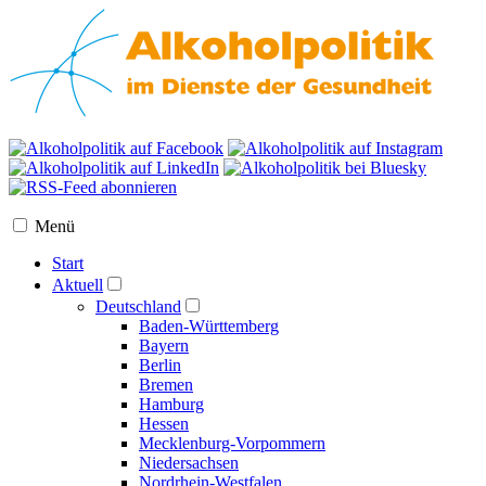
Menü
Start
Aktuell
Deutschland
Baden-Württemberg
Bayern
Berlin
Bremen
Hamburg
Hessen
Mecklenburg-Vorpommern
Niedersachsen
Nordrhein-Westfalen