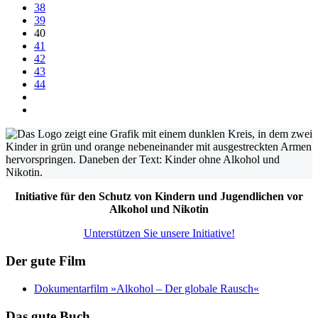
38
39
40
41
42
43
44
Initiative für den Schutz von Kindern und Jugendlichen vor
Alkohol und Nikotin
Unterstützen Sie unsere Initiative!
Der gute Film
Dokumentarfilm »Alkohol – Der globale Rausch«
Das gute Buch