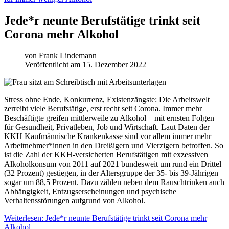
Jede*r neunte Berufstätige trinkt seit
Corona mehr Alkohol
von
Frank Lindemann
Veröffentlicht am 15. Dezember 2022
Stress ohne Ende, Konkurrenz, Existenzängste: Die Arbeitswelt
zerreibt viele Berufstätige, erst recht seit Corona. Immer mehr
Beschäftigte greifen mittlerweile zu Alkohol – mit ernsten Folgen
für Gesundheit, Privatleben, Job und Wirtschaft. Laut Daten der
KKH Kaufmännische Krankenkasse sind vor allem immer mehr
Arbeitnehmer*innen in den Dreißigern und Vierzigern betroffen. So
ist die Zahl der KKH-versicherten Berufstätigen mit exzessiven
Alkoholkonsum von 2011 auf 2021 bundesweit um rund ein Drittel
(32 Prozent) gestiegen, in der Altersgruppe der 35- bis 39-Jährigen
sogar um 88,5 Prozent. Dazu zählen neben dem Rauschtrinken auch
Abhängigkeit, Entzugserscheinungen und psychische
Verhaltensstörungen aufgrund von Alkohol.
Weiterlesen: Jede*r neunte Berufstätige trinkt seit Corona mehr
Alkohol