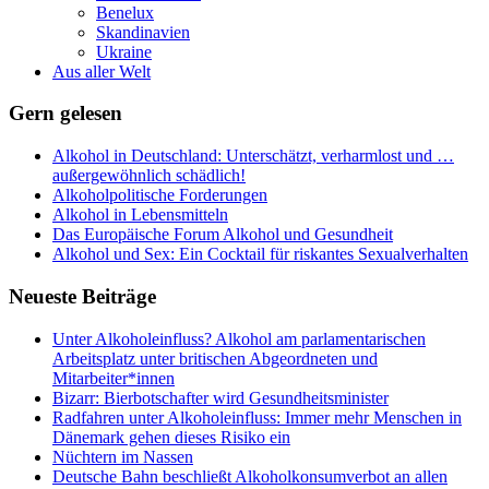
Benelux
Skandinavien
Ukraine
Aus aller Welt
Gern gelesen
Alkohol in Deutschland: Unterschätzt, verharmlost und …
außergewöhnlich schädlich!
Alkoholpolitische Forderungen
Alkohol in Lebensmitteln
Das Europäische Forum Alkohol und Gesundheit
Alkohol und Sex: Ein Cocktail für riskantes Sexualverhalten
Neueste Beiträge
Unter Alkoholeinfluss? Alkohol am parlamentarischen
Arbeitsplatz unter britischen Abgeordneten und
Mitarbeiter*innen
Bizarr: Bierbotschafter wird Gesundheitsminister
Radfahren unter Alkoholeinfluss: Immer mehr Menschen in
Dänemark gehen dieses Risiko ein
Nüchtern im Nassen
Deutsche Bahn beschließt Alkoholkonsumverbot an allen