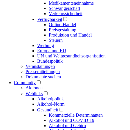
Medikamenten­einnahme
Schwangerschaft
Verkehrs­sicherheit
Verfügbarkeit
Online-Handel
Preisgestaltung
Produktion und Handel
Steuern
Werbung
Europa und EU
UN und Welt­gesundheits­organisation
Bundespolitik
Veranstaltungen
Presse­mitteilungen
Dokumente suchen
Community
Aktionen
Weblinks
Alkoholpolitik
Alkohol-Norm
Gesundheit
Kommerzielle Determinanten
Alkohol und COVID-19
Alkohol und Gehirn