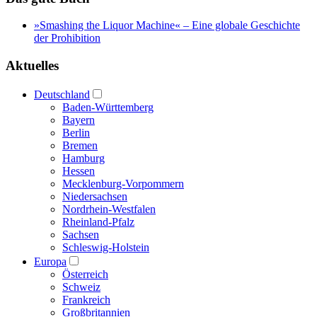
»Smashing the Liquor Machine« ‒ Eine globale Geschichte
der Prohibition
Aktuelles
Deutschland
Baden-Württemberg
Bayern
Berlin
Bremen
Hamburg
Hessen
Mecklenburg-Vorpommern
Niedersachsen
Nordrhein-Westfalen
Rheinland-Pfalz
Sachsen
Schleswig-Holstein
Europa
Österreich
Schweiz
Frankreich
Großbritannien