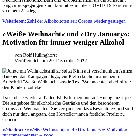
lang zurückgegangen sind, kommt es mit der COVID-19-Pandemie
zu einem Anstieg.
Weiterlesen: Zahl der Alkoholtoten seit Corona wieder gestiegen
»Weiße Weihnacht« und »Dry January«:
Motivation für immer weniger Alkohol
von
Rolf Hüllinghorst
Veröffentlicht am 20. Dezember 2022
Da sind sie wieder auf allen Bildschirmen und auf Hochglanzpapier:
Die Angebote für alkoholische Getränke und den besonderen
Genuss zu Weihnachten. Sie versprechen das »Besondere« und sind
doch nur dazu angetan, den Hersteller*innen festliche Profite zu
sichern.
Weiterlesen: »Weiße Weihnacht« und »Dry January«: Motivation
für immer weniger Alkohol