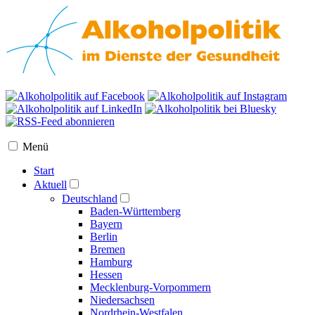
Menü
Start
Aktuell
Deutschland
Baden-Württemberg
Bayern
Berlin
Bremen
Hamburg
Hessen
Mecklenburg-Vorpommern
Niedersachsen
Nordrhein-Westfalen