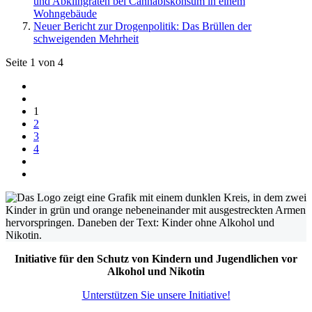
und Abklingraten bei Cannabiskonsum in einem
Wohngebäude
Neuer Bericht zur Drogenpolitik: Das Brüllen der
schweigenden Mehrheit
Seite 1 von 4
1
2
3
4
Initiative für den Schutz von Kindern und Jugendlichen vor
Alkohol und Nikotin
Unterstützen Sie unsere Initiative!