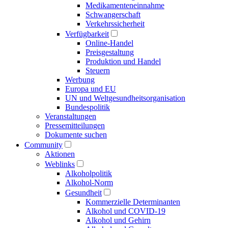
Medikamenten­einnahme
Schwangerschaft
Verkehrs­sicherheit
Verfügbarkeit
Online-Handel
Preisgestaltung
Produktion und Handel
Steuern
Werbung
Europa und EU
UN und Welt­gesundheits­organisation
Bundespolitik
Veranstaltungen
Presse­mitteilungen
Dokumente suchen
Community
Aktionen
Weblinks
Alkoholpolitik
Alkohol-Norm
Gesundheit
Kommerzielle Determinanten
Alkohol und COVID-19
Alkohol und Gehirn