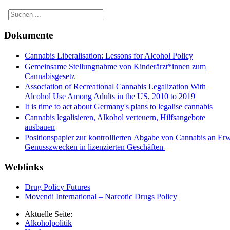
Dokumente
Cannabis Liberalisation: Lessons for Alcohol Policy
Gemeinsame Stellungnahme von Kinderärzt*innen zum
Cannabisgesetz
Association of Recreational Cannabis Legalization With
Alcohol Use Among Adults in the US, 2010 to 2019
It is time to act about Germany's plans to legalise cannabis
Cannabis legalisieren, Alkohol verteuern, Hilfsangebote
ausbauen
Positionspapier zur kontrollierten Abgabe von Cannabis an Er
Genusszwecken in lizenzierten Geschäften
Weblinks
Drug Policy Futures
Movendi International – Narcotic Drugs Policy
Aktuelle Seite:
Alkoholpolitik