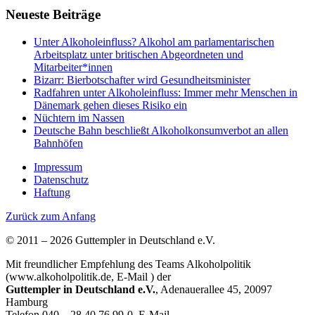
Neueste Beiträge
Unter Alkoholeinfluss? Alkohol am parlamentarischen
Arbeitsplatz unter britischen Abgeordneten und
Mitarbeiter*innen
Bizarr: Bierbotschafter wird Gesundheitsminister
Radfahren unter Alkoholeinfluss: Immer mehr Menschen in
Dänemark gehen dieses Risiko ein
Nüchtern im Nassen
Deutsche Bahn beschließt Alkoholkonsumverbot an allen
Bahnhöfen
Impressum
Datenschutz
Haftung
Zurück zum Anfang
© 2011 – 2026 Guttempler in Deutschland e.V.
Mit freundlicher Empfehlung des Teams Alkoholpolitik
(www.alkoholpolitik.de, E-Mail
) der
Guttempler in Deutschland e.V.
, Adenauerallee 45, 20097
Hamburg
Telefon 040 – 28 40 76 99-0, E-Mail