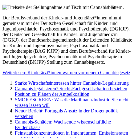
Der Berufsverband der Kinder- und Jugendärzt*innen nimmt
gemeinsam mit der Deutschen Gesellschaft für Kinder- und
Jugendpsychiatrie, Psychosomatik und Psychotherapie (DGKJP),
der Deutschen Gesellschaft für Kinder- und Jugendmedizin
(DGKJ), der Bundesarbeitsgemeinschaft der Leitenden Klinikärzte
für Kinder und Jugendpsychiatrie, Psychosomatik und
Psychotherapie (BAG KJPP) und dem Berufsverband für Kinder-
und Jugendpsychiatrie, Psychosomatik und Psychotherapie in
Deutschland (BKJPP) Stellung zum Cannabisgesetz.
Weiterlesen: Kinderärzt*innen warnen vor neuem Cannabisgesetz
Starke Wirtschaftsinteressen hinter Cannabis-Legalisierung
Cannabis legalisieren? Sucht-Fachgesellschaften beziehen
Position zu Plänen der Ampelkoalition
SMOKESCREEN: Was die Marihuana-Industrie Sie nicht
wissen lassen will
Neuer Bericht: Portugals Ansatz in der Drogenpolitik
verstehen
Cannabis-Schäden: Wachsende wissenschaftliche
Evidenzbasis
Feinstaubkonzentrationen in Innenräumen, Emissionsraten