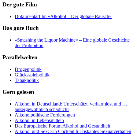
Der gute Film
Dokumentarfilm »Alkohol – Der globale Rausch«
Das gute Buch
»Smashing the Liquor Machine« ‒ Eine globale Geschichte
der Prohibition
Parallelwelten
Drogenpolitik
Glücksspielpolitik
Tabakpolitik
Gern gelesen
Alkohol in Deutschland: Unterschätzt, verharmlost und …
außergewöhnlich schädlich!
Alkoholpolitische Forderungen
Alkohol in Lebensmitteln
Das Europäische Forum Alkohol und Gesundheit
Alkohol und Sex: Ein Cocktail für riskantes Sexualverhalten