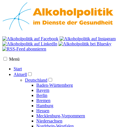
Menü
Start
Aktuell
Deutschland
Baden-Württemberg
Bayern
Berlin
Bremen
Hamburg
Hessen
Mecklenburg-Vorpommern
Niedersachsen
Nordrhein-Westfalen