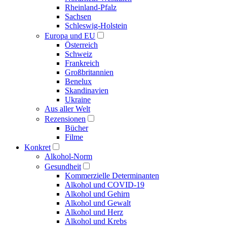
Rheinland-Pfalz
Sachsen
Schleswig-Holstein
Europa und EU
Österreich
Schweiz
Frankreich
Großbritannien
Benelux
Skandinavien
Ukraine
Aus aller Welt
Rezensionen
Bücher
Filme
Konkret
Alkohol-Norm
Gesundheit
Kommerzielle Determinanten
Alkohol und COVID-19
Alkohol und Gehirn
Alkohol und Gewalt
Alkohol und Herz
Alkohol und Krebs