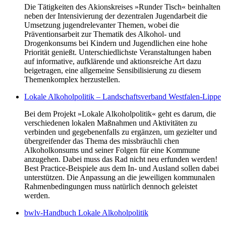
Die Tätigkeiten des Akionskreises »Runder Tisch« beinhalten
neben der Intensivierung der dezentralen Jugendarbeit die
Umsetzung jugendrelevanter Themen, wobei die
Präventionsarbeit zur Thematik des Alkohol- und
Drogenkonsums bei Kindern und Jugendlichen eine hohe
Priorität genießt. Unterschiedlichste Veranstaltungen haben
auf informative, aufklärende und aktionsreiche Art dazu
beigetragen, eine allgemeine Sensibilisierung zu diesem
Themenkomplex herzustellen.
Lokale Alkoholpolitik – Landschaftsverband Westfalen-Lippe
Bei dem Projekt »Lokale Alkoholpolitik« geht es darum, die
verschiedenen lokalen Maßnahmen und Aktivitäten zu
verbinden und gegebenenfalls zu ergänzen, um gezielter und
übergreifender das Thema des missbräuchli chen
Alkoholkonsums und seiner Folgen für eine Kommune
anzugehen. Dabei muss das Rad nicht neu erfunden werden!
Best Practice-Beispiele aus dem In- und Ausland sollen dabei
unterstützen. Die Anpassung an die jeweiligen kommunalen
Rahmenbedingungen muss natürlich dennoch geleistet
werden.
bwlv-Handbuch Lokale Alkoholpolitik