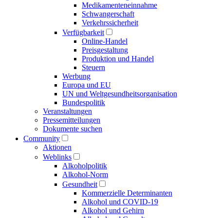
Medikamenten­einnahme
Schwangerschaft
Verkehrs­sicherheit
Verfügbarkeit
Online-Handel
Preisgestaltung
Produktion und Handel
Steuern
Werbung
Europa und EU
UN und Welt­gesundheits­organisation
Bundespolitik
Veranstaltungen
Presse­mitteilungen
Dokumente suchen
Community
Aktionen
Weblinks
Alkoholpolitik
Alkohol-Norm
Gesundheit
Kommerzielle Determinanten
Alkohol und COVID-19
Alkohol und Gehirn