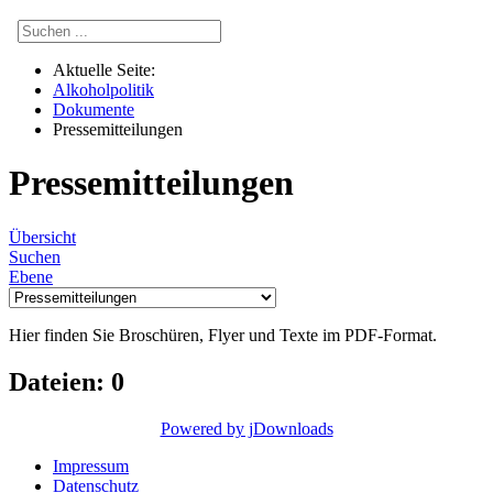
Aktuelle Seite:
Alkoholpolitik
Dokumente
Presse­mitteilungen
Presse­mitteilungen
Übersicht
Suchen
Ebene
Hier finden Sie Broschüren, Flyer und Texte im
PDF
-Format.
Dateien: 0
Powered by jDownloads
Impressum
Datenschutz