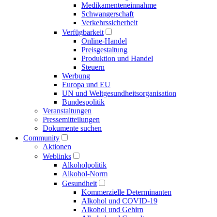
Medikamenten­einnahme
Schwangerschaft
Verkehrs­sicherheit
Verfügbarkeit
Online-Handel
Preisgestaltung
Produktion und Handel
Steuern
Werbung
Europa und EU
UN und Welt­gesundheits­organisation
Bundespolitik
Veranstaltungen
Presse­mitteilungen
Dokumente suchen
Community
Aktionen
Weblinks
Alkoholpolitik
Alkohol-Norm
Gesundheit
Kommerzielle Determinanten
Alkohol und COVID-19
Alkohol und Gehirn