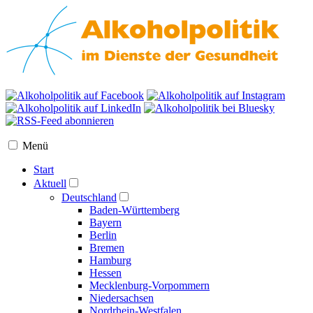
Menü
Start
Aktuell
Deutschland
Baden-Württemberg
Bayern
Berlin
Bremen
Hamburg
Hessen
Mecklenburg-Vorpommern
Niedersachsen
Nordrhein-Westfalen