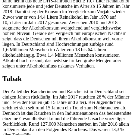
Jahre nennt das neue DHS-Jahrbuch Sucht: 10,7 Liter Reinalkohol
konsumierte jede und jeder Deutsche im Alter ab 15 Jahren im Jahr
2018. Damit stieg der Konsum im Vergleich zum Vorjahr wieder.
Zuvor war er von 14,4 Litern Reinalkohol im Jahr 1970 auf
10,5 Liter im Jahr 2017 gesunken. Zwischen 2010 und 2018
stagnierte der Alkoholkonsum weitgehend auf vergleichsweise
hohem Niveau. Gerade der Vergleich mit europäischen Nachbarn
zeigt, dass die Deutschen mit ihrem Alkoholkonsum weit vorne
liegen. In Deutschland sind Hochrechnungen zufolge rund
1,6 Millionen Menschen im Alter von 18 bis 64 Jahren
alkoholabhängig. Etwa 1,4 Millionen Menschen konsumieren
Alkohol hoch riskant, das heißt sie trinken große Mengen oder
zeigen unter Alkoholeinfluss riskantes Verhalten.
Tabak
Der Anteil der Raucherinnen und Raucher ist in Deutschland seit
einigen Jahren rückläufig. Im Jahr 2017 rauchten 26 % der Männer
und 19 % der Frauen (ab 15 Jahre und älter). Bei Jugendlichen
zeichnet sich seit rund 15 Jahren ein Trend zum Nichtrauchen ab.
Dennoch ist das Rauchen in den Industrienationen das bedeutendste
einzelne Gesundheitsrisiko und die führende Ursache vorzeitiger
Sterblichkeit. Rund 127.000 Menschen starben im Jahr 2018 allein
in Deutschland an den Folgen des Rauchens. Das waren 13,3 %
aller Todesfälle.