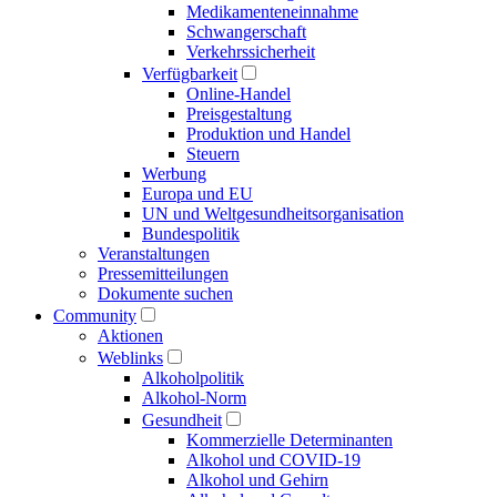
Medikamenten­einnahme
Schwangerschaft
Verkehrs­sicherheit
Verfügbarkeit
Online-Handel
Preisgestaltung
Produktion und Handel
Steuern
Werbung
Europa und EU
UN und Welt­gesundheits­organisation
Bundespolitik
Veranstaltungen
Presse­mitteilungen
Dokumente suchen
Community
Aktionen
Weblinks
Alkoholpolitik
Alkohol-Norm
Gesundheit
Kommerzielle Determinanten
Alkohol und COVID-19
Alkohol und Gehirn