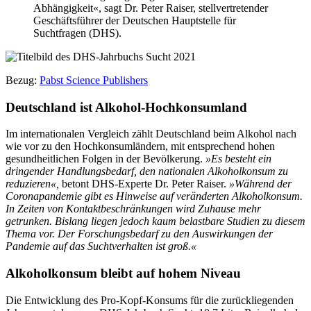
Abhängigkeit«, sagt Dr. Peter Raiser, stellvertretender
Geschäftsführer der Deutschen Hauptstelle für
Suchtfragen (DHS).
Bezug:
Pabst Science Publishers
Deutschland ist Alkohol-Hochkonsumland
Im internationalen Vergleich zählt Deutschland beim Alkohol nach
wie vor zu den Hochkonsumländern, mit entsprechend hohen
gesundheitlichen Folgen in der Bevölkerung.
»Es besteht ein
dringender Handlungsbedarf, den nationalen Alkoholkonsum zu
reduzieren«,
betont DHS-Experte Dr. Peter Raiser.
»Während der
Coronapandemie gibt es Hinweise auf veränderten Alkoholkonsum.
In Zeiten von Kontaktbeschränkungen wird Zuhause mehr
getrunken. Bislang liegen jedoch kaum belastbare Studien zu diesem
Thema vor. Der Forschungsbedarf zu den Auswirkungen der
Pandemie auf das Suchtverhalten ist groß.«
Alkoholkonsum bleibt auf hohem Niveau
Die Entwicklung des Pro-Kopf-Konsums für die zurückliegenden