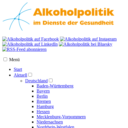
Menü
Start
Aktuell
Deutschland
Baden-Württemberg
Bayern
Berlin
Bremen
Hamburg
Hessen
Mecklenburg-Vorpommern
Niedersachsen
Nordrhein-Westfalen