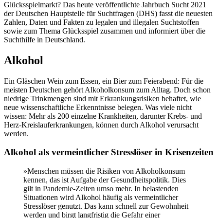
Glücksspielmarkt? Das heute veröffentlichte Jahrbuch Sucht 2021
der Deutschen Hauptstelle für Suchtfragen (DHS) fasst die neuesten
Zahlen, Daten und Fakten zu legalen und illegalen Suchtstoffen
sowie zum Thema Glücksspiel zusammen und informiert über die
Suchthilfe in Deutschland.
Alkohol
Ein Gläschen Wein zum Essen, ein Bier zum Feierabend: Für die
meisten Deutschen gehört Alkoholkonsum zum Alltag. Doch schon
niedrige Trinkmengen sind mit Erkrankungsrisiken behaftet, wie
neue wissenschaftliche Erkenntnisse belegen. Was viele nicht
wissen: Mehr als 200 einzelne Krankheiten, darunter Krebs- und
Herz-Kreislauferkrankungen, können durch Alkohol verursacht
werden.
Alkohol als vermeintlicher Stresslöser in Krisenzeiten
»Menschen müssen die Risiken von Alkoholkonsum
kennen, das ist Aufgabe der Gesundheitspolitik. Dies
gilt in Pandemie-Zeiten umso mehr. In belastenden
Situationen wird Alkohol häufig als vermeintlicher
Stresslöser genutzt. Das kann schnell zur Gewohnheit
werden und birgt langfristig die Gefahr einer