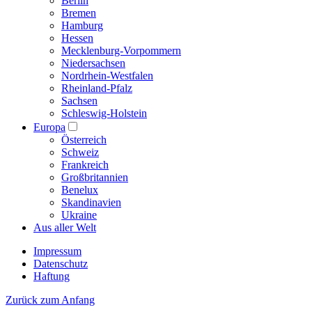
Berlin
Bremen
Hamburg
Hessen
Mecklenburg-Vorpommern
Niedersachsen
Nordrhein-Westfalen
Rheinland-Pfalz
Sachsen
Schleswig-Holstein
Europa
Österreich
Schweiz
Frankreich
Großbritannien
Benelux
Skandinavien
Ukraine
Aus aller Welt
Impressum
Datenschutz
Haftung
Zurück zum Anfang