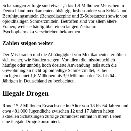
Schätzungen zufolge sind etwa 1,5 bis 1,9 Millionen Menschen in
Deutschland medikamentenabhängig, insbesondere von Schlaf- und
Beruhigungsmitteln (Benzodiazepine und Z-Substanzen) sowie von
opioidhaltigen Schmerzmitteln. Betroffen sind vor allem ältere
Frauen, weil sie häufig über einen langen Zeitraum
Psychopharmaka verschrieben bekommen.
Zahlen steigen weiter
Der Missbrauch und die Abhängigkeit von Medikamenten erhöhen
sich weiter, wie Studien zeigen. Vor allem die missbräuchlich
häufige oder unnötig hoch dosierte Anwendung, teils auch die
Gewöhnung an nicht-opioidhaltige Schmerzmittel, ist bei
hochgerechnet 1,6 Millionen bis 3,9 Millionen der 18- bis 64-
Jährigen in Deutschland zu beobachten.
Illegale Drogen
Rund 15,2 Millionen Erwachsene im Alter von 18 bis 64 Jahren und
etwa 481.000 Jugendliche zwischen 12 und 17 Jahren haben
aktuellen Schätzungen zufolge zumindest einmal in ihrem Leben
eine illegale Droge konsumiert.