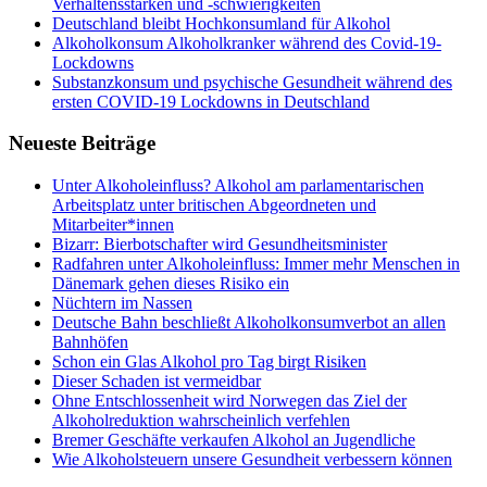
Verhaltensstärken und ‑schwierigkeiten
Deutschland bleibt Hochkonsumland für Alkohol
Alkoholkonsum Alkoholkranker während des Covid-19-
Lockdowns
Substanzkonsum und psychische Gesundheit während des
ersten COVID-19 Lockdowns in Deutschland
Neueste Beiträge
Unter Alkoholeinfluss? Alkohol am parlamentarischen
Arbeitsplatz unter britischen Abgeordneten und
Mitarbeiter*innen
Bizarr: Bierbotschafter wird Gesundheitsminister
Radfahren unter Alkoholeinfluss: Immer mehr Menschen in
Dänemark gehen dieses Risiko ein
Nüchtern im Nassen
Deutsche Bahn beschließt Alkoholkonsumverbot an allen
Bahnhöfen
Schon ein Glas Alkohol pro Tag birgt Risiken
Dieser Schaden ist vermeidbar
Ohne Entschlossenheit wird Norwegen das Ziel der
Alkoholreduktion wahrscheinlich verfehlen
Bremer Geschäfte verkaufen Alkohol an Jugendliche
Wie Alkoholsteuern unsere Gesundheit verbessern können