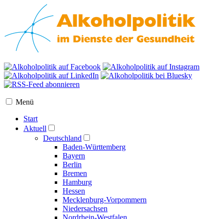
Menü
Start
Aktuell
Deutschland
Baden-Württemberg
Bayern
Berlin
Bremen
Hamburg
Hessen
Mecklenburg-Vorpommern
Niedersachsen
Nordrhein-Westfalen