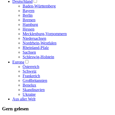
Deutschland
Baden-Württemberg
Bayern
Berlin
Bremen
Hamburg
Hessen
Mecklenburg-Vorpommern
Niedersachsen
Nordrhein-Westfalen
Rheinland-Pfalz
Sachsen
Schleswig-Holstein
Europa
Österreich
Schweiz
Frankreich
Großbritannien
Benelux
Skandinavien
Ukraine
Aus aller Welt
Gern gelesen