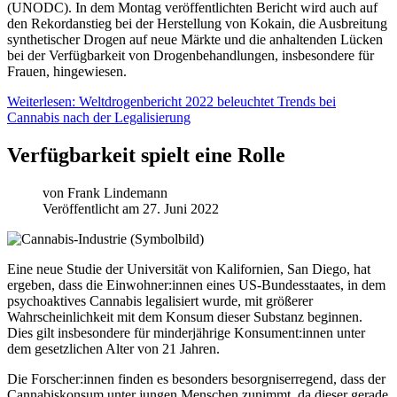
(UNODC). In dem Montag veröffentlichten Bericht wird auch auf
den Rekordanstieg bei der Herstellung von Kokain, die Ausbreitung
synthetischer Drogen auf neue Märkte und die anhaltenden Lücken
bei der Verfügbarkeit von Drogenbehandlungen, insbesondere für
Frauen, hingewiesen.
Weiterlesen: Weltdrogenbericht 2022 beleuchtet Trends bei
Cannabis nach der Legalisierung
Verfügbarkeit spielt eine Rolle
von
Frank Lindemann
Veröffentlicht am 27. Juni 2022
Eine neue Studie der Universität von Kalifornien, San Diego, hat
ergeben, dass die Einwohner:innen eines US-Bundesstaates, in dem
psychoaktives Cannabis legalisiert wurde, mit größerer
Wahrscheinlichkeit mit dem Konsum dieser Substanz beginnen.
Dies gilt insbesondere für minderjährige Konsument:innen unter
dem gesetzlichen Alter von 21 Jahren.
Die Forscher:innen finden es besonders besorgniserregend, dass der
Cannabiskonsum unter jungen Menschen zunimmt, da dieser gerade