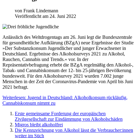
von
Frank Lindemann
Veröffentlicht am 24. Juni 2022
Anlässlich des Weltdrogentags am 26. Juni legt die Bundeszentrale
für gesundheitliche Aufklärung (BZgA) neue Ergebnisse der Studie
»Der Substanzkonsum Jugendlicher und junger Erwachsener in
Deutschland. Ergebnisse des Alkoholsurveys 2021 zu Alkohol,
Rauchen, Cannabis und Trends.« vor. In der
Repräsentativbefragung erhebt die BZgA regelmäßig den Alkohol-,
Tabak- und Cannabiskonsum der 12- bis 25-jährigen Bevölkerung
bundesweit. Für den Alkoholsurvey 2021 wurden 7.002 junge
Menschen in der Zeit der Coronavirus-Pandemie von April bis Juni
2021 befragt.
Weiterlesen: Jugend in Deutschland: Alkoholkonsum rückläufig,
Cannabiskonsum nimmt zu
Erste gemeinsame Forderung der europäischen
Zivilgesellschaft zur Eindämmung von Alkoholschäden
Migros bleibt alkoholfrei
Die Kennzeichnung von Alkohol lässt die Verbraucher:innen
weiter im Stich