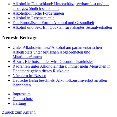
Alkohol in Deutschland: Unterschätzt, verharmlost und …
außergewöhnlich schädlich!
Alkoholpolitische Forderungen
Alkohol in Lebensmitteln
Das Europäische Forum Alkohol und Gesundheit
Alkohol und Sex: Ein Cocktail für riskantes Sexualverhalten
Neueste Beiträge
Unter Alkoholeinfluss? Alkohol am parlamentarischen
Arbeitsplatz unter britischen Abgeordneten und
Mitarbeiter*innen
Bizarr: Bierbotschafter wird Gesundheitsminister
Radfahren unter Alkoholeinfluss: Immer mehr Menschen in
Dänemark gehen dieses Risiko ein
Nüchtern im Nassen
Deutsche Bahn beschließt Alkoholkonsumverbot an allen
Bahnhöfen
Impressum
Datenschutz
Haftung
Zurück zum Anfang