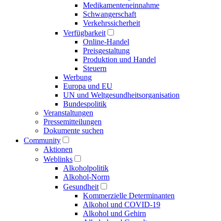
Medikamenten­einnahme
Schwangerschaft
Verkehrs­sicherheit
Verfügbarkeit
Online-Handel
Preisgestaltung
Produktion und Handel
Steuern
Werbung
Europa und EU
UN und Welt­gesundheits­organisation
Bundespolitik
Veranstaltungen
Presse­mitteilungen
Dokumente suchen
Community
Aktionen
Weblinks
Alkoholpolitik
Alkohol-Norm
Gesundheit
Kommerzielle Determinanten
Alkohol und COVID-19
Alkohol und Gehirn