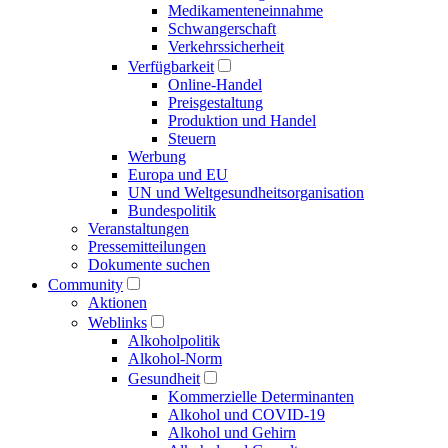
Medikamenten­einnahme
Schwangerschaft
Verkehrs­sicherheit
Verfügbarkeit
Online-Handel
Preisgestaltung
Produktion und Handel
Steuern
Werbung
Europa und EU
UN und Welt­gesundheits­organisation
Bundespolitik
Veranstaltungen
Presse­mitteilungen
Dokumente suchen
Community
Aktionen
Weblinks
Alkoholpolitik
Alkohol-Norm
Gesundheit
Kommerzielle Determinanten
Alkohol und COVID-19
Alkohol und Gehirn