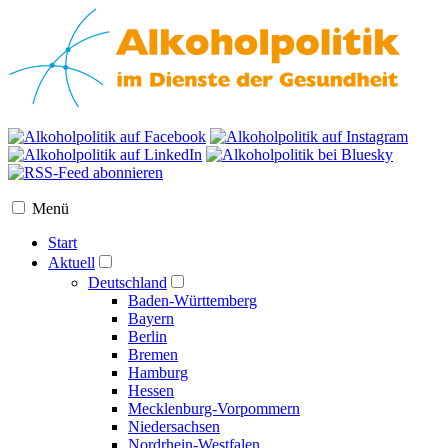
Menü
Start
Aktuell
Deutschland
Baden-Württemberg
Bayern
Berlin
Bremen
Hamburg
Hessen
Mecklenburg-Vorpommern
Niedersachsen
Nordrhein-Westfalen