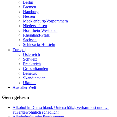
Berlin
Bremen
Hamburg
Hessen
Mecklenburg-Vorpommern
Niedersachsen
Nordrhein-Westfalen
Rheinland-Pfalz
Sachsen
Schleswig-Holstein
Europa
Österreich
Schweiz
Frankreich
Großbritannien
Benelux
Skandinavien
Ukraine
Aus aller Welt
Gern gelesen
Alkohol in Deutschland: Unterschätzt, verharmlost und …
außergewöhnlich schädlich!
Alkoholpolitische Forderungen