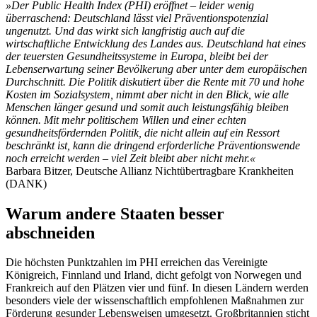
»Der Public Health Index (PHI) eröffnet – leider wenig
überraschend: Deutschland lässt viel Präventionspotenzial
ungenutzt. Und das wirkt sich langfristig auch auf die
wirtschaftliche Entwicklung des Landes aus. Deutschland hat eines
der teuersten Gesundheitssysteme in Europa, bleibt bei der
Lebenserwartung seiner Bevölkerung aber unter dem europäischen
Durchschnitt. Die Politik diskutiert über die Rente mit 70 und hohe
Kosten im Sozialsystem, nimmt aber nicht in den Blick, wie alle
Menschen länger gesund und somit auch leistungsfähig bleiben
können. Mit mehr politischem Willen und einer echten
gesundheitsfördernden Politik, die nicht allein auf ein Ressort
beschränkt ist, kann die dringend erforderliche Präventionswende
noch erreicht werden – viel Zeit bleibt aber nicht mehr.«
Barbara Bitzer, Deutsche Allianz Nichtübertragbare Krankheiten
(DANK)
Warum andere Staaten besser
abschneiden
Die höchsten Punktzahlen im PHI erreichen das Vereinigte
Königreich, Finnland und Irland, dicht gefolgt von Norwegen und
Frankreich auf den Plätzen vier und fünf. In diesen Ländern werden
besonders viele der wissenschaftlich empfohlenen Maßnahmen zur
Förderung gesunder Lebensweisen umgesetzt. Großbritannien sticht