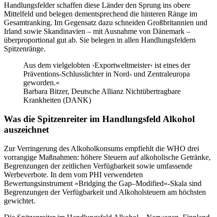
Handlungsfelder schaffen diese Länder den Sprung ins obere
Mittelfeld und belegen dementsprechend die hinteren Ränge im
Gesamtranking. Im Gegensatz dazu schneiden Großbritannien und
Irland sowie Skandinavien – mit Ausnahme von Dänemark –
überproportional gut ab. Sie belegen in allen Handlungsfeldern
Spitzenränge.
Aus dem vielgelobten ›Exportweltmeister‹ ist eines der
Präventions-Schlusslichter in Nord- und Zentraleuropa
geworden.«
Barbara Bitzer, Deutsche Allianz Nichtübertragbare
Krankheiten (DANK)
Was die Spitzenreiter im Handlungsfeld Alkohol
auszeichnet
Zur Verringerung des Alkoholkonsums empfiehlt die WHO drei
vorrangige Maßnahmen: höhere Steuern auf alkoholische Getränke,
Begrenzungen der zeitlichen Verfügbarkeit sowie umfassende
Werbeverbote. In dem vom PHI verwendeten
Bewertungsinstrument »Bridging the Gap–Modified«-Skala sind
Begrenzungen der Verfügbarkeit und Alkoholsteuern am höchsten
gewichtet.