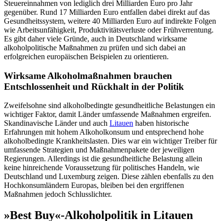
Steuereinnahmen von lediglich drei Milliarden Euro pro Jahr
gegenüber. Rund 17 Milliarden Euro entfallen dabei direkt auf das
Gesundheitssystem, weitere 40 Milliarden Euro auf indirekte Folgen
wie Arbeitsunfähigkeit, Produktivitätsverluste oder Frühverrentung.
Es gibt daher viele Gründe, auch in Deutschland wirksame
alkoholpolitische Maßnahmen zu prüfen und sich dabei an
erfolgreichen europäischen Beispielen zu orientieren.
Wirksame Alkoholmaßnahmen brauchen
Entschlossenheit und Rückhalt in der Politik
Zweifelsohne sind alkoholbedingte gesundheitliche Belastungen ein
wichtiger Faktor, damit Länder umfassende Maßnahmen ergreifen.
Skandinavische Länder und auch
Litauen
haben historische
Erfahrungen mit hohem Alkoholkonsum und entsprechend hohe
alkoholbedingte Krankheitslasten. Dies war ein wichtiger Treiber für
umfassende Strategien und Maßnahmenpakete der jeweiligen
Regierungen. Allerdings ist die gesundheitliche Belastung allein
keine hinreichende Voraussetzung für politisches Handeln, wie
Deutschland und Luxemburg zeigen. Diese zählen ebenfalls zu den
Hochkonsumländern Europas, bleiben bei den ergriffenen
Maßnahmen jedoch Schlusslichter.
»Best Buy«-Alkoholpolitik in Litauen