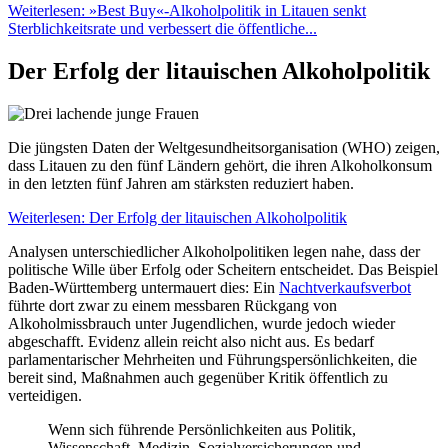
Weiterlesen: »Best Buy«-Alkoholpolitik in Litauen senkt
Sterblichkeitsrate und verbessert die öffentliche...
Der Erfolg der litauischen Alkoholpolitik
Die jüngsten Daten der Weltgesundheitsorganisation (WHO) zeigen,
dass Litauen zu den fünf Ländern gehört, die ihren Alkoholkonsum
in den letzten fünf Jahren am stärksten reduziert haben.
Weiterlesen: Der Erfolg der litauischen Alkoholpolitik
Analysen unterschiedlicher Alkoholpolitiken legen nahe, dass der
politische Wille über Erfolg oder Scheitern entscheidet. Das Beispiel
Baden-Württemberg untermauert dies: Ein
Nachtverkaufsverbot
führte dort zwar zu einem messbaren Rückgang von
Alkoholmissbrauch unter Jugendlichen, wurde jedoch wieder
abgeschafft. Evidenz allein reicht also nicht aus. Es bedarf
parlamentarischer Mehrheiten und Führungspersönlichkeiten, die
bereit sind, Maßnahmen auch gegenüber Kritik öffentlich zu
verteidigen.
Wenn sich führende Persönlichkeiten aus Politik,
Wissenschaft, Medizin, Sozialversicherungen und