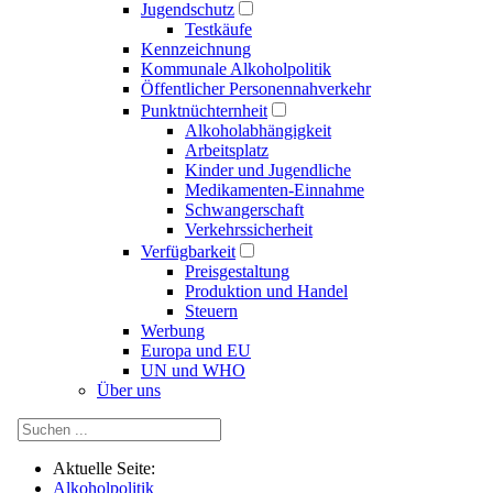
Jugendschutz
Testkäufe
Kennzeichnung
Kommunale Alkoholpolitik
Öffentlicher Personennahverkehr
Punktnüchternheit
Alkoholabhängigkeit
Arbeitsplatz
Kinder und Jugendliche
Medikamenten-Einnahme
Schwangerschaft
Verkehrssicherheit
Verfügbarkeit
Preisgestaltung
Produktion und Handel
Steuern
Werbung
Europa und EU
UN und WHO
Über uns
Aktuelle Seite:
Alkoholpolitik