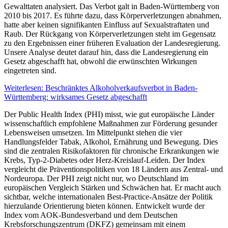
Gewalttaten analysiert. Das Verbot galt in Baden-Württemberg von
2010 bis 2017. Es führte dazu, dass Körperverletzungen abnahmen,
hatte aber keinen signifikanten Einfluss auf Sexualstraftaten und
Raub. Der Rückgang von Körperverletzungen steht im Gegensatz
zu den Ergebnissen einer früheren Evaluation der Landesregierung.
Unsere Analyse deutet darauf hin, dass die Landesregierung ein
Gesetz abgeschafft hat, obwohl die erwünschten Wirkungen
eingetreten sind.
Weiterlesen: Beschränktes Alkoholverkaufsverbot in Baden-
Württemberg: wirksames Gesetz abgeschafft
Der Public Health Index (PHI) misst, wie gut europäische Länder
wissenschaftlich empfohlene Maßnahmen zur Förderung gesunder
Lebensweisen umsetzen. Im Mittelpunkt stehen die vier
Handlungsfelder Tabak, Alkohol, Ernährung und Bewegung. Dies
sind die zentralen Risikofaktoren für chronische Erkrankungen wie
Krebs, Typ-2-Diabetes oder Herz-Kreislauf-Leiden. Der Index
vergleicht die Präventionspolitiken von 18 Ländern aus Zentral- und
Nordeuropa. Der PHI zeigt nicht nur, wo Deutschland im
europäischen Vergleich Stärken und Schwächen hat. Er macht auch
sichtbar, welche internationalen Best-Practice-Ansätze der Politik
hierzulande Orientierung bieten können. Entwickelt wurde der
Index vom AOK-Bundesverband und dem Deutschen
Krebsforschungszentrum (DKFZ) gemeinsam mit einem