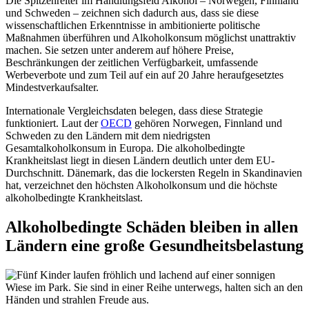
Die Spitzenreiter im Handlungsfeld Alkohol – Norwegen, Finnland
und Schweden – zeichnen sich dadurch aus, dass sie diese
wissenschaftlichen Erkenntnisse in ambitionierte politische
Maßnahmen überführen und Alkoholkonsum möglichst unattraktiv
machen. Sie setzen unter anderem auf höhere Preise,
Beschränkungen der zeitlichen Verfügbarkeit, umfassende
Werbeverbote und zum Teil auf ein auf 20 Jahre heraufgesetztes
Mindestverkaufsalter.
Internationale Vergleichsdaten belegen, dass diese Strategie
funktioniert. Laut der
OECD
gehören Norwegen, Finnland und
Schweden zu den Ländern mit dem niedrigsten
Gesamtalkoholkonsum in Europa. Die alkoholbedingte
Krankheitslast liegt in diesen Ländern deutlich unter dem EU-
Durchschnitt. Dänemark, das die lockersten Regeln in Skandinavien
hat, verzeichnet den höchsten Alkoholkonsum und die höchste
alkoholbedingte Krankheitslast.
Alkoholbedingte Schäden bleiben in allen
Ländern eine große Gesundheitsbelastung