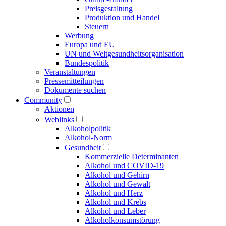
Preisgestaltung
Produktion und Handel
Steuern
Werbung
Europa und EU
UN und Welt­gesundheits­organisation
Bundespolitik
Veranstaltungen
Presse­mitteilungen
Dokumente suchen
Community
Aktionen
Weblinks
Alkoholpolitik
Alkohol-Norm
Gesundheit
Kommerzielle Determinanten
Alkohol und COVID-19
Alkohol und Gehirn
Alkohol und Gewalt
Alkohol und Herz
Alkohol und Krebs
Alkohol und Leber
Alkoholkonsumstörung