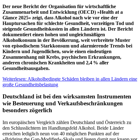
Der neue Bericht der Organisation für wirtschaftliche
Zusammenarbeit und Entwicklung (OECD) »Health at a
Glance 2025« zeigt, dass Alkohol nach wie vor eine der
Hauptursachen für schlechte Gesundheit, vorzeitigen Tod und
steigende Gesundheitskosten in allen Ländern ist. Der Bericht
dokumentiert einen hohen und ungleichmäßigen
Alkoholkonsum in der Bevölkerung, weit verbreitete Muster
von episodischem Starkkonsum und alarmierende Trends bei
Kindern und Jugendlichen, sowie einen eindeutigen
Zusammenhang mit Krebs, psychischen Erkrankungen,
anderen chronischen Krankheiten und 2,4 % aller
Gesundheitsausgaben.
Weiterlesen: Alkoholbedingte Schäden bleiben in allen Ländern eine
große Gesundheitsbelastung
Deutschland ist bei den wirksamsten Instrumenten
wie Besteuerung und Verkaufsbeschränkungen
besonders zögerlich
Im europäischen Vergleich zählen Deutschland und Österreich zu
den Schlusslichtern im Handlungsfeld Alkohol. Beide Länder
erreichen lediglich neun von 40 möglichen Punkten auf der
»Bridging the Gap-Modified«-Skala und liegen damit nur knapp vor