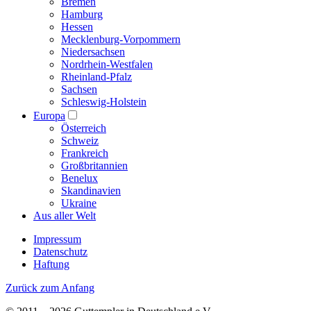
Bremen
Hamburg
Hessen
Mecklenburg-Vorpommern
Niedersachsen
Nordrhein-Westfalen
Rheinland-Pfalz
Sachsen
Schleswig-Holstein
Europa
Österreich
Schweiz
Frankreich
Großbritannien
Benelux
Skandinavien
Ukraine
Aus aller Welt
Impressum
Datenschutz
Haftung
Zurück zum Anfang