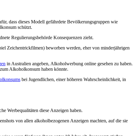
für, dass dieses Modell gefährdete Bevölkerungsgruppen wie
lkonsum schützt.
ordnete Regulierungsbehörde Konsequenzen zieht.
piel Zeichentrickfilmen) beworben werden, eher von minderjährigen
gen
in Australien angeben, Alkoholwerbung online gesehen zu haben.
en zum Alkoholkonsum haben könnte.
holkonsums
bei Jugendlichen, einer höheren Wahrscheinlichkeit, in
che Werbequalitäten diese Anzeigen haben.
eenshots von allen alkoholbezogenen Anzeigen machten, auf die sie