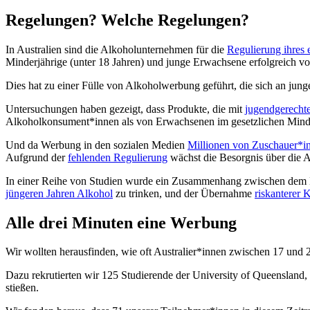
Regelungen? Welche Regelungen?
In Australien sind die Alkoholunternehmen für die
Regulierung ihres
Minderjährige (unter 18 Jahren) und junge Erwachsene erfolgreich 
Dies hat zu einer Fülle von Alkoholwerbung geführt, die sich an ju
Untersuchungen haben gezeigt, dass Produkte, die mit
jugendgerecht
Alkoholkonsument*innen als von Erwachsenen im gesetzlichen Minde
Und da Werbung in den sozialen Medien
Millionen von Zuschauer*i
Aufgrund der
fehlenden Regulierung
wächst die Besorgnis über die 
In einer Reihe von Studien wurde ein Zusammenhang zwischen dem 
jüngeren Jahren Alkohol
zu trinken, und der Übernahme
riskanterer
Alle drei Minuten eine Werbung
Wir wollten herausfinden, wie oft Australier*innen zwischen 17 und
Dazu rekrutierten wir 125 Studierende der University of Queensland,
stießen.