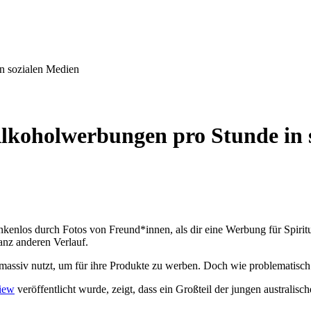
n sozialen Medien
Alkoholwerbungen pro Stunde in 
nkenlos durch Fotos von Freund*innen, als dir eine Werbung für Spirituo
anz anderen Verlauf.
 massiv nutzt, um für ihre Produkte zu werben. Doch wie problematisch 
iew
veröffentlicht wurde, zeigt, dass ein Großteil der jungen australisc