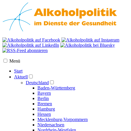
Menü
Start
Aktuell
Deutschland
Baden-Württemberg
Bayern
Berlin
Bremen
Hamburg
Hessen
Mecklenburg-Vorpommern
Niedersachsen
Nordrhein-Westfalen