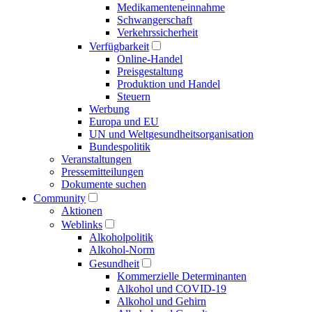
Medikamenten­einnahme
Schwangerschaft
Verkehrs­sicherheit
Verfügbarkeit
Online-Handel
Preisgestaltung
Produktion und Handel
Steuern
Werbung
Europa und EU
UN und Welt­gesundheits­organisation
Bundespolitik
Veranstaltungen
Presse­mitteilungen
Dokumente suchen
Community
Aktionen
Weblinks
Alkoholpolitik
Alkohol-Norm
Gesundheit
Kommerzielle Determinanten
Alkohol und COVID-19
Alkohol und Gehirn