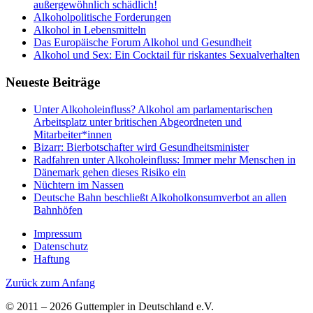
außergewöhnlich schädlich!
Alkoholpolitische Forderungen
Alkohol in Lebensmitteln
Das Europäische Forum Alkohol und Gesundheit
Alkohol und Sex: Ein Cocktail für riskantes Sexualverhalten
Neueste Beiträge
Unter Alkoholeinfluss? Alkohol am parlamentarischen
Arbeitsplatz unter britischen Abgeordneten und
Mitarbeiter*innen
Bizarr: Bierbotschafter wird Gesundheitsminister
Radfahren unter Alkoholeinfluss: Immer mehr Menschen in
Dänemark gehen dieses Risiko ein
Nüchtern im Nassen
Deutsche Bahn beschließt Alkoholkonsumverbot an allen
Bahnhöfen
Impressum
Datenschutz
Haftung
Zurück zum Anfang
© 2011 – 2026 Guttempler in Deutschland e.V.