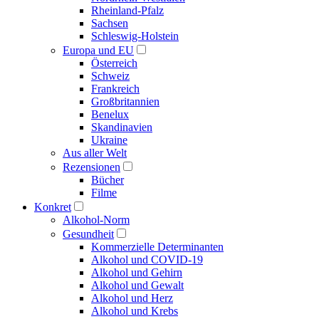
Rheinland-Pfalz
Sachsen
Schleswig-Holstein
Europa und EU
Österreich
Schweiz
Frankreich
Großbritannien
Benelux
Skandinavien
Ukraine
Aus aller Welt
Rezensionen
Bücher
Filme
Konkret
Alkohol-Norm
Gesundheit
Kommerzielle Determinanten
Alkohol und COVID-19
Alkohol und Gehirn
Alkohol und Gewalt
Alkohol und Herz
Alkohol und Krebs