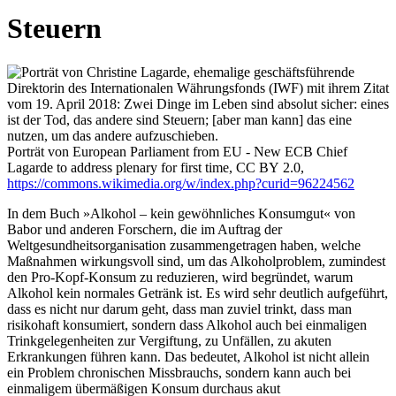
Steuern
Porträt von European Parliament from EU - New ECB Chief
Lagarde to address plenary for first time, CC BY 2.0,
https://commons.wikimedia.org/w/index.php?curid=96224562
In dem Buch »Alkohol – kein gewöhnliches Konsumgut« von
Babor und anderen Forschern, die im Auftrag der
Weltgesundheitsorganisation zusammengetragen haben, welche
Maßnahmen wirkungsvoll sind, um das Alkoholproblem, zumindest
den Pro-Kopf-Konsum zu reduzieren, wird begründet, warum
Alkohol kein normales Getränk ist. Es wird sehr deutlich aufgeführt,
dass es nicht nur darum geht, dass man zuviel trinkt, dass man
risikohaft konsumiert, sondern dass Alkohol auch bei einmaligen
Trinkgelegenheiten zur Vergiftung, zu Unfällen, zu akuten
Erkrankungen führen kann. Das bedeutet, Alkohol ist nicht allein
ein Problem chronischen Missbrauchs, sondern kann auch bei
einmaligem übermäßigen Konsum durchaus akut