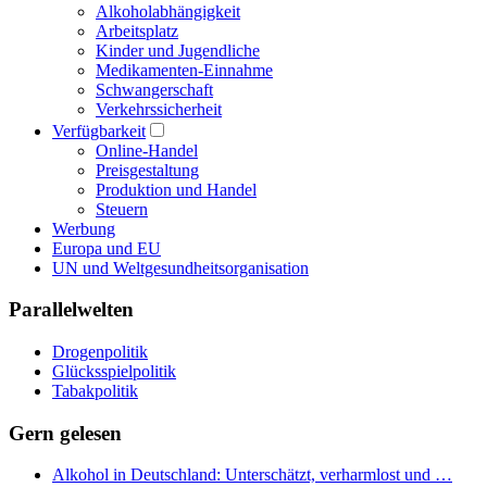
Alkoholabhängigkeit
Arbeitsplatz
Kinder und Jugendliche
Medikamenten-Einnahme
Schwangerschaft
Verkehrssicherheit
Verfügbarkeit
Online-Handel
Preisgestaltung
Produktion und Handel
Steuern
Werbung
Europa und EU
UN und Weltgesundheitsorganisation
Parallelwelten
Drogenpolitik
Glücksspielpolitik
Tabakpolitik
Gern gelesen
Alkohol in Deutschland: Unterschätzt, verharmlost und …