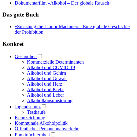
Dokumentarfilm »Alkohol – Der globale Rausch«
Das gute Buch
»Smashing the Liquor Machine« ‒ Eine globale Geschichte
der Prohibition
Konkret
Gesundheit
Kommerzielle Determinanten
Alkohol und COVID-19
Alkohol und Gehirn
Alkohol und Gewalt
Alkohol und Herz
Alkohol und Krebs
Alkohol und Leber
Alkoholkonsumstörung
Jugendschutz
Testkäufe
Kennzeichnung
Kommunale Alkoholpolitik
Öffentlicher Personennahverkehr
Punktnüchternheit