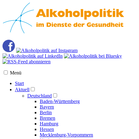
Menü
Start
Aktuell
Deutschland
Baden-Württemberg
Bayern
Berlin
Bremen
Hamburg
Hessen
Mecklenburg-Vorpommern