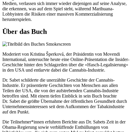
Medien, verlassen sich immer wieder diejenigen auf seine Analyse,
die erkennen, was auf dem Spiel steht, während Marihuana-
Lobbyisten die Risiken einer massiven Kommerzialisierung
herunterspielen.
Über das Buch
Moderiert von Kristina Šperková, der Präsidentin von Movendi
International, untersuchte heute eine Online-Präsentation die Insider-
Geschichte hinter den Schlagzeilen über die »Hasch-Legalisierung«
in den USA und entlarvte dabei die Cannabis-Industrie.
Dr. Sabet schilderte die unerzählte Geschichte der Cannabis-
Industrie. Er präsentierte Geschichten von Menschen aus allen
Teilen der USA, die von der aufstrebenden Cannabis-Industrie
betroffen sind. Mit einem tiefen Einblick in sein Buch brachte
Dr. Sabet die größte Übernahme der öffentlichen Gesundheit durch
Unternehmensinteressen seit dem Aufkommen der Tabakindustrie
auf den Punkt.
Die Teilnehmer*innen erfuhren Berichte aus Dr. Sabets Zeit in der
Obama-Regierung sowie verblüffende Enthüllungen von