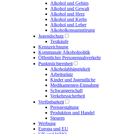
Alkohol und Gehirn
Alkohol und Gewalt
Alkohol und Herz
Alkohol und Krebs
Alkohol und Leber
Alkoholkonsumstörung
Jugendschutz
Testkäufe
Kennzeichnung
Kommunale Alkoholpolitik
Öffentlicher Personennahverkehr
Punktnüchternheit
Alkoholabhängigkeit
Arbeitsplatz
Kinder und Jugendliche
Medikamenten-Einnahme
Schwangerschaft
Verkehrssicherheit
Verfügbarkeit
Preisgestaltung
Produktion und Handel
Steuern
Werbung
Europa und EU