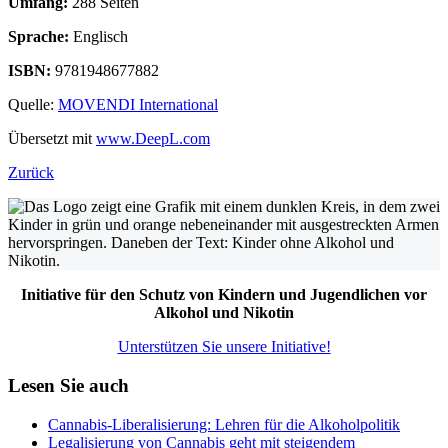
Umfang:
288 Seiten
Sprache:
Englisch
ISBN:
9781948677882
Quelle:
MOVENDI International
Übersetzt mit
www.DeepL.com
Zurück
Initiative für den Schutz von Kindern und Jugendlichen vor
Alkohol und Nikotin
Unterstützen Sie unsere Initiative!
Lesen Sie auch
Cannabis-Liberalisierung: Lehren für die Alkoholpolitik
Legalisierung von Cannabis geht mit steigendem