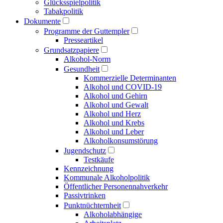
Glücksspielpolitik
Tabakpolitik
Dokumente
Programme der Guttempler
Presse­artikel
Grundsatzpapiere
Alkohol-Norm
Gesundheit
Kommerzielle Determinanten
Alkohol und COVID-19
Alkohol und Gehirn
Alkohol und Gewalt
Alkohol und Herz
Alkohol und Krebs
Alkohol und Leber
Alkoholkonsumstörung
Jugendschutz
Testkäufe
Kennzeichnung
Kommunale Alkoholpolitik
Öffentlicher Personen­nahverkehr
Passivtrinken
Punkt­nüchternheit
Alkohol­abhängige