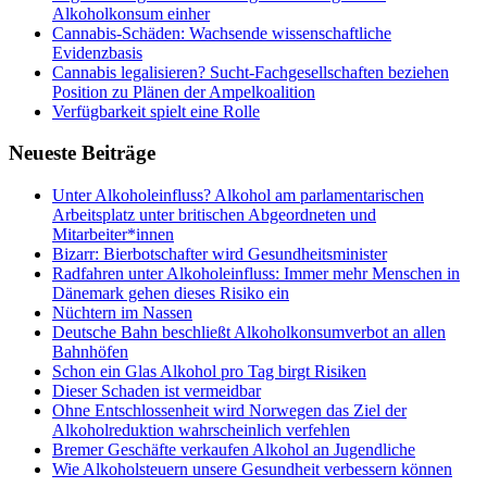
Alkoholkonsum einher
Cannabis-Schäden: Wachsende wissenschaftliche
Evidenzbasis
Cannabis legalisieren? Sucht-Fachgesellschaften beziehen
Position zu Plänen der Ampelkoalition
Verfügbarkeit spielt eine Rolle
Neueste Beiträge
Unter Alkoholeinfluss? Alkohol am parlamentarischen
Arbeitsplatz unter britischen Abgeordneten und
Mitarbeiter*innen
Bizarr: Bierbotschafter wird Gesundheitsminister
Radfahren unter Alkoholeinfluss: Immer mehr Menschen in
Dänemark gehen dieses Risiko ein
Nüchtern im Nassen
Deutsche Bahn beschließt Alkoholkonsumverbot an allen
Bahnhöfen
Schon ein Glas Alkohol pro Tag birgt Risiken
Dieser Schaden ist vermeidbar
Ohne Entschlossenheit wird Norwegen das Ziel der
Alkoholreduktion wahrscheinlich verfehlen
Bremer Geschäfte verkaufen Alkohol an Jugendliche
Wie Alkoholsteuern unsere Gesundheit verbessern können