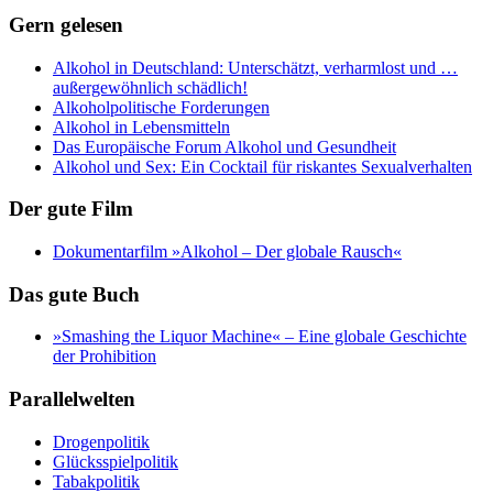
Gern gelesen
Alkohol in Deutschland: Unterschätzt, verharmlost und …
außergewöhnlich schädlich!
Alkoholpolitische Forderungen
Alkohol in Lebensmitteln
Das Europäische Forum Alkohol und Gesundheit
Alkohol und Sex: Ein Cocktail für riskantes Sexualverhalten
Der gute Film
Dokumentarfilm »Alkohol – Der globale Rausch«
Das gute Buch
»Smashing the Liquor Machine« ‒ Eine globale Geschichte
der Prohibition
Parallelwelten
Drogenpolitik
Glücksspielpolitik
Tabakpolitik