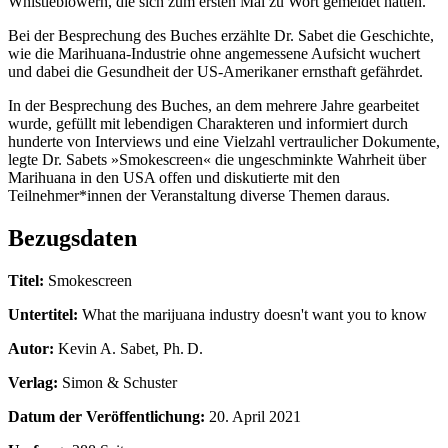
Whistleblowern, die sich zum ersten Mal zu Wort gemeldet hatten.
Bei der Besprechung des Buches erzählte Dr. Sabet die Geschichte,
wie die Marihuana-Industrie ohne angemessene Aufsicht wuchert
und dabei die Gesundheit der US-Amerikaner ernsthaft gefährdet.
In der Besprechung des Buches, an dem mehrere Jahre gearbeitet
wurde, gefüllt mit lebendigen Charakteren und informiert durch
hunderte von Interviews und eine Vielzahl vertraulicher Dokumente,
legte Dr. Sabets »Smokescreen« die ungeschminkte Wahrheit über
Marihuana in den USA offen und diskutierte mit den
Teilnehmer*innen der Veranstaltung diverse Themen daraus.
Bezugsdaten
Titel:
Smokescreen
Untertitel:
What the marijuana industry doesn't want you to know
Autor:
Kevin A. Sabet, Ph. D.
Verlag:
Simon & Schuster
Datum der Veröffentlichung:
20. April 2021