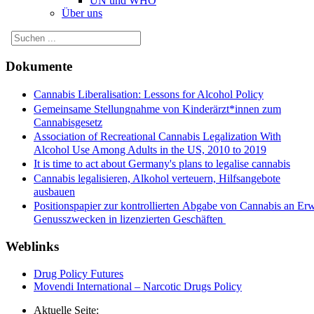
UN und WHO
Über uns
Dokumente
Cannabis Liberalisation: Lessons for Alcohol Policy
Gemeinsame Stellungnahme von Kinderärzt*innen zum
Cannabisgesetz
Association of Recreational Cannabis Legalization With
Alcohol Use Among Adults in the US, 2010 to 2019
It is time to act about Germany's plans to legalise cannabis
Cannabis legalisieren, Alkohol verteuern, Hilfsangebote
ausbauen
Positionspapier zur kontrollierten Abgabe von Cannabis an Er
Genusszwecken in lizenzierten Geschäften
Weblinks
Drug Policy Futures
Movendi International – Narcotic Drugs Policy
Aktuelle Seite: