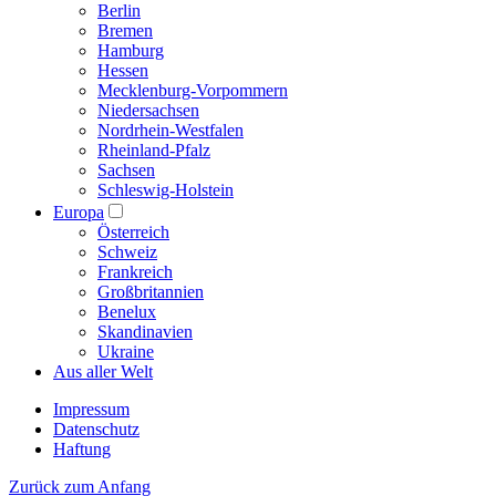
Berlin
Bremen
Hamburg
Hessen
Mecklenburg-Vorpommern
Niedersachsen
Nordrhein-Westfalen
Rheinland-Pfalz
Sachsen
Schleswig-Holstein
Europa
Österreich
Schweiz
Frankreich
Großbritannien
Benelux
Skandinavien
Ukraine
Aus aller Welt
Impressum
Datenschutz
Haftung
Zurück zum Anfang