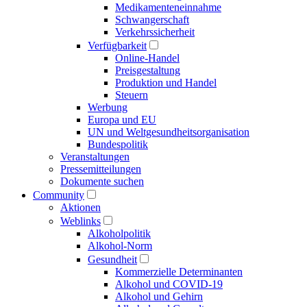
Medikamenten­einnahme
Schwangerschaft
Verkehrs­sicherheit
Verfügbarkeit
Online-Handel
Preisgestaltung
Produktion und Handel
Steuern
Werbung
Europa und EU
UN und Welt­gesundheits­organisation
Bundespolitik
Veranstaltungen
Presse­mitteilungen
Dokumente suchen
Community
Aktionen
Weblinks
Alkoholpolitik
Alkohol-Norm
Gesundheit
Kommerzielle Determinanten
Alkohol und COVID-19
Alkohol und Gehirn