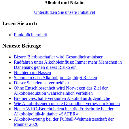
Alkohol und Nikotin
Unterstützen Sie unsere Initiative!
Lesen Sie auch
Punktnüchternheit
Neueste Beiträge
Bizarr: Bierbotschafter wird Gesundheitsminister
Radfahren unter Alkoholeinfluss: Immer mehr Menschen in
Dänemark gehen dieses Risiko ein
Nüchtern im Nassen
Schon ein Glas Alkohol pro Tag birgt Risiken
Dieser Schaden ist vermeidbar
Ohne Entschlossenheit wird Norwegen das Ziel der
Alkoholreduktion wahrscheinlich verfehlen
Bremer Geschäfte verkaufen Alkohol an Jugendliche
Wie Alkoholsteuern unsere Gesundheit verbessern können
Neuer WHO-Bericht beleuchtet die Fortschritte bei der
Alkoholpolitik-Initiative »SAFER«
Alkoholwerbung bei der Fußball-Weltmeisterschaft der
Männer 2026