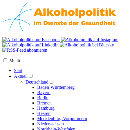
Menü
Start
Aktuell
Deutschland
Baden-Württemberg
Bayern
Berlin
Bremen
Hamburg
Hessen
Mecklenburg-Vorpommern
Niedersachsen
Nordrhein-Westfalen