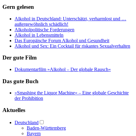
Gern gelesen
Alkohol in Deutschland: Unterschätzt, verharmlost und …
außergewöhnlich schädlich!
Alkoholpolitische Forderungen
Alkohol in Lebensmitteln
Das Europäische Forum Alkohol und Gesundheit
Alkohol und Sex: Ein Cocktail für riskantes Sexualverhalten
Der gute Film
Dokumentarfilm »Alkohol – Der globale Rausch«
Das gute Buch
»Smashing the Liquor Machine« ‒ Eine globale Geschichte
der Prohibition
Aktuelles
Deutschland
Baden-Württemberg
Bayern