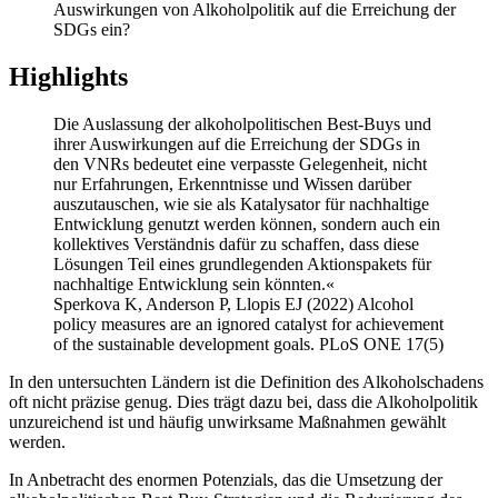
Auswirkungen von Alkoholpolitik auf die Erreichung der
SDGs ein?
Highlights
Die Auslassung der alkoholpolitischen Best-Buys und
ihrer Auswirkungen auf die Erreichung der SDGs in
den VNRs bedeutet eine verpasste Gelegenheit, nicht
nur Erfahrungen, Erkenntnisse und Wissen darüber
auszutauschen, wie sie als Katalysator für nachhaltige
Entwicklung genutzt werden können, sondern auch ein
kollektives Verständnis dafür zu schaffen, dass diese
Lösungen Teil eines grundlegenden Aktionspakets für
nachhaltige Entwicklung sein könnten.«
Sperkova K, Anderson P, Llopis EJ (2022) Alcohol
policy measures are an ignored catalyst for achievement
of the sustainable development goals. PLoS ONE 17(5)
In den untersuchten Ländern ist die Definition des Alkoholschadens
oft nicht präzise genug. Dies trägt dazu bei, dass die Alkoholpolitik
unzureichend ist und häufig unwirksame Maßnahmen gewählt
werden.
In Anbetracht des enormen Potenzials, das die Umsetzung der