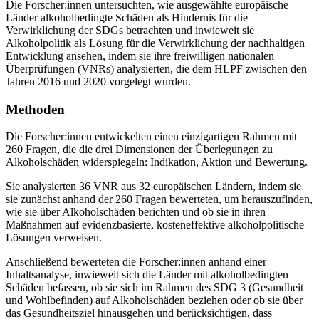
Die Forscher:innen untersuchten, wie ausgewählte europäische
Länder alkoholbedingte Schäden als Hindernis für die
Verwirklichung der SDGs betrachten und inwieweit sie
Alkoholpolitik als Lösung für die Verwirklichung der nachhaltigen
Entwicklung ansehen, indem sie ihre freiwilligen nationalen
Überprüfungen (VNRs) analysierten, die dem HLPF zwischen den
Jahren 2016 und 2020 vorgelegt wurden.
Methoden
Die Forscher:innen entwickelten einen einzigartigen Rahmen mit
260 Fragen, die die drei Dimensionen der Überlegungen zu
Alkoholschäden widerspiegeln: Indikation, Aktion und Bewertung.
Sie analysierten 36 VNR aus 32 europäischen Ländern, indem sie
sie zunächst anhand der 260 Fragen bewerteten, um herauszufinden,
wie sie über Alkoholschäden berichten und ob sie in ihren
Maßnahmen auf evidenzbasierte, kosteneffektive alkoholpolitische
Lösungen verweisen.
Anschließend bewerteten die Forscher:innen anhand einer
Inhaltsanalyse, inwieweit sich die Länder mit alkoholbedingten
Schäden befassen, ob sie sich im Rahmen des SDG 3 (Gesundheit
und Wohlbefinden) auf Alkoholschäden beziehen oder ob sie über
das Gesundheitsziel hinausgehen und berücksichtigen, dass