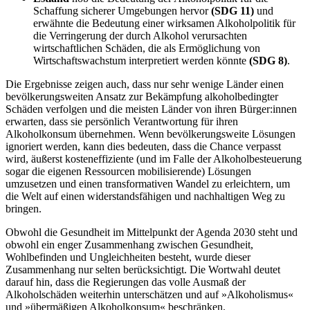
Schaffung sicherer Umgebungen hervor
(SDG 11)
und
erwähnte die Bedeutung einer wirksamen Alkoholpolitik für
die Verringerung der durch Alkohol verursachten
wirtschaftlichen Schäden, die als Ermöglichung von
Wirtschaftswachstum interpretiert werden könnte
(SDG 8)
.
Die Ergebnisse zeigen auch, dass nur sehr wenige Länder einen
bevölkerungsweiten Ansatz zur Bekämpfung alkoholbedingter
Schäden verfolgen und die meisten Länder von ihren Bürger:innen
erwarten, dass sie persönlich Verantwortung für ihren
Alkoholkonsum übernehmen. Wenn bevölkerungsweite Lösungen
ignoriert werden, kann dies bedeuten, dass die Chance verpasst
wird, äußerst kosteneffiziente (und im Falle der Alkoholbesteuerung
sogar die eigenen Ressourcen mobilisierende) Lösungen
umzusetzen und einen transformativen Wandel zu erleichtern, um
die Welt auf einen widerstandsfähigen und nachhaltigen Weg zu
bringen.
Obwohl die Gesundheit im Mittelpunkt der Agenda 2030 steht und
obwohl ein enger Zusammenhang zwischen Gesundheit,
Wohlbefinden und Ungleichheiten besteht, wurde dieser
Zusammenhang nur selten berücksichtigt. Die Wortwahl deutet
darauf hin, dass die Regierungen das volle Ausmaß der
Alkoholschäden weiterhin unterschätzen und auf »Alkoholismus«
und »übermäßigen Alkoholkonsum« beschränken.