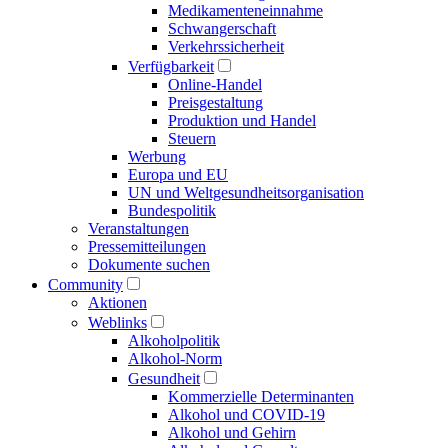
Medikamenten­einnahme
Schwangerschaft
Verkehrs­sicherheit
Verfügbarkeit
Online-Handel
Preisgestaltung
Produktion und Handel
Steuern
Werbung
Europa und EU
UN und Welt­gesundheits­organisation
Bundespolitik
Veranstaltungen
Presse­mitteilungen
Dokumente suchen
Community
Aktionen
Weblinks
Alkoholpolitik
Alkohol-Norm
Gesundheit
Kommerzielle Determinanten
Alkohol und COVID-19
Alkohol und Gehirn