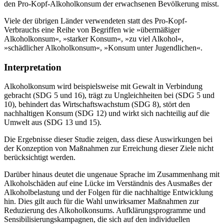
den Pro-Kopf-Alkoholkonsum der erwachsenen Bevölkerung misst.
Viele der übrigen Länder verwendeten statt des Pro-Kopf-
Verbrauchs eine Reihe von Begriffen wie »übermäßiger
Alkoholkonsum«, »starker Konsum«, »zu viel Alkohol«,
»schädlicher Alkoholkonsum«, »Konsum unter Jugendlichen«.
Interpretation
Alkoholkonsum wird beispielsweise mit Gewalt in Verbindung
gebracht (SDG 5 und 16), trägt zu Ungleichheiten bei (SDG 5 und
10), behindert das Wirtschaftswachstum (SDG 8), stört den
nachhaltigen Konsum (SDG 12) und wirkt sich nachteilig auf die
Umwelt aus (SDG 13 und 15).
Die Ergebnisse dieser Studie zeigen, dass diese Auswirkungen bei
der Konzeption von Maßnahmen zur Erreichung dieser Ziele nicht
berücksichtigt werden.
Darüber hinaus deutet die ungenaue Sprache im Zusammenhang mit
Alkoholschäden auf eine Lücke im Verständnis des Ausmaßes der
Alkoholbelastung und der Folgen für die nachhaltige Entwicklung
hin. Dies gilt auch für die Wahl unwirksamer Maßnahmen zur
Reduzierung des Alkoholkonsums. Aufklärungsprogramme und
Sensibilisierungskampagnen, die sich auf den individuellen