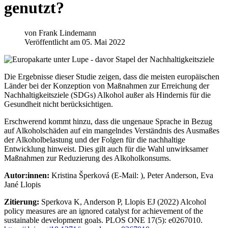
genutzt?
von
Frank Lindemann
Veröffentlicht am 05. Mai 2022
Die Ergebnisse dieser Studie zeigen, dass die meisten europäischen
Länder bei der Konzeption von Maßnahmen zur Erreichung der
Nachhaltigkeitsziele (SDGs) Alkohol außer als Hindernis für die
Gesundheit nicht berücksichtigen.
Erschwerend kommt hinzu, dass die ungenaue Sprache in Bezug
auf Alkoholschäden auf ein mangelndes Verständnis des Ausmaßes
der Alkoholbelastung und der Folgen für die nachhaltige
Entwicklung hinweist. Dies gilt auch für die Wahl unwirksamer
Maßnahmen zur Reduzierung des Alkoholkonsums.
Autor:innen:
Kristina Šperková (E-Mail:
), Peter Anderson, Eva
Jané Llopis
Zitierung:
Sperkova K, Anderson P, Llopis EJ (2022) Alcohol
policy measures are an ignored catalyst for achievement of the
sustainable development goals. PLOS ONE 17(5): e0267010.