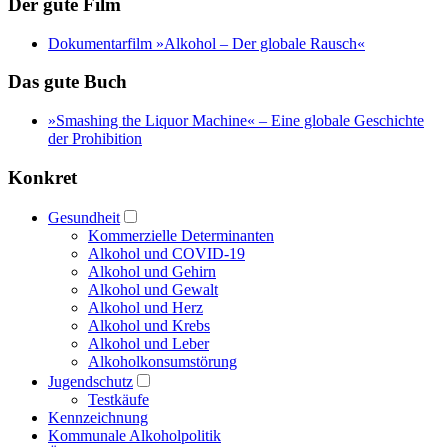
Der gute Film
Dokumentarfilm »Alkohol – Der globale Rausch«
Das gute Buch
»Smashing the Liquor Machine« ‒ Eine globale Geschichte
der Prohibition
Konkret
Gesundheit
Kommerzielle Determinanten
Alkohol und COVID-19
Alkohol und Gehirn
Alkohol und Gewalt
Alkohol und Herz
Alkohol und Krebs
Alkohol und Leber
Alkoholkonsumstörung
Jugendschutz
Testkäufe
Kennzeichnung
Kommunale Alkoholpolitik