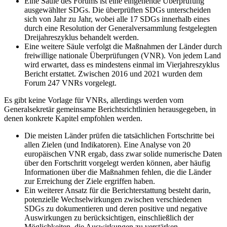
Eine Säule des Forums ist eine eingehende Überprüfung
ausgewählter SDGs. Die überprüften SDGs unterscheiden
sich von Jahr zu Jahr, wobei alle 17 SDGs innerhalb eines
durch eine Resolution der Generalversammlung festgelegten
Dreijahreszyklus behandelt werden.
Eine weitere Säule verfolgt die Maßnahmen der Länder durch
freiwillige nationale Überprüfungen (VNR). Von jedem Land
wird erwartet, dass es mindestens einmal im Vierjahreszyklus
Bericht erstattet. Zwischen 2016 und 2021 wurden dem
Forum 247 VNRs vorgelegt.
Es gibt keine Vorlage für VNRs, allerdings werden vom
Generalsekretär gemeinsame Berichtsrichtlinien herausgegeben, in
denen konkrete Kapitel empfohlen werden.
Die meisten Länder prüfen die tatsächlichen Fortschritte bei
allen Zielen (und Indikatoren). Eine Analyse von 20
europäischen VNR ergab, dass zwar solide numerische Daten
über den Fortschritt vorgelegt werden können, aber häufig
Informationen über die Maßnahmen fehlen, die die Länder
zur Erreichung der Ziele ergriffen haben.
Ein weiterer Ansatz für die Berichterstattung besteht darin,
potenzielle Wechselwirkungen zwischen verschiedenen
SDGs zu dokumentieren und deren positive und negative
Auswirkungen zu berücksichtigen, einschließlich der
Möglichkeiten, die Auswirkungen zu verstärken