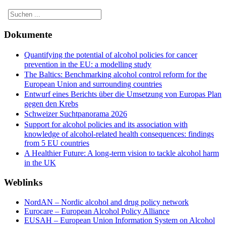
Dokumente
Quantifying the potential of alcohol policies for cancer
prevention in the EU: a modelling study
The Baltics: Benchmarking alcohol control reform for the
European Union and surrounding countries
Entwurf eines Berichts über die Umsetzung von Europas Plan
gegen den Krebs
Schweizer Suchtpanorama 2026
Support for alcohol policies and its association with
knowledge of alcohol-related health consequences: findings
from 5 EU countries
A Healthier Future: A long-term vision to tackle alcohol harm
in the UK
Weblinks
NordAN – Nordic alcohol and drug policy network
Eurocare – European Alcohol Policy Alliance
EUSAH – European Union Information System on Alcohol