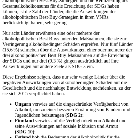
alkoholpolitischen Best-Buy-Strategien und die Reduzierung des
Gesamtalkoholkonsums für die Erreichung der SDGs haben
können, ist die Zahl der Länder, die die Auswirkungen der
alkoholpolitischen Best-Buy-Strategien in ihren VNRs
berücksichtigt haben, sehr gering.
Nur acht Länder erwähnten eine oder mehrere der
alkoholpolitischen Best Buys unter den Maßnahmen, die sie zur
Verringerung alkoholbedingter Schäden ergreifen. Nur fünf Länder
(15,6 %) schrieben über die Auswirkungen einer oder mehrerer der
drei alkoholpolitischen Best-Buy-Maßnahmen auf die Erreichung
der SDGs und nur drei (9,3 %) gingen ausdrücklich auf ihre
Auswirkungen auf andere Ziele als SDG 3 ein.
Diese Ergebnisse zeigen, dass nur sehr wenige Länder über die
negativen Auswirkungen von alkoholbedingten Schäden auf die
Gesellschaft und die nachhaltige Entwicklung nachdenken, zu der
sie sich 2015 verpflichtet haben.
Ungarn
verwies auf die eingeschränkte Verfügbarkeit von
Alkohol, um zu einer besseren Ernährung von Kindern und
Jugendlichen beizutragen
(SDG 2)
;
Finnland
verwies auf die Verfügbarkeit von Alkohol und
seine Auswirkungen auf soziale Inklusion und Armut
(SDG 10)
;
Estland
hob die Bedeutung der Alkoholpolitik für die