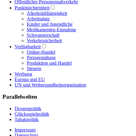
Öffentlicher Personennahverkehr
Punktnüchternheit
Alkoholabhängigkeit
Arbeitsplatz
Kinder und Jugendliche
Medikamenten-Einnahme
Schwangerschaft
Verkehrssicherheit
Verfügbarkeit
Online-Handel
Preisgestaltung
Produktion und Handel
Steuern
Werbung
Europa und EU
UN und Weltgesundheitsorganisation
Parallelwelten
Drogenpolitik
Glücksspielpolitik
Tabakpolitik
Impressum
Datenschutz