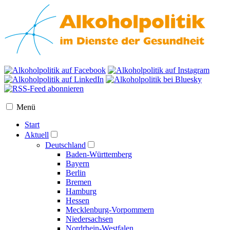
Menü
Start
Aktuell
Deutschland
Baden-Württemberg
Bayern
Berlin
Bremen
Hamburg
Hessen
Mecklenburg-Vorpommern
Niedersachsen
Nordrhein-Westfalen