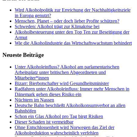
Wird Alkoholpolitik zur Erreichung der Nachhaltigkeitsziele
in Europa genutzt?
Menschen, Planet ‒ oder doch lieber Profite schützen?
Schweden: Alkohol trägt zur Klimakrise bei
Alkoholbesteuerung unter den Top Ten zur Beseitigung der
Armut
Wie die Alkoholindustrie das Wirtschaftswachstum behindert
Neueste Beiträge
Unter Alkoholeinfluss? Alkohol am parlamentarischen
Arbeitsplatz unter britischen Abgeordneten und
Mitarbeiter*innen
Bizarr: Bierbotschafter wird Gesundheitsminister
Radfahren unter Alkoholeinfluss: Immer mehr Menschen in
Dänemark gehen dieses Risiko ein
Nüchtern im Nassen
Deutsche Bahn beschließt Alkoholkonsumverbot an allen
Bahnhöfen
Schon ein Glas Alkohol pro Tag birgt Risiken
Dieser Schaden ist vermeidbar
Ohne Entschlossenheit wird Norwegen das Ziel der
Alkoholreduktion wahrscheinlich verfehlen