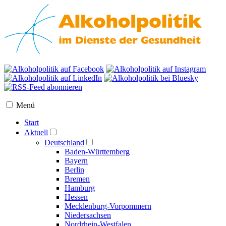
Menü
Start
Aktuell
Deutschland
Baden-Württemberg
Bayern
Berlin
Bremen
Hamburg
Hessen
Mecklenburg-Vorpommern
Niedersachsen
Nordrhein-Westfalen