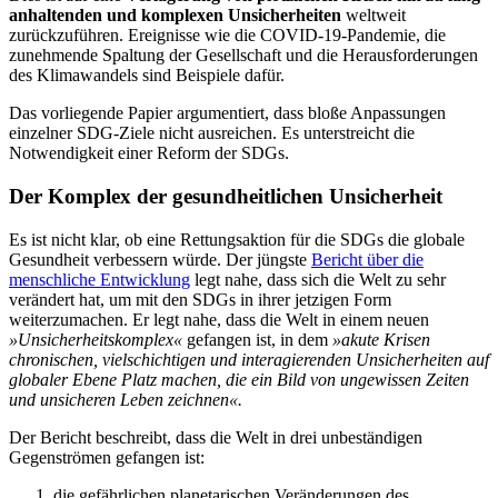
anhaltenden und komplexen Unsicherheiten
weltweit
zurückzuführen. Ereignisse wie die COVID-19-Pandemie, die
zunehmende Spaltung der Gesellschaft und die Herausforderungen
des Klimawandels sind Beispiele dafür.
Das vorliegende Papier argumentiert, dass bloße Anpassungen
einzelner SDG-Ziele nicht ausreichen. Es unterstreicht die
Notwendigkeit einer Reform der SDGs.
Der Komplex der gesundheitlichen Unsicherheit
Es ist nicht klar, ob eine Rettungsaktion für die SDGs die globale
Gesundheit verbessern würde. Der jüngste
Bericht über die
menschliche Entwicklung
legt nahe, dass sich die Welt zu sehr
verändert hat, um mit den SDGs in ihrer jetzigen Form
weiterzumachen. Er legt nahe, dass die Welt in einem neuen
»Unsicherheitskomplex«
gefangen ist, in dem
»akute Krisen
chronischen, vielschichtigen und interagierenden Unsicherheiten auf
globaler Ebene Platz machen, die ein Bild von ungewissen Zeiten
und unsicheren Leben zeichnen«.
Der Bericht beschreibt, dass die Welt in drei unbeständigen
Gegenströmen gefangen ist:
die gefährlichen planetarischen Veränderungen des