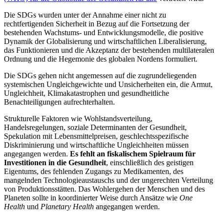
Die SDGs wurden unter der Annahme einer nicht zu
rechtfertigenden Sicherheit in Bezug auf die Fortsetzung der
bestehenden Wachstums- und Entwicklungsmodelle, die positive
Dynamik der Globalisierung und wirtschaftlichen Liberalisierung,
das Funktionieren und die Akzeptanz der bestehenden multilateralen
Ordnung und die Hegemonie des globalen Nordens formuliert.
Die SDGs gehen nicht angemessen auf die zugrundeliegenden
systemischen Ungleichgewichte und Unsicherheiten ein, die Armut,
Ungleichheit, Klimakatastrophen und gesundheitliche
Benachteiligungen aufrechterhalten.
Strukturelle Faktoren wie Wohlstandsverteilung,
Handelsregelungen, soziale Determinanten der Gesundheit,
Spekulation mit Lebensmittelpreisen, geschlechtsspezifische
Diskriminierung und wirtschaftliche Ungleichheiten müssen
angegangen werden.
Es fehlt an fiskalischem Spielraum für
Investitionen in die Gesundheit
, einschließlich des geistigen
Eigentums, des fehlenden Zugangs zu Medikamenten, des
mangelnden Technologieaustauschs und der ungerechten Verteilung
von Produktionsstätten. Das Wohlergehen der Menschen und des
Planeten sollte in koordinierter Weise durch Ansätze wie
One
Health
und
Planetary Health
angegangen werden.