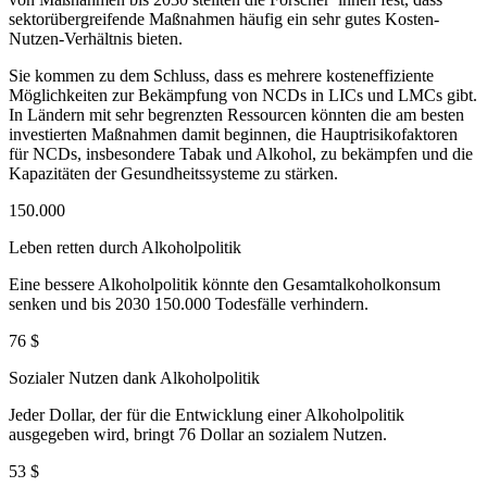
sektorübergreifende Maßnahmen häufig ein sehr gutes Kosten-
Nutzen-Verhältnis bieten.
Sie kommen zu dem Schluss, dass es mehrere kosteneffiziente
Möglichkeiten zur Bekämpfung von NCDs in LICs und LMCs gibt.
In Ländern mit sehr begrenzten Ressourcen könnten die am besten
investierten Maßnahmen damit beginnen, die Hauptrisikofaktoren
für NCDs, insbesondere Tabak und Alkohol, zu bekämpfen und die
Kapazitäten der Gesundheitssysteme zu stärken.
150.000
Leben retten durch Alkohol­politik
Eine bessere Alkoholpolitik könnte den Gesamtalkoholkonsum
senken und bis 2030 150.000 Todesfälle verhindern.
76 $
Sozialer Nutzen dank Alkohol­politik
Jeder Dollar, der für die Entwicklung einer Alkoholpolitik
ausgegeben wird, bringt 76 Dollar an sozialem Nutzen.
53 $