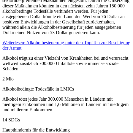
sektorübergreifenden Maßnahmen eingestuft. Durch die Umsetzung
dieser Maßnahmen könnten in den nächsten zehn Jahren 150.000
alkoholbedingte Todesfälle verhindert werden. Für jeden
ausgegebenen Dollar könnte ein Land den Wert von 76 Dollar an
positiven Entwicklungen in der Gesellschaft zurückerhalten,
während allein die Alkoholbesteuerung für jeden ausgegebenen
Dollar einen Nutzen von 53 Dollar generieren kann.
Weiterlesen: Alkoholbesteuerung unter den Top Ten zur Beseitigung
der Armut
Alkohol trägt zu einer Vielzahl von Krankheiten bei und verursacht
weltweit zusätzlich 700.000 Unfalltote sowie immense soziale
Schäden.
2 Mio
Alkohol­bedingte Todesfälle in LMICs
Alkohol tötet jedes Jahr 300.000 Menschen in Ländern mit
niedrigem Einkommen und 1,6 Millionen in Ländern mit niedrigem
und mittlerem Einkommen.
14 SDGs
Haupt­hindernis für die Entwicklung