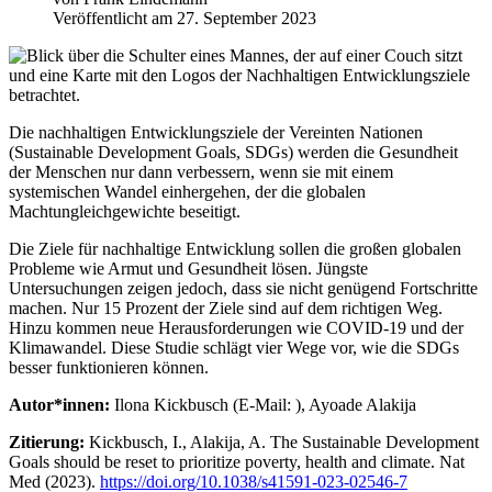
Veröffentlicht am 27. September 2023
Die nachhaltigen Entwicklungsziele der Vereinten Nationen
(Sustainable Development Goals, SDGs) werden die Gesundheit
der Menschen nur dann verbessern, wenn sie mit einem
systemischen Wandel einhergehen, der die globalen
Machtungleichgewichte beseitigt.
Die Ziele für nachhaltige Entwicklung sollen die großen globalen
Probleme wie Armut und Gesundheit lösen. Jüngste
Untersuchungen zeigen jedoch, dass sie nicht genügend Fortschritte
machen. Nur 15 Prozent der Ziele sind auf dem richtigen Weg.
Hinzu kommen neue Herausforderungen wie COVID-19 und der
Klimawandel. Diese Studie schlägt vier Wege vor, wie die SDGs
besser funktionieren können.
Autor*innen:
Ilona Kickbusch (E-Mail:
), Ayoade Alakija
Zitierung:
Kickbusch, I., Alakija, A. The Sustainable Development
Goals should be reset to prioritize poverty, health and climate. Nat
Med (2023).
https://doi.org/10.1038/s41591-023-02546-7