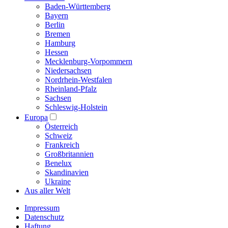
Baden-Württemberg
Bayern
Berlin
Bremen
Hamburg
Hessen
Mecklenburg-Vorpommern
Niedersachsen
Nordrhein-Westfalen
Rheinland-Pfalz
Sachsen
Schleswig-Holstein
Europa
Österreich
Schweiz
Frankreich
Großbritannien
Benelux
Skandinavien
Ukraine
Aus aller Welt
Impressum
Datenschutz
Haftung