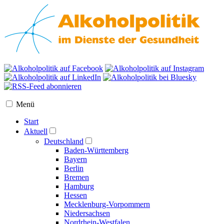
Menü
Start
Aktuell
Deutschland
Baden-Württemberg
Bayern
Berlin
Bremen
Hamburg
Hessen
Mecklenburg-Vorpommern
Niedersachsen
Nordrhein-Westfalen