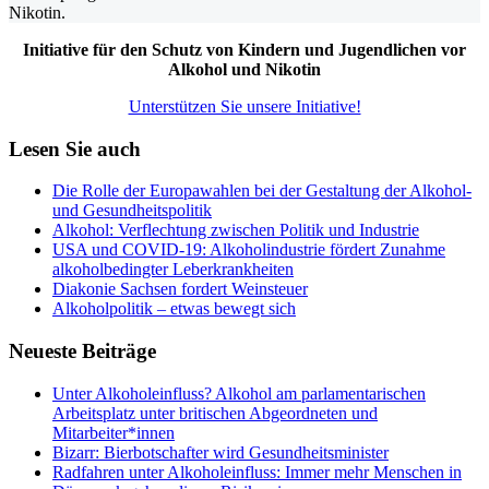
Initiative für den Schutz von Kindern und Jugendlichen vor
Alkohol und Nikotin
Unterstützen Sie unsere Initiative!
Lesen Sie auch
Die Rolle der Europawahlen bei der Gestaltung der Alkohol-
und Gesundheitspolitik
Alkohol: Verflechtung zwischen Politik und Industrie
USA und COVID-19: Alkoholindustrie fördert Zunahme
alkoholbedingter Leberkrankheiten
Diakonie Sachsen fordert Weinsteuer
Alkoholpolitik – etwas bewegt sich
Neueste Beiträge
Unter Alkoholeinfluss? Alkohol am parlamentarischen
Arbeitsplatz unter britischen Abgeordneten und
Mitarbeiter*innen
Bizarr: Bierbotschafter wird Gesundheitsminister
Radfahren unter Alkoholeinfluss: Immer mehr Menschen in