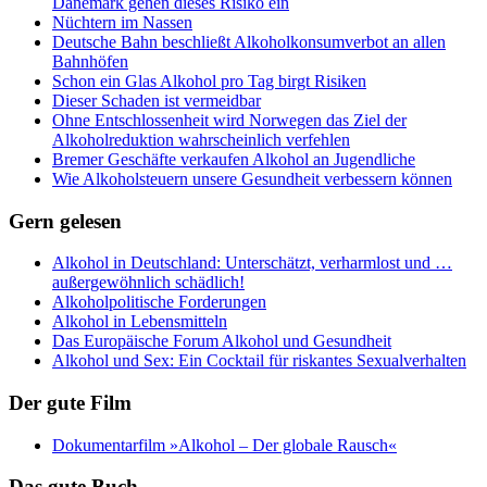
Dänemark gehen dieses Risiko ein
Nüchtern im Nassen
Deutsche Bahn beschließt Alkoholkonsumverbot an allen
Bahnhöfen
Schon ein Glas Alkohol pro Tag birgt Risiken
Dieser Schaden ist vermeidbar
Ohne Entschlossenheit wird Norwegen das Ziel der
Alkoholreduktion wahrscheinlich verfehlen
Bremer Geschäfte verkaufen Alkohol an Jugendliche
Wie Alkoholsteuern unsere Gesundheit verbessern können
Gern gelesen
Alkohol in Deutschland: Unterschätzt, verharmlost und …
außergewöhnlich schädlich!
Alkoholpolitische Forderungen
Alkohol in Lebensmitteln
Das Europäische Forum Alkohol und Gesundheit
Alkohol und Sex: Ein Cocktail für riskantes Sexualverhalten
Der gute Film
Dokumentarfilm »Alkohol – Der globale Rausch«
Das gute Buch