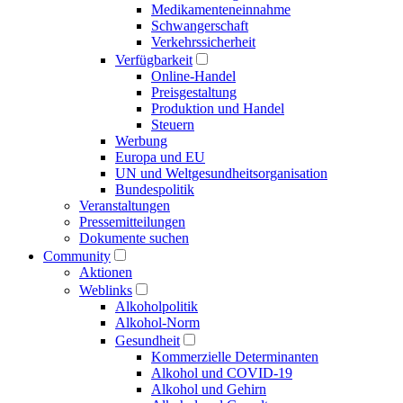
Medikamenten­einnahme
Schwangerschaft
Verkehrs­sicherheit
Verfügbarkeit
Online-Handel
Preisgestaltung
Produktion und Handel
Steuern
Werbung
Europa und EU
UN und Welt­gesundheits­organisation
Bundespolitik
Veranstaltungen
Presse­mitteilungen
Dokumente suchen
Community
Aktionen
Weblinks
Alkoholpolitik
Alkohol-Norm
Gesundheit
Kommerzielle Determinanten
Alkohol und COVID-19
Alkohol und Gehirn