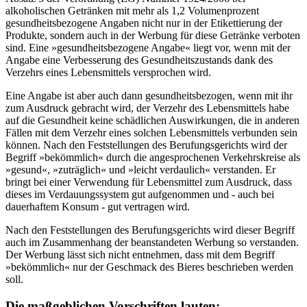
alkoholischen Getränken mit mehr als 1,2 Volumenprozent
gesundheitsbezogene Angaben nicht nur in der Etikettierung der
Produkte, sondern auch in der Werbung für diese Getränke verboten
sind. Eine »gesundheitsbezogene Angabe« liegt vor, wenn mit der
Angabe eine Verbesserung des Gesundheitszustands dank des
Verzehrs eines Lebensmittels versprochen wird.
Eine Angabe ist aber auch dann gesundheitsbezogen, wenn mit ihr
zum Ausdruck gebracht wird, der Verzehr des Lebensmittels habe
auf die Gesundheit keine schädlichen Auswirkungen, die in anderen
Fällen mit dem Verzehr eines solchen Lebensmittels verbunden sein
können. Nach den Feststellungen des Berufungsgerichts wird der
Begriff »bekömmlich« durch die angesprochenen Verkehrskreise als
»gesund«, »zuträglich« und »leicht verdaulich« verstanden. Er
bringt bei einer Verwendung für Lebensmittel zum Ausdruck, dass
dieses im Verdauungssystem gut aufgenommen und ‑ auch bei
dauerhaftem Konsum - gut vertragen wird.
Nach den Feststellungen des Berufungsgerichts wird dieser Begriff
auch im Zusammenhang der beanstandeten Werbung so verstanden.
Der Werbung lässt sich nicht entnehmen, dass mit dem Begriff
»bekömmlich« nur der Geschmack des Bieres beschrieben werden
soll.
Die maßgeblichen Vorschriften lauten: