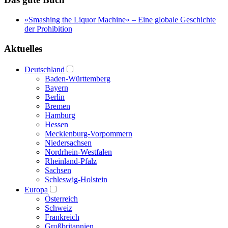
»Smashing the Liquor Machine« ‒ Eine globale Geschichte
der Prohibition
Aktuelles
Deutschland
Baden-Württemberg
Bayern
Berlin
Bremen
Hamburg
Hessen
Mecklenburg-Vorpommern
Niedersachsen
Nordrhein-Westfalen
Rheinland-Pfalz
Sachsen
Schleswig-Holstein
Europa
Österreich
Schweiz
Frankreich
Großbritannien