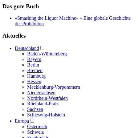
Das gute Buch
»Smashing the Liquor Machine« ‒ Eine globale Geschichte
der Prohibition
Aktuelles
Deutschland
Baden-Württemberg
Bayern
Berlin
Bremen
Hamburg
Hessen
Mecklenburg-Vorpommern
Niedersachsen
Nordrhein-Westfalen
Rheinland-Pfalz
Sachsen
Schleswig-Holstein
Europa
Österreich
Schweiz
Frankreich