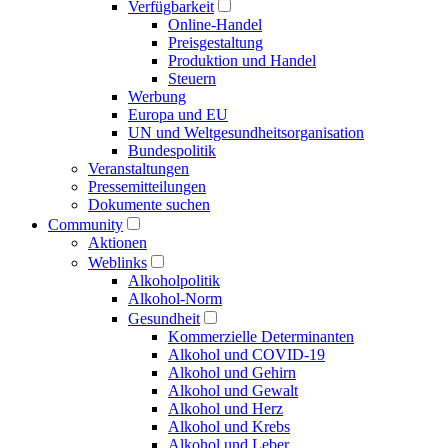
Verfügbarkeit
Online-Handel
Preisgestaltung
Produktion und Handel
Steuern
Werbung
Europa und EU
UN und Welt­gesundheits­organisation
Bundespolitik
Veranstaltungen
Presse­mitteilungen
Dokumente suchen
Community
Aktionen
Weblinks
Alkoholpolitik
Alkohol-Norm
Gesundheit
Kommerzielle Determinanten
Alkohol und COVID-19
Alkohol und Gehirn
Alkohol und Gewalt
Alkohol und Herz
Alkohol und Krebs
Alkohol und Leber