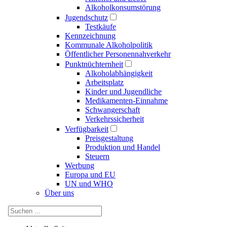
Alkoholkonsumstörung
Jugendschutz
Testkäufe
Kennzeichnung
Kommunale Alkoholpolitik
Öffentlicher Personennahverkehr
Punktnüchternheit
Alkoholabhängigkeit
Arbeitsplatz
Kinder und Jugendliche
Medikamenten-Einnahme
Schwangerschaft
Verkehrssicherheit
Verfügbarkeit
Preisgestaltung
Produktion und Handel
Steuern
Werbung
Europa und EU
UN und WHO
Über uns