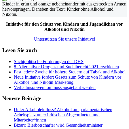
Initiative für den Schutz von Kindern und Jugendlichen vor
Alkohol und Nikotin
Unterstützen Sie unsere Initiative!
Lesen Sie auch
Suchtpolitische Forderungen der DHS
8. Alternativer Drogen- und Suchtbericht 2021 erschienen
Fast jede*r Zweite für höhere Steuern auf Tabak und Alkohol
Neue Initiative fordert Gesetz zum Schutz von Kindern vor
Alkohol- und Nikotin-Marketing
Verhältnisprävention muss ausgebaut werden
Neueste Beiträge
Unter Alkoholeinfluss? Alkohol am parlamentarischen
Arbeitsplatz unter britischen Abgeordneten und
Mitarbeiter*innen
Bizarr: Bierbotschafter wird Gesundheitsminister