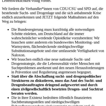
Lebenswirklichkeit völlig vorbei.
Wir fordern die Verhandler*innen von CDU/CSU und SPD auf, die
bestehende Sucht- und Drogenlage und die sich anbahnende Krise
endlich anzuerkennen und JETZT folgende Maßnahmen auf den
Weg zu bringen:
Die Bundesregierung muss kurzfristig alle notwendigen
Schritte einleiten, um Deutschland auf die immer
wahrscheinlicher werdende Opioidkrise vorzubereiten: Wir
brauchen unter anderem ein bundesweites Monitoring- und
Warnsystem, flächendeckende niedrigschwellige
Substitutionsangebote und eine umfassende Verfügbarkeit von
Naloxon.
Wir brauchen endlich eine neue nationale Sucht- und
Drogenstrategie, die die Lebensrealität vieler Menschen mit
Suchtproblemen anerkennt und den neuen Herausforderungen
in Prävention und Regulierung angemessen begegnet.
Statt über die Abschaffung sucht- und drogenpolitischer
Strukturen zu diskutieren, muss das Amt des Sucht- und
Drogenbeauftragten dringend aufgewertet und durch
einen zivilgesellschaftlich besetzten Drogen- und Suchtrat
beraten werden.
Die in ihrer Existenz bedrohten öffentlich finanzierten
Suchtberatungsstellen und niedrigschwelligen