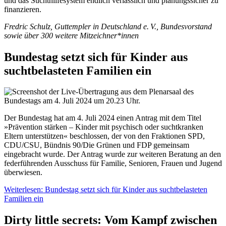
und das Suchthilfesystem endlich verlässlich und planungssicher zu
finanzieren.
Fredric Schulz, Guttempler in Deutschland e. V., Bundesvorstand
sowie über 300 weitere Mitzeichner*innen
Bundestag setzt sich für Kinder aus
suchtbelasteten Familien ein
Der Bundestag hat am 4. Juli 2024 einen Antrag mit dem Titel
»Prävention stärken – Kinder mit psychisch oder suchtkranken
Eltern unterstützen« beschlossen, der von den Fraktionen SPD,
CDU/CSU, Bündnis 90/Die Grünen und FDP gemeinsam
eingebracht wurde. Der Antrag wurde zur weiteren Beratung an den
federführenden Ausschuss für Familie, Senioren, Frauen und Jugend
überwiesen.
Weiterlesen: Bundestag setzt sich für Kinder aus suchtbelasteten
Familien ein
Dirty little secrets: Vom Kampf zwischen