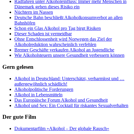
Radfahren unter Alkoholeinfluss: Immer mehr Menschen in
Dänemark gehen dieses Risiko ein
Nüchtern im Nassen
Deutsche Bahn beschließt Alkoholkonsumverbot an allen
Bahnhöfen
Schon ein Glas Alkohol pro Tag birgt Risiken
Dieser Schaden ist vermeidbar
Ohne Entschlossenheit wird Norwegen das Ziel der
Alkoholreduktion wahrscheinlich verfehlen
Bremer Geschäfte verkaufen Alkohol an Jugendliche
Wie Alkoholsteuern unsere Gesundheit verbessern können
Gern gelesen
Alkohol in Deutschland: Unterschätzt, verharmlost und …
außergewöhnlich schädlich!
Alkoholpolitische Forderungen
Alkohol in Lebensmitteln
Das Europäische Forum Alkohol und Gesundheit
Alkohol und Sex: Ein Cocktail für riskantes Sexualverhalten
Der gute Film
Dokumentarfilm »Alkohol – Der globale Rausch«