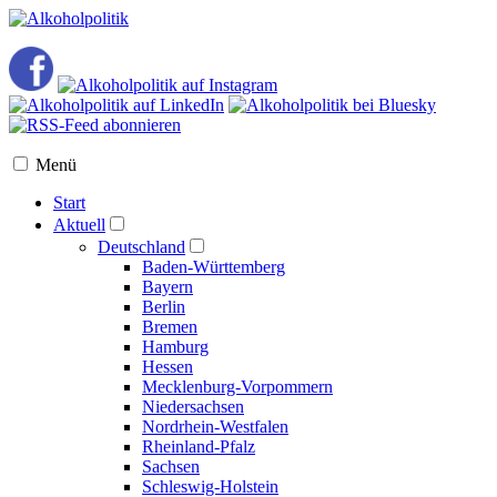
Menü
Start
Aktuell
Deutschland
Baden-Württemberg
Bayern
Berlin
Bremen
Hamburg
Hessen
Mecklenburg-Vorpommern
Niedersachsen
Nordrhein-Westfalen
Rheinland-Pfalz
Sachsen
Schleswig-Holstein