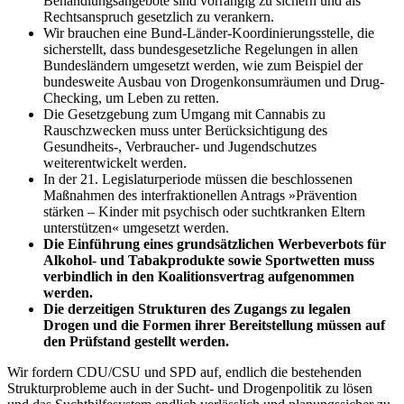
Behandlungsangebote sind vorrangig zu sichern und als
Rechtsanspruch gesetzlich zu verankern.
Wir brauchen eine Bund-Länder-Koordinierungsstelle, die
sicherstellt, dass bundesgesetzliche Regelungen in allen
Bundesländern umgesetzt werden, wie zum Beispiel der
bundesweite Ausbau von Drogenkonsumräumen und Drug-
Checking, um Leben zu retten.
Die Gesetzgebung zum Umgang mit Cannabis zu
Rauschzwecken muss unter Berücksichtigung des
Gesundheits-, Verbraucher- und Jugendschutzes
weiterentwickelt werden.
In der 21. Legislaturperiode müssen die beschlossenen
Maßnahmen des interfraktionellen Antrags »Prävention
stärken – Kinder mit psychisch oder suchtkranken Eltern
unterstützen« umgesetzt werden.
Die Einführung eines grundsätzlichen Werbeverbots für
Alkohol- und Tabakprodukte sowie Sportwetten muss
verbindlich in den Koalitionsvertrag aufgenommen
werden.
Die derzeitigen Strukturen des Zugangs zu legalen
Drogen und die Formen ihrer Bereitstellung müssen auf
den Prüfstand gestellt werden.
Wir fordern CDU/CSU und SPD auf, endlich die bestehenden
Strukturprobleme auch in der Sucht- und Drogenpolitik zu lösen