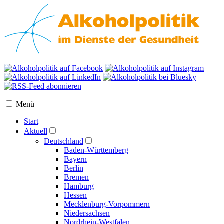
Menü
Start
Aktuell
Deutschland
Baden-Württemberg
Bayern
Berlin
Bremen
Hamburg
Hessen
Mecklenburg-Vorpommern
Niedersachsen
Nordrhein-Westfalen