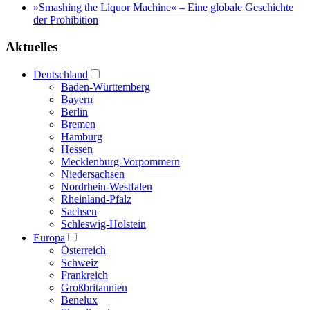
»Smashing the Liquor Machine« ‒ Eine globale Geschichte
der Prohibition
Aktuelles
Deutschland
Baden-Württemberg
Bayern
Berlin
Bremen
Hamburg
Hessen
Mecklenburg-Vorpommern
Niedersachsen
Nordrhein-Westfalen
Rheinland-Pfalz
Sachsen
Schleswig-Holstein
Europa
Österreich
Schweiz
Frankreich
Großbritannien
Benelux