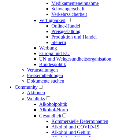
Medikamenten­einnahme
Schwangerschaft
Verkehrs­sicherheit
Verfügbarkeit
Online-Handel
Preisgestaltung
Produktion und Handel
Steuern
Werbung
Europa und EU
UN und Welt­gesundheits­organisation
Bundespolitik
Veranstaltungen
Presse­mitteilungen
Dokumente suchen
Community
Aktionen
Weblinks
Alkoholpolitik
Alkohol-Norm
Gesundheit
Kommerzielle Determinanten
Alkohol und COVID-19
Alkohol und Gehirn