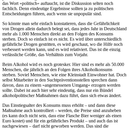
das Wort »politisch« auftaucht, ist die Diskussion selten noch
fachlich. Denn eindeutige Ergebnisse sollten ja zu politischen
Entscheidungen führen, auch wenn sie unpopulär sind.
So könnte man sehr einfach konstatieren, dass die Gefährlichkeit
von Drogen allein dadurch belegt sei, dass jedes Jahr in Deutschland
mehr als 1.000 Menschen direkt an den Folgen des Konsums
sterben. Doch so einfach ist es nicht. Es wird über unterschiedlich
gefährliche Drogen gestritten, es wird geschaut, wo die Hilfe noch
verbessert werden kann, und es wird relativiert. Das ist die einzig
verlässliche Größe, das Verhältnis zum Vorjahr.
Beim Alkohol wird es noch grotesker. Hier sind es mehr als 50.000
Menschen, die jährlich an den Folgen ihres Alkoholkonsums
sterben. Soviel Menschen, wie eine Kleinstadt Einwohner hat. Doch
selbst Mitarbeiter in den Suchtpräventionsstellen sprechen dann
davon, dass zu einem »angemessenen Umgang« erzogen werden
sollte. Dabei ist auch hier sehr eindeutig, dass nur ein Bündel
alkoholpolitischer Maßnahmen dazu führt, dass sich etwas ändert.
Das Einstiegsalter des Konsums muss erhöht – und dann diese
Maßnahme auch kontrolliert – werden, die Preise sind anzuheben
(es kann doch nicht sein, dass eine Flasche Bier weniger als einen
Euro kostet) und für ein gefährliches Produkt – und auch das ist
nachgewiesen – darf nicht geworben werden. Das sind die