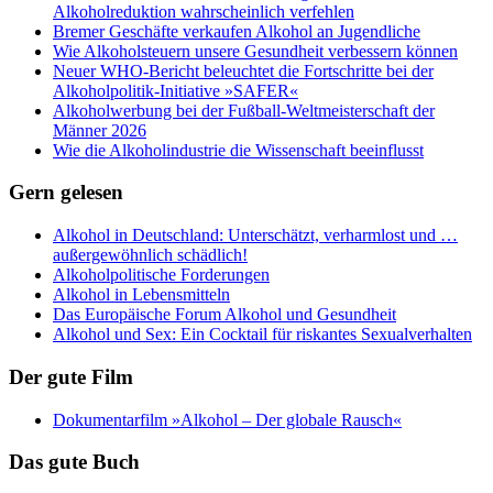
Alkoholreduktion wahrscheinlich verfehlen
Bremer Geschäfte verkaufen Alkohol an Jugendliche
Wie Alkoholsteuern unsere Gesundheit verbessern können
Neuer WHO-Bericht beleuchtet die Fortschritte bei der
Alkoholpolitik-Initiative »SAFER«
Alkoholwerbung bei der Fußball-Weltmeisterschaft der
Männer 2026
Wie die Alkoholindustrie die Wissenschaft beeinflusst
Gern gelesen
Alkohol in Deutschland: Unterschätzt, verharmlost und …
außergewöhnlich schädlich!
Alkoholpolitische Forderungen
Alkohol in Lebensmitteln
Das Europäische Forum Alkohol und Gesundheit
Alkohol und Sex: Ein Cocktail für riskantes Sexualverhalten
Der gute Film
Dokumentarfilm »Alkohol – Der globale Rausch«
Das gute Buch