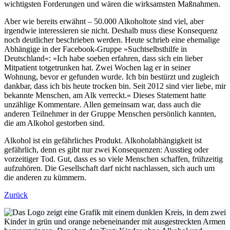
wichtigsten Forderungen und wären die wirksamsten Maßnahmen.
Aber wie bereits erwähnt – 50.000 Alkoholtote sind viel, aber
irgendwie interessieren sie nicht. Deshalb muss diese Konsequenz
noch deutlicher beschrieben werden. Heute schrieb eine ehemalige
Abhängige in der Facebook-Gruppe »Suchtselbsthilfe in
Deutschland«: »Ich habe soeben erfahren, dass sich ein lieber
Mitpatient totgetrunken hat. Zwei Wochen lag er in seiner
Wohnung, bevor er gefunden wurde. Ich bin bestürzt und zugleich
dankbar, dass ich bis heute trocken bin. Seit 2012 sind vier liebe, mir
bekannte Menschen, am Alk verreckt.« Dieses Statement hatte
unzählige Kommentare. Allen gemeinsam war, dass auch die
anderen Teilnehmer in der Gruppe Menschen persönlich kannten,
die am Alkohol gestorben sind.
Alkohol ist ein gefährliches Produkt. Alkoholabhängigkeit ist
gefährlich, denn es gibt nur zwei Konsequenzen: Ausstieg oder
vorzeitiger Tod. Gut, dass es so viele Menschen schaffen, frühzeitig
aufzuhören. Die Gesellschaft darf nicht nachlassen, sich auch um
die anderen zu kümmern.
Zurück