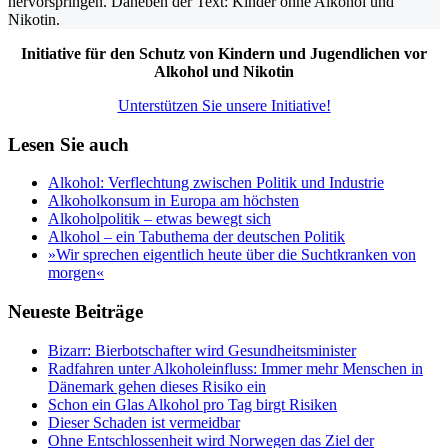
Initiative für den Schutz von Kindern und Jugendlichen vor
Alkohol und Nikotin
Unterstützen Sie unsere Initiative!
Lesen Sie auch
Alkohol: Verflechtung zwischen Politik und Industrie
Alkoholkonsum in Europa am höchsten
Alkoholpolitik – etwas bewegt sich
Alkohol – ein Tabuthema der deutschen Politik
»Wir sprechen eigentlich heute über die Suchtkranken von
morgen«
Neueste Beiträge
Bizarr: Bierbotschafter wird Gesundheitsminister
Radfahren unter Alkoholeinfluss: Immer mehr Menschen in
Dänemark gehen dieses Risiko ein
Schon ein Glas Alkohol pro Tag birgt Risiken
Dieser Schaden ist vermeidbar
Ohne Entschlossenheit wird Norwegen das Ziel der