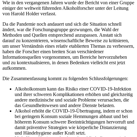
Wie in den vergangenen Jahren wurde der Bericht von einer Gruppe
einiger der weltweit führenden Alkoholforscher unter der Leitung
von Harold Holder verfasst.
Da die Pandemie noch andauert und sich die Situation schnell
ändert, war die Forschungsgruppe gezwungen, die Wahl der
Methoden und Quellen entsprechend anzupassen. Anstatt sich
darauf zu konzentrieren, wissenschaftliche Beweise zu kritisieren,
um unser Verständnis eines relativ etablierten Themas zu verbessern,
haben die Forscher einen breiten Scan verschiedener
Informationsquellen vorgenommen, um Bereiche hervorzuheben
und zu kontextualisieren, in denen Bedenken vielleicht erst jetzt
aufkommen.
Die Zusammenfassung kommt zu folgenden Schlussfolgerungen:
Alkoholkonsum kann das Risiko einer COVID-19-Infektion
und ihrer schweren Komplikationen erhöhen und gleichzeitig
andere medizinische und soziale Probleme verursachen, die
das Gesundheitswesen und andere Dienste belasten.
Alkohol erhöht die COVID-19-Übertragung, indem er schon
bei geringem Konsum soziale Hemmungen abbaut und bei
höherem Konsum schwere Beeinträchtigungen hervorruft und
damit präventive Strategien wie körperliche Distanzierung
und Händehygiene außer Kraft setzt.