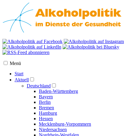
Menü
Start
Aktuell
Deutschland
Baden-Württemberg
Bayern
Berlin
Bremen
Hamburg
Hessen
Mecklenburg-Vorpommern
Niedersachsen
Nordrhein-Westfalen