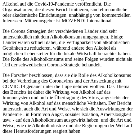
Alkohol auf die Covid-19-Pandemie veröffentlicht. Die
Organisationen, die diesen Bericht initiieren, sind ehrenamtliche
oder akademische Einrichtungen, unabhängig von kommerziellen
Interessen. Mitherausgeber ist MOVENDI International.
Die Corona-Strategien der verschiedenen Länder sind sehr
unterschiedlich mit dem Alkoholkonsum umgegangen. Einige
Länder waren schnell dabei, die Verfügbarkeit von alkoholischen
Getränken zu reduzieren, während andere den Alkohol als
möglichen Lebensretter für die lokale Wirtschaft betrachtet haben.
Die Rolle des Alkoholkonsums und seine Folgen wurden nicht als
Teil der schwedischen Corona-Strategie behandelt.
Die Forscher beschlossen, dass sie die Rolle des Alkoholkonsums
bei der Verbreitung des Coronavirus und der Ansteckung mit
COVID-19 genauer unter die Lupe nehmen wollten. Das Thema
des Berichts ist daher die Wirkung von Alkohol auf das
Immunsystem und auf die Übertragung des Virus, angesichts der
Wirkung von Alkohol auf das menschliche Verhalten. Der Bericht
untersucht auch die Art und Weise, wie sich die Auswirkungen der
Pandemie - in Form von Angst, sozialer Isolation, Arbeitslosigkeit
usw. - auf den Alkoholkonsum ausgewirkt haben, und die Art und
Weise, wie die Alkoholindustrie und die Regierungen der Welt auf
diese Herausforderungen reagiert haben.