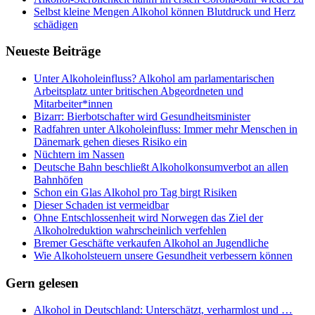
Selbst kleine Mengen Alkohol können Blutdruck und Herz
schädigen
Neueste Beiträge
Unter Alkoholeinfluss? Alkohol am parlamentarischen
Arbeitsplatz unter britischen Abgeordneten und
Mitarbeiter*innen
Bizarr: Bierbotschafter wird Gesundheitsminister
Radfahren unter Alkoholeinfluss: Immer mehr Menschen in
Dänemark gehen dieses Risiko ein
Nüchtern im Nassen
Deutsche Bahn beschließt Alkoholkonsumverbot an allen
Bahnhöfen
Schon ein Glas Alkohol pro Tag birgt Risiken
Dieser Schaden ist vermeidbar
Ohne Entschlossenheit wird Norwegen das Ziel der
Alkoholreduktion wahrscheinlich verfehlen
Bremer Geschäfte verkaufen Alkohol an Jugendliche
Wie Alkoholsteuern unsere Gesundheit verbessern können
Gern gelesen
Alkohol in Deutschland: Unterschätzt, verharmlost und …