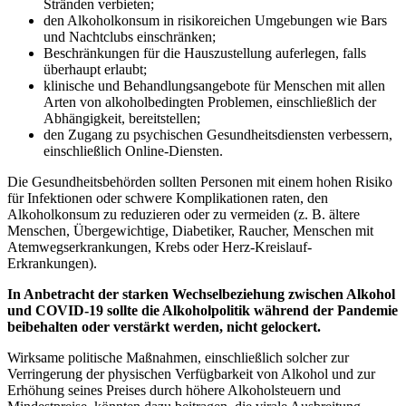
Stränden verbieten;
den Alkoholkonsum in risikoreichen Umgebungen wie Bars
und Nachtclubs einschränken;
Beschränkungen für die Hauszustellung auferlegen, falls
überhaupt erlaubt;
klinische und Behandlungsangebote für Menschen mit allen
Arten von alkoholbedingten Problemen, einschließlich der
Abhängigkeit, bereitstellen;
den Zugang zu psychischen Gesundheitsdiensten verbessern,
einschließlich Online-Diensten.
Die Gesundheitsbehörden sollten Personen mit einem hohen Risiko
für Infektionen oder schwere Komplikationen raten, den
Alkoholkonsum zu reduzieren oder zu vermeiden (z. B. ältere
Menschen, Übergewichtige, Diabetiker, Raucher, Menschen mit
Atemwegserkrankungen, Krebs oder Herz-Kreislauf-
Erkrankungen).
In Anbetracht der starken Wechselbeziehung zwischen Alkohol
und COVID-19 sollte die Alkoholpolitik während der Pandemie
beibehalten oder verstärkt werden, nicht gelockert.
Wirksame politische Maßnahmen, einschließlich solcher zur
Verringerung der physischen Verfügbarkeit von Alkohol und zur
Erhöhung seines Preises durch höhere Alkoholsteuern und