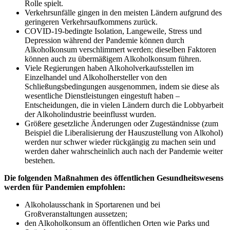
Rolle spielt.
Verkehrsunfälle gingen in den meisten Ländern aufgrund des
geringeren Verkehrsaufkommens zurück.
COVID-19-bedingte Isolation, Langeweile, Stress und
Depression während der Pandemie können durch
Alkoholkonsum verschlimmert werden; dieselben Faktoren
können auch zu übermäßigem Alkoholkonsum führen.
Viele Regierungen haben Alkoholverkaufsstellen im
Einzelhandel und Alkoholhersteller von den
Schließungsbedingungen ausgenommen, indem sie diese als
wesentliche Dienstleistungen eingestuft haben –
Entscheidungen, die in vielen Ländern durch die Lobbyarbeit
der Alkoholindustrie beeinflusst wurden.
Größere gesetzliche Änderungen oder Zugeständnisse (zum
Beispiel die Liberalisierung der Hauszustellung von Alkohol)
werden nur schwer wieder rückgängig zu machen sein und
werden daher wahrscheinlich auch nach der Pandemie weiter
bestehen.
Die folgenden Maßnahmen des öffentlichen Gesundheitswesens
werden für Pandemien empfohlen:
Alkoholausschank in Sportarenen und bei
Großveranstaltungen aussetzen;
den Alkoholkonsum an öffentlichen Orten wie Parks und