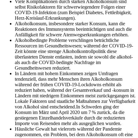
Viele Komplikationen durch starken Alkoholkonsum sind
selbst Risikofaktoren für schwerwiegendere Folgen einer
COVID-19-Infektion (zum Beispiel Diabetes, Fettleibigkeit,
Herz-Kreislauf-Erkrankungen).
Alkoholkonsum, insbesondere starker Konsum, kann die
Reaktionen des Immunsystems beeinträchtigen und auch die
Anfälligkeit für schwere Atemwegserkrankungen erhöhen.
Alkoholbedingte Probleme verschlingen beträchtliche
Ressourcen im Gesundheitswesen; während der COVID-19-
Zeit könnte eine strenge Alkoholkontrollpolitik diese
überlasteten Dienste entlasten, indem sie sowohl die alkohol-
als auch die COVID-bedingte Nachfrage im
Gesundheitswesen reduziert.
In Ländern mit hohem Einkommen zeigen Umfragen
tendenziell, dass mehr Menschen ihren Alkoholkonsum
während der frühen COVID-19-Lockdowns erhöht als
reduziert haben, während der Gesamtverkauf und ‑konsum in
Ländern mit niedrigem Einkommen meist zurückgegangen ist.
Lokale Faktoren und staatliche Maßnahmen zur Verfügbarkeit
von Alkohol sind entscheidend.In Schweden ging der
Konsum im März und April 2020 um 7 % zurück, da die
gestiegenen Einzelhandelsverkäufe durch die reduzierten
Importe von Reisenden mehr als ausgeglichen wurden.
Häusliche Gewalt hat vielerorts während der Pandemie
zugenommen, ein Problem, bei dem Alkoholkonsum oft eine