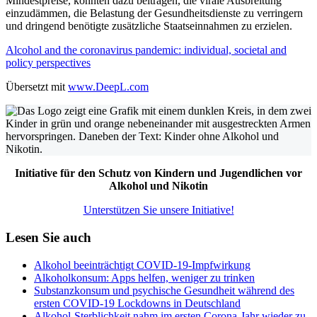
Mindestpreise, könnten dazu beitragen, die virale Ausbreitung
einzudämmen, die Belastung der Gesundheitsdienste zu verringern
und dringend benötigte zusätzliche Staatseinnahmen zu erzielen.
Alcohol and the coronavirus pandemic: individual, societal and
policy perspectives
Übersetzt mit
www.DeepL.com
Initiative für den Schutz von Kindern und Jugendlichen vor
Alkohol und Nikotin
Unterstützen Sie unsere Initiative!
Lesen Sie auch
Alkohol beeinträchtigt COVID-19-Impfwirkung
Alkoholkonsum: Apps helfen, weniger zu trinken
Substanzkonsum und psychische Gesundheit während des
ersten COVID-19 Lockdowns in Deutschland
Alkohol-Sterblichkeit nahm im ersten Corona-Jahr wieder zu