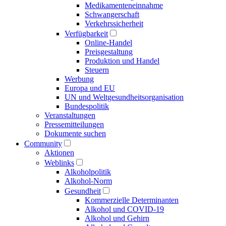
Medikamenten­einnahme
Schwangerschaft
Verkehrs­sicherheit
Verfügbarkeit
Online-Handel
Preisgestaltung
Produktion und Handel
Steuern
Werbung
Europa und EU
UN und Welt­gesundheits­organisation
Bundespolitik
Veranstaltungen
Presse­mitteilungen
Dokumente suchen
Community
Aktionen
Weblinks
Alkoholpolitik
Alkohol-Norm
Gesundheit
Kommerzielle Determinanten
Alkohol und COVID-19
Alkohol und Gehirn