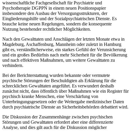
wissenschaftliche Fachgesellschaft für Psychiatrie und
Psychotherapie DGPPN in einem neuen Positionspapier
insbesondere den Ausbau der Versorgungsstrukturen, der
Eingliederungshilfe und der Sozialpsychiatrischen Dienste. Es
brauche keine neuen Regelungen, sondern die konsequente
Nutzung bestehender rechtlicher Möglichkeiten.
Nach den Gewalttaten und Anschlägen der letzten Monate etwa in
Magdeburg, Aschaffenburg, Mannheim oder zuletzt in Hamburg
gibt es, verständlicherweise, ein starkes Gefühl der Verunsicherung
und ein großes Bedürfnis nach mehr Sicherheit für die Bevölkerung
und nach effektiven Maßnahmen, um weitere Gewalttaten zu
verhindern.
Bei der Berichterstattung wurden bekannte oder vermutete
psychische Störungen der Beschuldigten als Erklärung für die
schrecklichen Gewalttaten angeführt. Es verwundert deshalb
zunächst nicht, dass öffentlich über Maßnahmen wie ein Register für
psychisch kranke Menschen, eine Verschärfung von
Unterbringungsgesetzen oder die Weitergabe medizinischer Daten
durch psychiatrische Dienste an Sicherheitsbehörden debattiert wird.
Die Diskussion der Zusammenhänge zwischen psychischen
Störungen und Gewalttaten erfordert aber eine differenzierte
Analyse, und dies gilt auch für die Diskussion möglicher