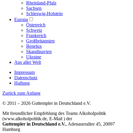
Rheinland-Pfalz
Sachsen
Schleswig-Holstein
Europa
Österreich
Schweiz
Frankreich
Großbritannien
Benelux
Skandinavien
Ukraine
Aus aller Welt
Impressum
Datenschutz
Haftung
Zurück zum Anfang
© 2011 – 2026 Guttempler in Deutschland e.V.
Mit freundlicher Empfehlung des Teams Alkoholpolitik
(www.alkoholpolitik.de, E-Mail
) der
Guttempler in Deutschland e.V.
, Adenauerallee 45, 20097
Hamburg