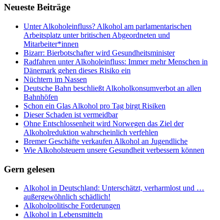
Neueste Beiträge
Unter Alkoholeinfluss? Alkohol am parlamentarischen
Arbeitsplatz unter britischen Abgeordneten und
Mitarbeiter*innen
Bizarr: Bierbotschafter wird Gesundheitsminister
Radfahren unter Alkoholeinfluss: Immer mehr Menschen in
Dänemark gehen dieses Risiko ein
Nüchtern im Nassen
Deutsche Bahn beschließt Alkoholkonsumverbot an allen
Bahnhöfen
Schon ein Glas Alkohol pro Tag birgt Risiken
Dieser Schaden ist vermeidbar
Ohne Entschlossenheit wird Norwegen das Ziel der
Alkoholreduktion wahrscheinlich verfehlen
Bremer Geschäfte verkaufen Alkohol an Jugendliche
Wie Alkoholsteuern unsere Gesundheit verbessern können
Gern gelesen
Alkohol in Deutschland: Unterschätzt, verharmlost und …
außergewöhnlich schädlich!
Alkoholpolitische Forderungen
Alkohol in Lebensmitteln