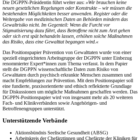
Die DGPPN-Präsidentin führt weiter aus:
»Wir brauchen keine
neuen gesetzlichen Regelungen oder Konstrukte – wir müssen die
bestehenden Möglichkeiten besser anwenden. Register oder die
Weitergabe von medizinischen Daten an Behörden mindern das
Gewaltrisiko nicht. Im Gegenteil: Wenn die Furcht vor
Stigmatisierung dazu führt, dass Betroffene nicht zum Arzt gehen
oder sich erst spät behandeln lassen, erhöhen solche Maßnahmen
das Risiko, dass eine Gewalttat begangen wird.«
Das Positionspapier Prävention von Gewalttaten wurde von einer
speziell eingerichteten Arbeitsgruppe der DGPPN unter Einbezug
renommierter Expert*innen zum Thema verfasst. In dem Papier
stellt die DGPPN wissenschaftliche Daten zum Risiko von
Gewalttaten durch psychisch erkrankte Menschen zusammen und
macht Empfehlungen zur Prävention. Mit dem Positionspapier soll
eine fundierte, praxisorientierte und ethisch reflektierte Grundlage
für Diskussionen um mögliche Maßnahmen geschaffen werden. Das
DGPPN-Positionspapier wird von insgesamt mehr als 20 weiteren
Fach- und Klinikverbänden sowie Angehörigen- und
Betroffenengruppen unterstützt.
Unterstützende Verbände
Aktionsbündnis Seelische Gesundheit (ABSG)
Arbeitskreis der Chefärztinnen und Chefärzte der Kliniken für