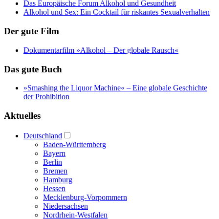
Das Europäische Forum Alkohol und Gesundheit
Alkohol und Sex: Ein Cocktail für riskantes Sexualverhalten
Der gute Film
Dokumentarfilm »Alkohol – Der globale Rausch«
Das gute Buch
»Smashing the Liquor Machine« ‒ Eine globale Geschichte
der Prohibition
Aktuelles
Deutschland
Baden-Württemberg
Bayern
Berlin
Bremen
Hamburg
Hessen
Mecklenburg-Vorpommern
Niedersachsen
Nordrhein-Westfalen