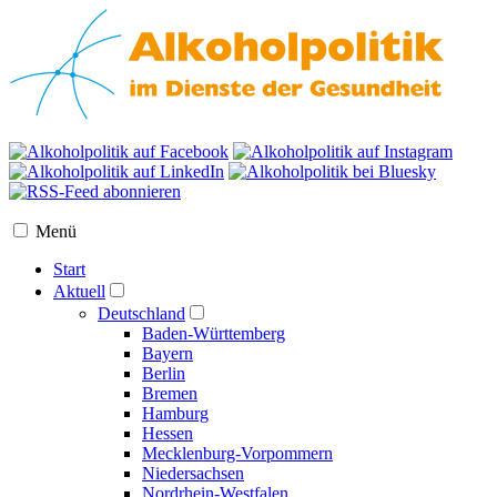
Menü
Start
Aktuell
Deutschland
Baden-Württemberg
Bayern
Berlin
Bremen
Hamburg
Hessen
Mecklenburg-Vorpommern
Niedersachsen
Nordrhein-Westfalen