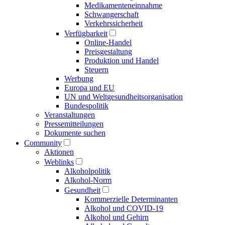
Medikamenten­einnahme
Schwangerschaft
Verkehrs­sicherheit
Verfügbarkeit
Online-Handel
Preisgestaltung
Produktion und Handel
Steuern
Werbung
Europa und EU
UN und Welt­gesundheits­organisation
Bundespolitik
Veranstaltungen
Presse­mitteilungen
Dokumente suchen
Community
Aktionen
Weblinks
Alkoholpolitik
Alkohol-Norm
Gesundheit
Kommerzielle Determinanten
Alkohol und COVID-19
Alkohol und Gehirn