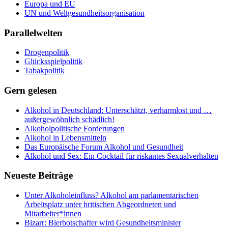
Europa und EU
UN und Weltgesundheitsorganisation
Parallelwelten
Drogenpolitik
Glücksspielpolitik
Tabakpolitik
Gern gelesen
Alkohol in Deutschland: Unterschätzt, verharmlost und …
außergewöhnlich schädlich!
Alkoholpolitische Forderungen
Alkohol in Lebensmitteln
Das Europäische Forum Alkohol und Gesundheit
Alkohol und Sex: Ein Cocktail für riskantes Sexualverhalten
Neueste Beiträge
Unter Alkoholeinfluss? Alkohol am parlamentarischen
Arbeitsplatz unter britischen Abgeordneten und
Mitarbeiter*innen
Bizarr: Bierbotschafter wird Gesundheitsminister