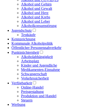
Alkohol und Gehirn
Alkohol und Gewalt
Alkohol und Herz
Alkohol und Krebs
Alkohol und Leber
Alkoholkonsumstörung
Jugendschutz
Testkäufe
Kennzeichnung
Kommunale Alkoholpolitik
Öffentlicher Personennahverkehr
Punktnüchternheit
Alkoholabhängigkeit
Arbeitsplatz
Kinder und Jugendliche
Medikamenten-Einnahme
Schwangerschaft
Verkehrssicherheit
Verfügbarkeit
Online-Handel
Preisgestaltung
Produktion und Handel
Steuern
Werbung