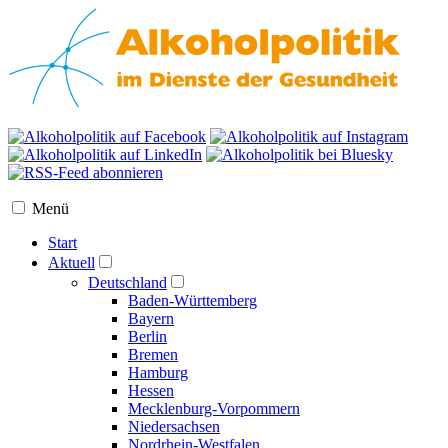
Menü
Start
Aktuell
Deutschland
Baden-Württemberg
Bayern
Berlin
Bremen
Hamburg
Hessen
Mecklenburg-Vorpommern
Niedersachsen
Nordrhein-Westfalen