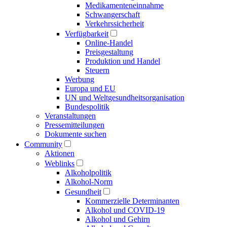
Medikamenten­einnahme
Schwangerschaft
Verkehrs­sicherheit
Verfügbarkeit
Online-Handel
Preisgestaltung
Produktion und Handel
Steuern
Werbung
Europa und EU
UN und Welt­gesundheits­organisation
Bundespolitik
Veranstaltungen
Presse­mitteilungen
Dokumente suchen
Community
Aktionen
Weblinks
Alkoholpolitik
Alkohol-Norm
Gesundheit
Kommerzielle Determinanten
Alkohol und COVID-19
Alkohol und Gehirn