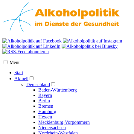
Menü
Start
Aktuell
Deutschland
Baden-Württemberg
Bayern
Berlin
Bremen
Hamburg
Hessen
Mecklenburg-Vorpommern
Niedersachsen
Nordrhein-Westfalen