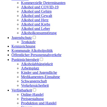
Kommerzielle Determinanten
Alkohol und COVID-19
Alkohol und Gehirn
Alkohol und Gewalt
Alkohol und Herz
Alkohol und Krebs
Alkohol und Leber
Alkoholkonsumstörung
Jugendschutz
Testkäufe
Kennzeichnung
Kommunale Alkoholpolitik
Öffentlicher Personennahverkehr
Punktnüchternheit
Alkoholabhängigkeit
Arbeitsplatz
Kinder und Jugendliche
Medikamenten-Einnahme
Schwangerschaft
Verkehrssicherheit
Verfügbarkeit
Online-Handel
Preisgestaltung
Produktion und Handel