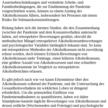
Ausreisebeschränkungen und veränderte Arbeits- und
Familienbedingungen, die zur Eindämmung der Pandemie
vorgeschrieben waren, können zu einem Anstieg des
Alkoholkonsums führen, insbesondere bei Personen mit einem
Risiko für Substanzkonsumstörungen.
Bislang haben sich die meisten Studien, die den Zusammenhang
zwischen der Pandemie und dem Konsumverhalten untersucht
haben, auf retrospektive Bewertungen gestützt, obwohl die
methodischen Mängel retrospektiver Alkoholkonsumbewertungen
und psychologischer Variablen hinlänglich bekannt sind. So kann
mit retrospektiven Methoden der Alkoholkonsum nicht zuverlässig
erfasst werden, doch können Echtzeit-Bewertungen von
Alkoholkonsum mehr Trinktage, einen höheren Alkoholkonsum,
eine größere Anzahl von Alkoholexzessen und eine schnellere
Alkoholkonsumrate im Vergleich zu retrospektiven
Alkoholberichten erfassen.
Es gibt jedoch nach wie vor kaum Erkenntnisse über den
Alkoholkonsum während der Pandemie, und die Untersuchung des
Gesundheitsverhaltens im wirklichen Leben ist dringend
erforderlich. Um die potenziellen Einflüsse von
Pandemiemaßnahmen zu quantifizieren, haben wir daher
Smartphone-basierte tägliche Bewertungen von Alkoholkonsum und
dessen zeitliche (Wochenenden und Feiertage) und psychologische