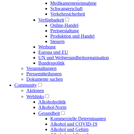
Medikamenten­einnahme
Schwangerschaft
Verkehrs­sicherheit
Verfügbarkeit
Online-Handel
Preisgestaltung
Produktion und Handel
Steuern
Werbung
Europa und EU
UN und Welt­gesundheits­organisation
Bundespolitik
Veranstaltungen
Presse­mitteilungen
Dokumente suchen
Community
Aktionen
Weblinks
Alkoholpolitik
Alkohol-Norm
Gesundheit
Kommerzielle Determinanten
Alkohol und COVID-19
Alkohol und Gehirn