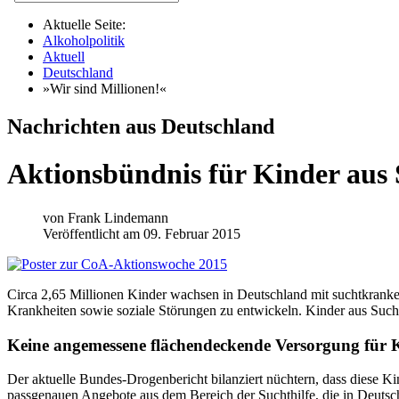
Aktuelle Seite:
Alkoholpolitik
Aktuell
Deutschland
»Wir sind Millionen!«
Nachrichten aus Deutschland
Aktionsbündnis für Kinder aus
von
Frank Lindemann
Veröffentlicht am 09. Februar 2015
C
irca 2,65 Millionen Kinder wachsen in Deutschland mit suchtkranken
Krankheiten sowie soziale Störungen zu entwickeln. Kinder aus Sucht
Keine angemessene flächendeckende Versorgung für K
Der aktuelle Bundes-Drogenbericht bilanziert nüchtern, dass diese K
passgenauen Angebote aus dem Bereich der Suchthilfe, die in Deutschla