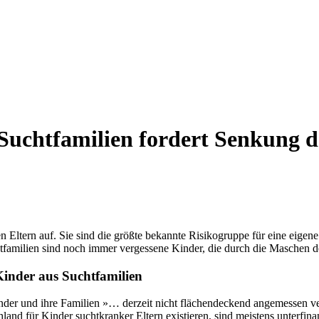
 Suchtfamilien fordert Senkung 
 Eltern auf. Sie sind die größte bekannte Risikogruppe für eine eigen
familien sind noch immer vergessene Kinder, die durch die Maschen de
inder aus Suchtfamilien
inder und ihre Familien »… derzeit nicht flächendeckend angemessen v
nd für Kinder suchtkranker Eltern existieren, sind meistens unterfinanz