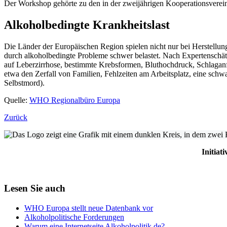
Der Workshop gehörte zu den in der zweijährigen Kooperationsvere
Alkoholbedingte Krankheitslast
Die Länder der Europäischen Region spielen nicht nur bei Herstellun
durch alkoholbedingte Probleme schwer belastet. Nach Expertenschätz
auf Leberzirrhose, bestimmte Krebsformen, Bluthochdruck, Schlaganf
etwa den Zerfall von Familien, Fehlzeiten am Arbeitsplatz, eine schw
Selbstmord).
Quelle:
WHO Regionalbüro Europa
Zurück
Initiat
Lesen Sie auch
WHO Europa stellt neue Datenbank vor
Alkoholpolitische Forderungen
Warum eine Internetseite Alkoholpolitik.de?