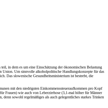
eil, in dem es um eine Einschätzung der ökonomischen Belastung
en Union. Um sinnvolle alkoholpolitische Handlungskonzepte für das
h. Das slowenische Gesundheitsministerium ist bestrebt, die
munen mit den niedrigsten Einkommenssteueraufkommen pro Kopf
 für Frauen) wie auch von Leberzirrhose (3,1-mal höher für Männer
n, denn sowohl regelmäßiges als auch gelegentliches starkes Trinken