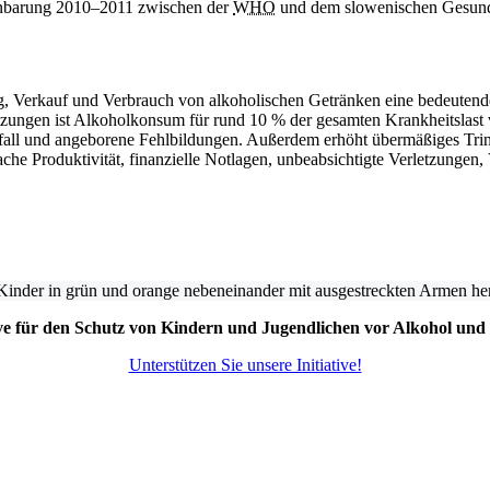
inbarung 2010–2011 zwischen der
WHO
und dem slowenischen Gesundhe
g, Verkauf und Verbrauch von alkoholischen Getränken eine bedeutende
ungen ist Alkoholkonsum für rund 10 % der gesamten Krankheitslast ve
all und angeborene Fehlbildungen. Außerdem erhöht übermäßiges Trinke
ache Produktivität, finanzielle Notlagen, unbeabsichtigte Verletzungen,
ive für den Schutz von Kindern und Jugendlichen vor Alkohol und
Unterstützen Sie unsere Initiative!