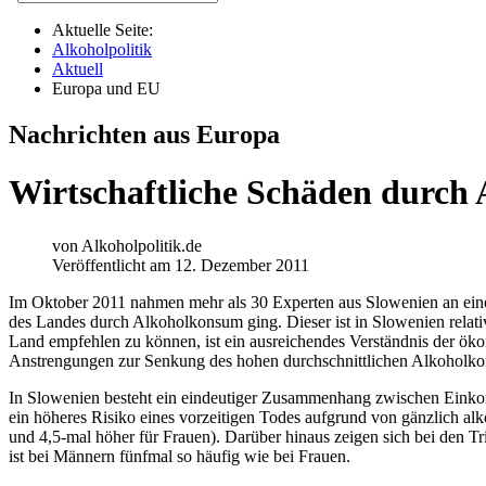
Aktuelle Seite:
Alkoholpolitik
Aktuell
Europa und EU
Nachrichten aus Europa
Wirtschaftliche Schäden durch 
von
Alkoholpolitik.de
Veröffentlicht am 12. Dezember 2011
Im Oktober 2011 nahmen mehr als 30 Experten aus Slowenien an ein
des Landes durch Alkoholkonsum ging. Dieser ist in Slowenien relati
Land empfehlen zu können, ist ein ausreichendes Verständnis der ök
Anstrengungen zur Senkung des hohen durchschnittlichen Alkoholko
In Slowenien besteht ein eindeutiger Zusammenhang zwischen Ein
ein höheres Risiko eines vorzeitigen Todes aufgrund von gänzlich a
und 4,5-mal höher für Frauen). Darüber hinaus zeigen sich bei den T
ist bei Männern fünfmal so häufig wie bei Frauen.