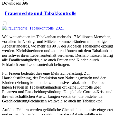
Downloads
396
Frauenrechte und Tabakkontrolle
Weltweit arbeiten im Tabakanbau mehr als 17 Millionen Menschen,
vor allem in Niedrig- und Mitteleinkommensländern mit niedrigen
Arbeitsstandards, wo mehr als 90 % der globalen Tabakernte erzeugt
werden. Kleinbäuerinnen und ‑bauern können mit dem Tabakanbau
nur schwer ihren Lebensunterhalt verdienen. Deshalb müssen häufig
alle Familienmitglieder, also auch Frauen und Kinder, durch
Feldarbeit zum Lebensunterhalt beitragen.
Für Frauen bedeutet dies eine Mehrfachbelastung. Zur
Haushaltsführung, der Produktion von Nahrungsmitteln und der
Kindererziehung kommt der zeitintensive Tabakanbau. Dennoch
haben Frauen in Tabakanbauländern oft keine Kontrolle über
Finanzen und Entscheidungsfindung. Die globale Corona-Krise und
ihre wirtschaftlichen Auswirkungen verstärken die bestehenden
Geschlechterungleichheiten weltweit, so auch im Tabaksektor.
Auf den Feldern werden gefährliche Chemikalien intensiv eingesetzt
und es mangelt an Schutzkleidung, so dass Arbeitsunfälle wie