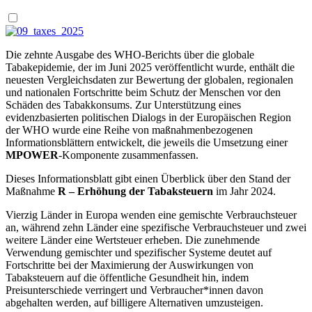
Die zehnte Ausgabe des WHO-Berichts über die globale
Tabakepidemie, der im Juni 2025 veröffentlicht wurde, enthält die
neuesten Vergleichsdaten zur Bewertung der globalen, regionalen
und nationalen Fortschritte beim Schutz der Menschen vor den
Schäden des Tabakkonsums. Zur Unterstützung eines
evidenzbasierten politischen Dialogs in der Europäischen Region
der WHO wurde eine Reihe von maßnahmenbezogenen
Informationsblättern entwickelt, die jeweils die Umsetzung einer
MPOWER
-Komponente zusammenfassen.
Dieses Informationsblatt gibt einen Überblick über den Stand der
Maßnahme
R – Erhöhung der Tabaksteuern
im Jahr 2024.
Vierzig Länder in Europa wenden eine gemischte Verbrauchsteuer
an, während zehn Länder eine spezifische Verbrauchsteuer und zwei
weitere Länder eine Wertsteuer erheben. Die zunehmende
Verwendung gemischter und spezifischer Systeme deutet auf
Fortschritte bei der Maximierung der Auswirkungen von
Tabaksteuern auf die öffentliche Gesundheit hin, indem
Preisunterschiede verringert und Verbraucher*innen davon
abgehalten werden, auf billigere Alternativen umzusteigen.