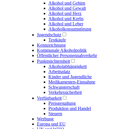
Alkohol und Gehirn
Alkohol und Gewalt
Alkohol und Herz
Alkohol und Krebs
Alkohol und Leber
Alkoholkonsumstörung
Jugendschutz
Testkäufe
Kennzeichnung
Kommunale Alkoholpolitik
Öffentlicher Personennahverkehr
Punktnüchternheit
Alkoholabhängigkeit
Arbeitsplatz
Kinder und Jugendliche
Medikamenten-Einnahme
Schwangerschaft
Verkehrssicherheit
Verfügbarkeit
Preisgestaltung
Produktion und Handel
Steuern
Werbung
Europa und EU