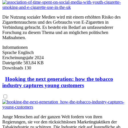
Die Nutzung sozialer Medien wird mit einem erhöhten Risiko des
Zigarettenrauchens und des Gebrauchs von E-Zigaretten in
Verbindung gebracht. Es besteht ein Bedarf an umfassenderer
Forschung zu diesem Thema und an möglichen politischen
Maßnahmen.
Informationen
Sprache
Englisch
Erscheinungsjahr
2024
Dateigröße
583,84 KB
Downloads
130
Hooking the next generation: how the tobacco
industry captures young customers
Junge Menschen auf der ganzen Welt fordern von ihren
Regierungen, sie vor den rücksichtslosen Marketingtaktiken der
Tabakindustrie zu schützen. Die Industrie zielt auf Jugendliche ab,