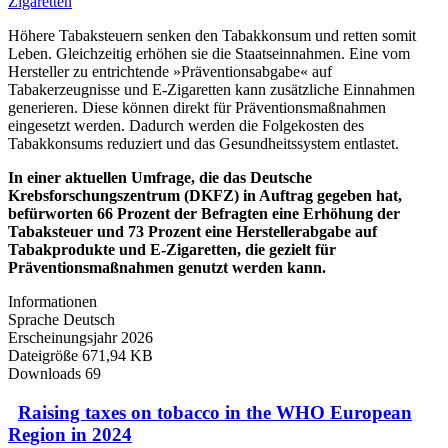
Höhere Tabaksteuern senken den Tabakkonsum und retten somit
Leben. Gleichzeitig erhöhen sie die Staatseinnahmen. Eine vom
Hersteller zu entrichtende »Präventionsabgabe« auf
Tabakerzeugnisse und E-Zigaretten kann zusätzliche Einnahmen
generieren. Diese können direkt für Präventionsmaßnahmen
eingesetzt werden. Dadurch werden die Folgekosten des
Tabakkonsums reduziert und das Gesundheitssystem entlastet.
In einer aktuellen Umfrage, die das Deutsche
Krebsforschungszentrum (DKFZ) in Auftrag gegeben hat,
befürworten 66 Prozent der Befragten eine Erhöhung der
Tabaksteuer und 73 Prozent eine Herstellerabgabe auf
Tabakprodukte und E-Zigaretten, die gezielt für
Präventionsmaßnahmen genutzt werden kann.
Informationen
Sprache
Deutsch
Erscheinungsjahr
2026
Dateigröße
671,94 KB
Downloads
69
Raising taxes on tobacco in the WHO European
Region in 2024