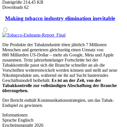
Dateigröße
214,45 KB
Downloads
62
Making tobacco industry elimination inevitable
Die Produkte der Tabakindustrie töten jährlich 7 Millionen
Menschen und generieren gleichzeitig einen Umsatz von
880 Milliarden US-Dollar – mehr als Google, Meta und Apple
zusammen. Trotz jahrzehntelanger Fortschritte bei der
Tabakkontrolle passt sich die Branche schneller an als die
Vorschriften weiterentwickelt werden können und stellt auf neue
Nikotinprodukte um, während sie ihr auf Sucht basierendes
Geschäftsmodell beibehält.
Es ist an der Zeit, von der
Tabakkontrolle zur vollständigen Abschaffung der Branche
überzugehen.
Der Bericht enthält Kommunikationsstrategien, um das Tabak-
Endspiel zu gewinnen.
Informationen
Sprache
Englisch
Erscheinungsjahr
2026