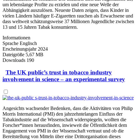
um lebenslange Profite zu erzielen und eine neue Welle der
Abhängigkeit auszulösen. Neueste Daten zeigen, dass Kinder in
vielen Ländern häufiger E-Zigaretten rauchen als Erwachsene und
dass weltweit schätzungsweise 37 Millionen Jugendliche zwischen
13 und 15 Jahren Tabak konsumieren.
Informationen
Sprache
Englisch
Erscheinungsjahr
2024
Dateigröße
5,67 MB
Downloads
190
The UK public’s trust in tobacco industry
involvement in science – an experimental survey
Angesichts wachsender Bedenken, dass die Aktivitäten von Philip
Morris International (PMI) den jahrzehntelangen Einfluss der
Tabakindustrie auf die Wissenschaft widerspiegeln, wollten die
Forscher*innen herausfinden, inwieweit die Öffentlichkeit dem
Engagement von PMI in der Wissenschaft vertraut und ob die
Bereitstellung von Mitteln über eine Drittorganisation dieses