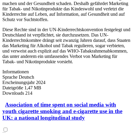
machen und der Gesundheit schaden. Deshalb gefährdet Marketing
für Tabak- und Nikotinprodukte das Kindeswohl und verletzt die
Kinderrechte auf Leben, auf Information, auf Gesundheit und auf
Schutz vor Suchtstoffen.
Diese Rechte sind in der UN-Kinderrechtskonvention festgelegt und
Deutschland ist verpflichtet, sie durchzusetzen. Das UN-
Kinderrechtskomitee drängt seit zwanzig Jahren darauf, dass Staaten
das Marketing für Alkohol und Tabak regulieren, sogar verbieten,
und verweist auch explizit auf das WHO-Tabakrahmenabkommen,
das unter anderem ein umfassendes Verbot von Marketing für
Tabak- und Nikotinprodukte vorsieht.
Informationen
Sprache
Deutsch
Erscheinungsjahr
2024
Dateigröße
1,47 MB
Downloads
214
Association of time spent on social media with
youth cigarette smoking and e-cigarette use in the
UK: a national longitudinal study