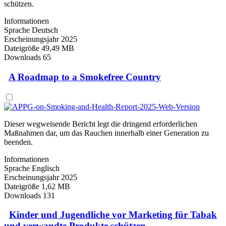
schützen.
Informationen
Sprache
Deutsch
Erscheinungsjahr
2025
Dateigröße
49,49 MB
Downloads
65
A Roadmap to a Smokefree Country
Dieser wegweisende Bericht legt die dringend erforderlichen
Maßnahmen dar, um das Rauchen innerhalb einer Generation zu
beenden.
Informationen
Sprache
Englisch
Erscheinungsjahr
2025
Dateigröße
1,62 MB
Downloads
131
Kinder und Jugendliche vor Marketing für Tabak
und verwandte Produkte schützen