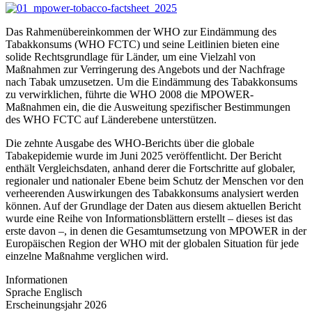
Das Rahmenübereinkommen der WHO zur Eindämmung des
Tabakkonsums (WHO FCTC) und seine Leitlinien bieten eine
solide Rechtsgrundlage für Länder, um eine Vielzahl von
Maßnahmen zur Verringerung des Angebots und der Nachfrage
nach Tabak umzusetzen. Um die Eindämmung des Tabakkonsums
zu verwirklichen, führte die WHO 2008 die MPOWER-
Maßnahmen ein, die die Ausweitung spezifischer Bestimmungen
des WHO FCTC auf Länderebene unterstützen.
Die zehnte Ausgabe des WHO-Berichts über die globale
Tabakepidemie wurde im Juni 2025 veröffentlicht. Der Bericht
enthält Vergleichsdaten, anhand derer die Fortschritte auf globaler,
regionaler und nationaler Ebene beim Schutz der Menschen vor den
verheerenden Auswirkungen des Tabakkonsums analysiert werden
können. Auf der Grundlage der Daten aus diesem aktuellen Bericht
wurde eine Reihe von Informationsblättern erstellt – dieses ist das
erste davon –, in denen die Gesamtumsetzung von MPOWER in der
Europäischen Region der WHO mit der globalen Situation für jede
einzelne Maßnahme verglichen wird.
Informationen
Sprache
Englisch
Erscheinungsjahr
2026