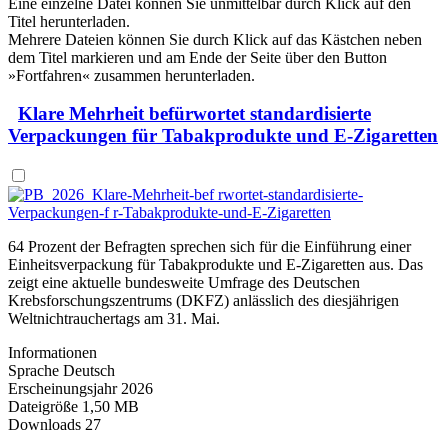
Eine einzelne Datei können Sie unmittelbar durch Klick auf den
Titel
herunterladen.
Mehrere Dateien können Sie durch Klick auf das Kästchen neben
dem Titel markieren und am Ende der Seite über den Button
»Fortfahren« zusammen herunterladen.
Klare Mehrheit befürwortet standardisierte
Verpackungen für Tabakprodukte und E-Zigaretten
64 Prozent der Befragten sprechen sich für die Einführung einer
Einheitsverpackung für Tabakprodukte und E-Zigaretten aus. Das
zeigt eine aktuelle bundesweite Umfrage des Deutschen
Krebsforschungszentrums (DKFZ) anlässlich des diesjährigen
Weltnichtrauchertags am 31. Mai.
Informationen
Sprache
Deutsch
Erscheinungsjahr
2026
Dateigröße
1,50 MB
Downloads
27