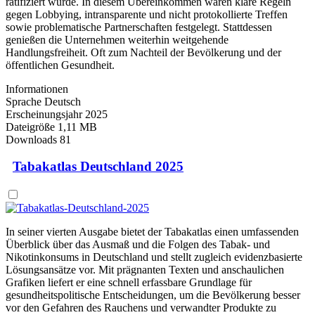
ratifiziert wurde. In diesem Übereinkommen wären klare Regeln
gegen Lobbying, intransparente und nicht protokollierte Treffen
sowie problematische Partnerschaften festgelegt. Stattdessen
genießen die Unternehmen weiterhin weitgehende
Handlungsfreiheit. Oft zum Nachteil der Bevölkerung und der
öffentlichen Gesundheit.
Informationen
Sprache
Deutsch
Erscheinungsjahr
2025
Dateigröße
1,11 MB
Downloads
81
Tabakatlas Deutschland 2025
In seiner vierten Ausgabe bietet der Tabakatlas einen umfassenden
Überblick über das Ausmaß und die Folgen des Tabak- und
Nikotinkonsums in Deutschland und stellt zugleich evidenzbasierte
Lösungsansätze vor. Mit prägnanten Texten und anschaulichen
Grafiken liefert er eine schnell erfassbare Grundlage für
gesundheitspolitische Entscheidungen, um die Bevölkerung besser
vor den Gefahren des Rauchens und verwandter Produkte zu