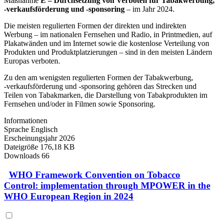
Maßnahme
E – Durchsetzung von Verboten für Tabakwerbung,
‑verkaufsförderung und ‑sponsoring
– im Jahr 2024.
Die meisten regulierten Formen der direkten und indirekten
Werbung – im nationalen Fernsehen und Radio, in Printmedien, auf
Plakatwänden und im Internet sowie die kostenlose Verteilung von
Produkten und Produktplatzierungen – sind in den meisten Ländern
Europas verboten.
Zu den am wenigsten regulierten Formen der Tabakwerbung,
‑verkaufsförderung und ‑sponsoring gehören das Strecken und
Teilen von Tabakmarken, die Darstellung von Tabakprodukten im
Fernsehen und/oder in Filmen sowie Sponsoring.
Informationen
Sprache
Englisch
Erscheinungsjahr
2026
Dateigröße
176,18 KB
Downloads
66
WHO Framework Convention on Tobacco
Control: implementation through MPOWER in the
WHO European Region in 2024