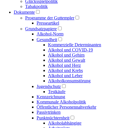
Glücksspielpolitik
Tabakpolitik
Dokumente
Programme der Guttempler
Presse­artikel
Grundsatzpapiere
Alkohol-Norm
Gesundheit
Kommerzielle Determinanten
Alkohol und COVID-19
Alkohol und Gehirn
Alkohol und Gewalt
Alkohol und Herz
Alkohol und Krebs
Alkohol und Leber
Alkoholkonsumstörung
Jugendschutz
Testkäufe
Kennzeichnung
Kommunale Alkoholpolitik
Öffentlicher Personen­nahverkehr
Passivtrinken
Punkt­nüchternheit
Alkohol­abhängige