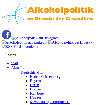
Menü
Start
Aktuell
Deutschland
Baden-Württemberg
Bayern
Berlin
Bremen
Hamburg
Hessen
Mecklenburg-Vorpommern