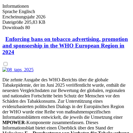
Informationen
Sprache
Englisch
Erscheinungsjahr
2026
Dateigröße
205,83 KB
Downloads
80
Enforcing bans on tobacco advertising, promotion
and sponsorship in the WHO European Region in
2024
Die zehnte Ausgabe des WHO-Berichts über die globale
Tabakepidemie, der im Juni 2025 veröffentlicht wurde, enthält die
neuesten Vergleichsdaten zur Bewertung der globalen, regionalen
und nationalen Fortschritte beim Schutz der Menschen vor den
Schäden des Tabakkonsums. Zur Unterstützung eines
evidenzbasierten politischen Dialogs in der Europäischen Region
der WHO wurde eine Reihe von maßnahmenspezifischen
Informationsblättern entwickelt, die jeweils die Umsetzung einer
MPOWER
-Komponente zusammenfassen. Dieses
Informationsblatt bietet einen Überblick über den Stand der