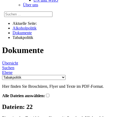
UN und WHO
Über uns
Aktuelle Seite:
Alkoholpolitik
Dokumente
Tabakpolitik
Dokumente
Übersicht
Suchen
Ebene
Hier finden Sie Broschüren, Flyer und Texte im
PDF
-Format.
Alle Dateien auswählen:
Dateien: 22