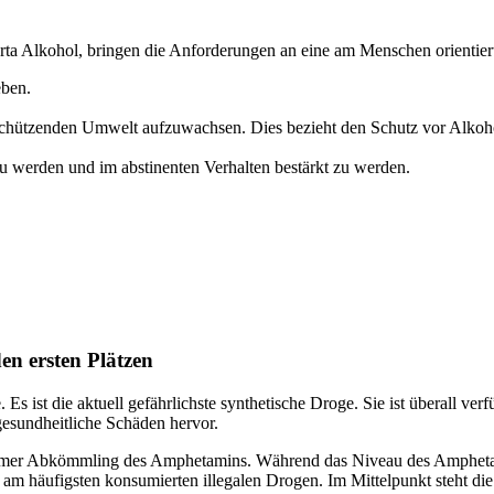
harta Alkohol, bringen die Anforderungen an eine am Menschen orientie
eben.
r schützenden Umwelt aufzuwachsen. Dies bezieht den Schutz vor Alko
 werden und im abstinenten Verhalten bestärkt zu werden.
en ersten Plätzen
. Es ist die aktuell gefährlichste synthetische Droge. Sie ist überall ve
gesundheitliche Schäden hervor.
rksamer Abkömmling des Amphetamins. Während das Niveau des Amphet
am häufigsten konsumierten illegalen Drogen. Im Mittelpunkt steht d