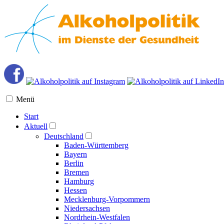
Menü
Start
Aktuell
Deutschland
Baden-Württemberg
Bayern
Berlin
Bremen
Hamburg
Hessen
Mecklenburg-Vorpommern
Niedersachsen
Nordrhein-Westfalen