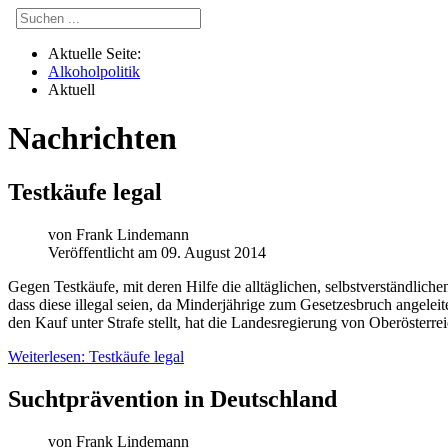
Aktuelle Seite:
Alkoholpolitik
Aktuell
Nachrichten
Testkäufe legal
von
Frank Lindemann
Veröffentlicht am 09. August 2014
G
egen Testkäufe, mit deren Hilfe die alltäglichen, selbstverständli
dass diese illegal seien, da Minderjährige zum Gesetzesbruch angelei
den Kauf unter Strafe stellt, hat die Landesregierung von Oberösterr
Weiterlesen: Testkäufe legal
Suchtprävention in Deutschland
von
Frank Lindemann