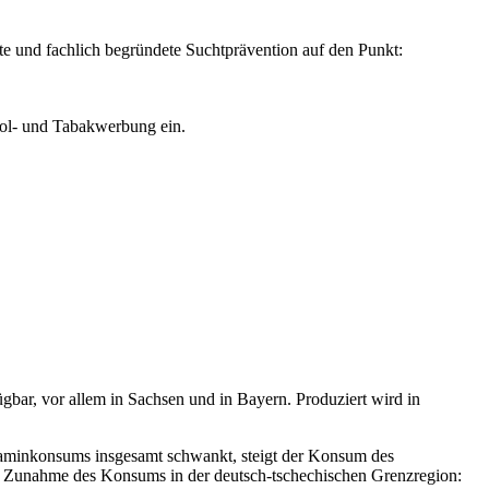
rte und fachlich begründete Suchtprävention auf den Punkt:
hol- und Tabakwerbung ein.
rfügbar, vor allem in Sachsen und in Bayern. Produziert wird in
aminkonsums insgesamt schwankt, steigt der Konsum des
ie Zunahme des Konsums in der deutsch-tschechischen Grenzregion: