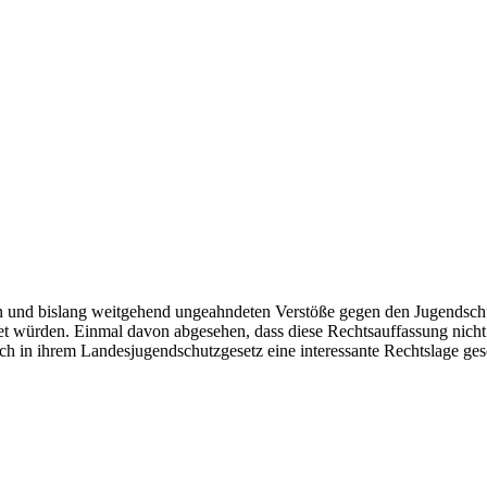
chen und bislang weitgehend ungeahndeten Verstöße gegen den Jugendschu
tet würden. Einmal davon abgesehen, dass diese Rechtsauffassung nicht
eich in ihrem Landesjugendschutzgesetz eine interessante Rechtslage ges