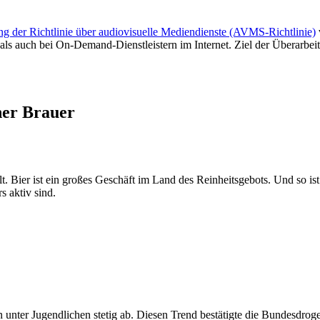
g der Richtlinie über audiovisuelle Mediendienste (AVMS-Richtlinie)
s auch bei On-Demand-Dienstleistern im Internet. Ziel der Überarbeitun
her Brauer
. Bier ist ein großes Geschäft im Land des Reinheitsgebots. Und so is
 aktiv sind.
ter Jugendlichen stetig ab. Diesen Trend bestätigte die Bundesdrogen