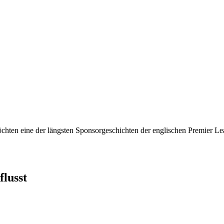
öchten eine der längsten Sponsorgeschichten der englischen Premier 
lusst