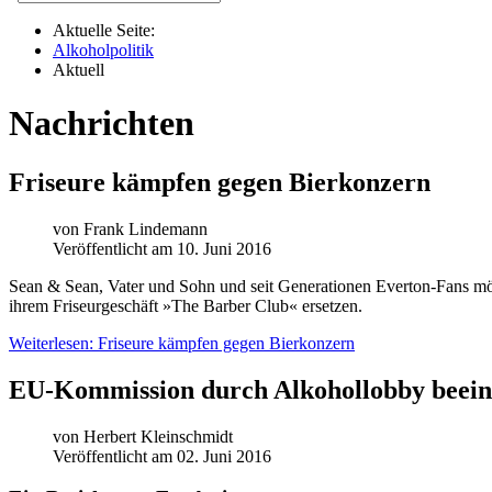
Aktuelle Seite:
Alkoholpolitik
Aktuell
Nachrichten
Friseure kämpfen gegen Bierkonzern
von
Frank Lindemann
Veröffentlicht am 10. Juni 2016
S
ean & Sean, Vater und Sohn und seit Generationen Everton-Fans m
ihrem Friseurgeschäft »The Barber Club« ersetzen.
Weiterlesen: Friseure kämpfen gegen Bierkonzern
EU-Kommission durch Alkohollobby beeinf
von
Herbert Kleinschmidt
Veröffentlicht am 02. Juni 2016