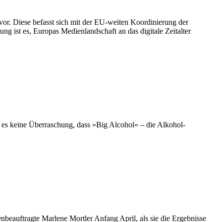
vor. Diese befasst sich mit der EU-weiten Koordinierung der
g ist es, Europas Medienlandschaft an das digitale Zeitalter
t es keine Überraschung, dass »Big Alcohol« – die Alkohol-
beauftragte Marlene Mortler Anfang April, als sie die Ergebnisse