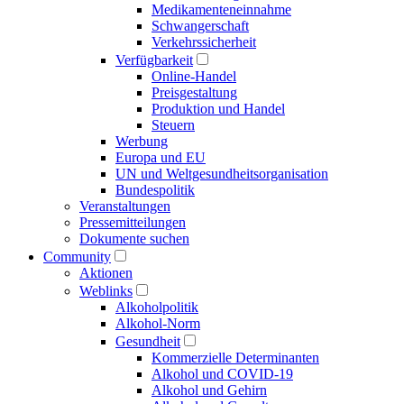
Medikamenten­einnahme
Schwangerschaft
Verkehrs­sicherheit
Verfügbarkeit
Online-Handel
Preisgestaltung
Produktion und Handel
Steuern
Werbung
Europa und EU
UN und Welt­gesundheits­organisation
Bundespolitik
Veranstaltungen
Presse­mitteilungen
Dokumente suchen
Community
Aktionen
Weblinks
Alkoholpolitik
Alkohol-Norm
Gesundheit
Kommerzielle Determinanten
Alkohol und COVID-19
Alkohol und Gehirn