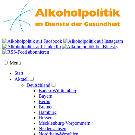
Menü
Start
Aktuell
Deutschland
Baden-Württemberg
Bayern
Berlin
Bremen
Hamburg
Hessen
Mecklenburg-Vorpommern
Niedersachsen
Nordrhein-Westfalen