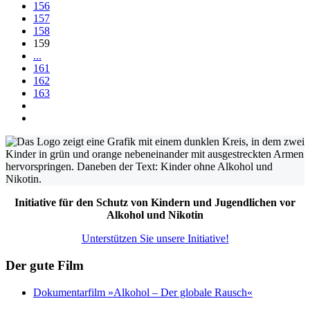
156
157
158
159
...
161
162
163
Initiative für den Schutz von Kindern und Jugendlichen vor
Alkohol und Nikotin
Unterstützen Sie unsere Initiative!
Der gute Film
Dokumentarfilm »Alkohol – Der globale Rausch«