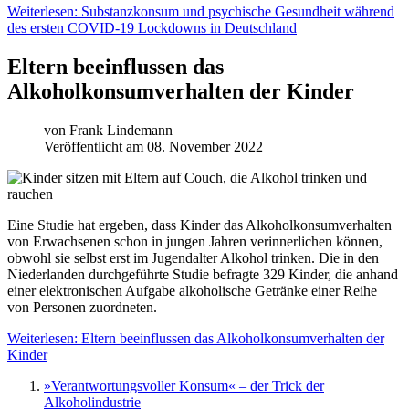
Weiterlesen: Substanzkonsum und psychische Gesundheit während
des ersten COVID-19 Lockdowns in Deutschland
Eltern beeinflussen das
Alkoholkonsumverhalten der Kinder
von
Frank Lindemann
Veröffentlicht am 08. November 2022
Eine Studie hat ergeben, dass Kinder das Alkoholkonsumverhalten
von Erwachsenen schon in jungen Jahren verinnerlichen können,
obwohl sie selbst erst im Jugendalter Alkohol trinken. Die in den
Niederlanden durchgeführte Studie befragte 329 Kinder, die anhand
einer elektronischen Aufgabe alkoholische Getränke einer Reihe
von Personen zuordneten.
Weiterlesen: Eltern beeinflussen das Alkoholkonsumverhalten der
Kinder
»Verantwortungsvoller Konsum« ‒ der Trick der
Alkoholindustrie