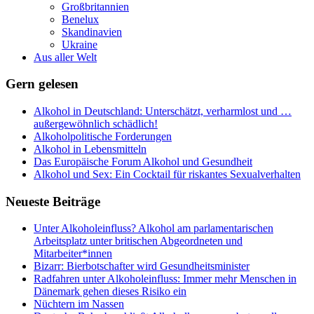
Großbritannien
Benelux
Skandinavien
Ukraine
Aus aller Welt
Gern gelesen
Alkohol in Deutschland: Unterschätzt, verharmlost und …
außergewöhnlich schädlich!
Alkoholpolitische Forderungen
Alkohol in Lebensmitteln
Das Europäische Forum Alkohol und Gesundheit
Alkohol und Sex: Ein Cocktail für riskantes Sexualverhalten
Neueste Beiträge
Unter Alkoholeinfluss? Alkohol am parlamentarischen
Arbeitsplatz unter britischen Abgeordneten und
Mitarbeiter*innen
Bizarr: Bierbotschafter wird Gesundheitsminister
Radfahren unter Alkoholeinfluss: Immer mehr Menschen in
Dänemark gehen dieses Risiko ein
Nüchtern im Nassen