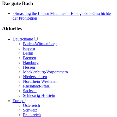
Das gute Buch
»Smashing the Liquor Machine« ‒ Eine globale Geschichte
der Prohibition
Aktuelles
Deutschland
Baden-Württemberg
Bayern
Berlin
Bremen
Hamburg
Hessen
Mecklenburg-Vorpommern
Niedersachsen
Nordrhein-Westfalen
Rheinland-Pfalz
Sachsen
Schleswig-Holstein
Europa
Österreich
Schweiz
Frankreich