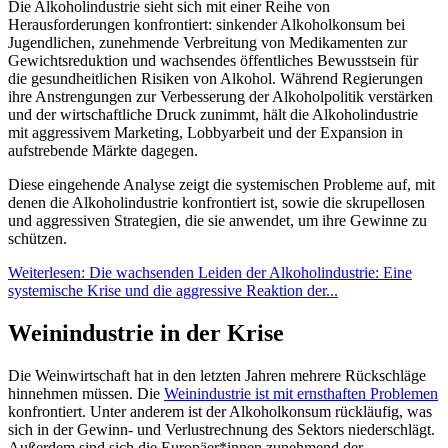
Die Alkoholindustrie sieht sich mit einer Reihe von
Herausforderungen konfrontiert: sinkender Alkoholkonsum bei
Jugendlichen, zunehmende Verbreitung von Medikamenten zur
Gewichtsreduktion und wachsendes öffentliches Bewusstsein für
die gesundheitlichen Risiken von Alkohol. Während Regierungen
ihre Anstrengungen zur Verbesserung der Alkoholpolitik verstärken
und der wirtschaftliche Druck zunimmt, hält die Alkoholindustrie
mit aggressivem Marketing, Lobbyarbeit und der Expansion in
aufstrebende Märkte dagegen.
Diese eingehende Analyse zeigt die systemischen Probleme auf, mit
denen die Alkoholindustrie konfrontiert ist, sowie die skrupellosen
und aggressiven Strategien, die sie anwendet, um ihre Gewinne zu
schützen.
Weiterlesen: Die wachsenden Leiden der Alkoholindustrie: Eine
systemische Krise und die aggressive Reaktion der...
Weinindustrie in der Krise
Die Weinwirtschaft hat in den letzten Jahren mehrere Rückschläge
hinnehmen müssen. Die
Weinindustrie ist mit ernsthaften Problemen
konfrontiert. Unter anderem ist der Alkoholkonsum rückläufig, was
sich in der Gewinn- und Verlustrechnung des Sektors niederschlägt.
Außerdem sind sich die Europäer*innen zunehmend der