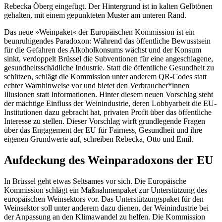
Das neue »Weinpaket« der Europäischen Kommission ist ein
beunruhigendes Paradoxon: Während das öffentliche Bewusstsein
für die Gefahren des Alkoholkonsums wächst und der Konsum
sinkt, verdoppelt Brüssel die Subventionen für eine angeschlagene,
gesundheitsschädliche Industrie. Statt die öffentliche Gesundheit zu
schützen, schlägt die Kommission unter anderem QR-Codes statt
echter Warnhinweise vor und bietet den Verbraucher*innen
Illusionen statt Informationen. Hinter diesem neuen Vorschlag steht
der mächtige Einfluss der Weinindustrie, deren Lobbyarbeit die EU-
Institutionen dazu gebracht hat, privaten Profit über das öffentliche
Interesse zu stellen. Dieser Vorschlag wirft grundlegende Fragen
über das Engagement der EU für Fairness, Gesundheit und ihre
eigenen Grundwerte auf, schreiben Rebecka, Otto und Emil.
Aufdeckung des Weinparadoxons der EU
In Brüssel geht etwas Seltsames vor sich. Die Europäische
Kommission schlägt ein Maßnahmenpaket zur Unterstützung des
europäischen Weinsektors vor. Das Unterstützungspaket für den
Weinsektor soll unter anderem dazu dienen, der Weinindustrie bei
der Anpassung an den Klimawandel zu helfen. Die Kommission