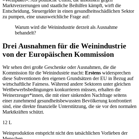
Marktverzerrungen und staatliche Beihilfen kämpft, wirft die
Entscheidung, Steuergelder in einen gesundheitsschädlichen Sektor
zu pumpen, eine unausweichliche Frage auf:
Warum wird die Weinindustrie derzeit als Ausnahme
behandelt?
Drei Ausnahmen für die Weinindustrie
von der Europäischen Kommission
Wir sehen drei große Geschenke oder Ausnahmen, die die
Kommission für die Weinindustrie macht:
Erstens
widersprechen
diese Subventionen den eigenen Grundsätzen der EU in Bezug auf
wirtschaftliche Fairness. Während andere Sektoren unter gleichen
Wettbewerbsbedingungen konkurrieren müssen, erhalten die
Weinerzeuger*innen, die mit einer sinkenden Nachfrage seitens
einer zunehmend gesundheitsbewussten Bevölkerung konfrontiert
sind, eine direkte finanzielle Unterstützung, die sie vor den normalen
Marktkräften schützt.
12 L
Weinproduktion entspricht nicht den tatsächlichen Vorlieben der
Menschen