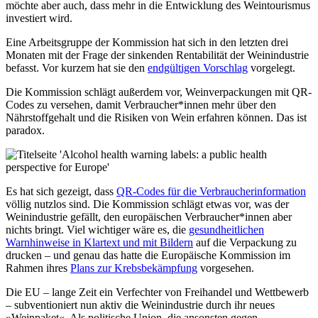
möchte aber auch, dass mehr in die Entwicklung des Weintourismus
investiert wird.
Eine Arbeitsgruppe der Kommission hat sich in den letzten drei
Monaten mit der Frage der sinkenden Rentabilität der Weinindustrie
befasst. Vor kurzem hat sie den
endgültigen Vorschlag
vorgelegt.
Die Kommission schlägt außerdem vor, Weinverpackungen mit QR-
Codes zu versehen, damit Verbraucher*innen mehr über den
Nährstoffgehalt und die Risiken von Wein erfahren können. Das ist
paradox.
Es hat sich gezeigt, dass
QR-Codes für die Verbraucherinformation
völlig nutzlos sind. Die Kommission schlägt etwas vor, was der
Weinindustrie gefällt, den europäischen Verbraucher*innen aber
nichts bringt. Viel wichtiger wäre es, die
gesundheitlichen
Warnhinweise in Klartext und mit Bildern
auf die Verpackung zu
drucken – und genau das hatte die Europäische Kommission im
Rahmen ihres
Plans zur Krebsbekämpfung
vorgesehen.
Die EU – lange Zeit ein Verfechter von Freihandel und Wettbewerb
– subventioniert nun aktiv die Weinindustrie durch ihr neues
»Weinpaket«. Als politische Union, die ansonsten gegen