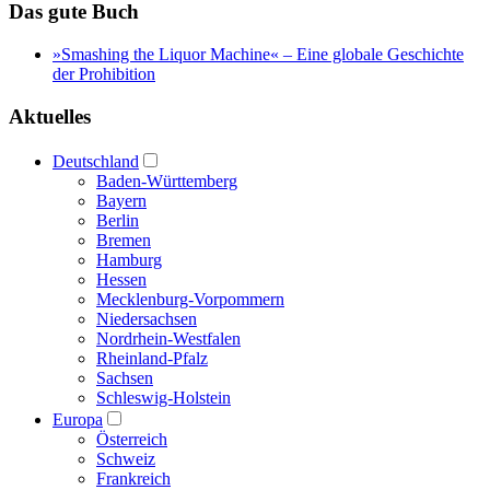
Das gute Buch
»Smashing the Liquor Machine« ‒ Eine globale Geschichte
der Prohibition
Aktuelles
Deutschland
Baden-Württemberg
Bayern
Berlin
Bremen
Hamburg
Hessen
Mecklenburg-Vorpommern
Niedersachsen
Nordrhein-Westfalen
Rheinland-Pfalz
Sachsen
Schleswig-Holstein
Europa
Österreich
Schweiz
Frankreich