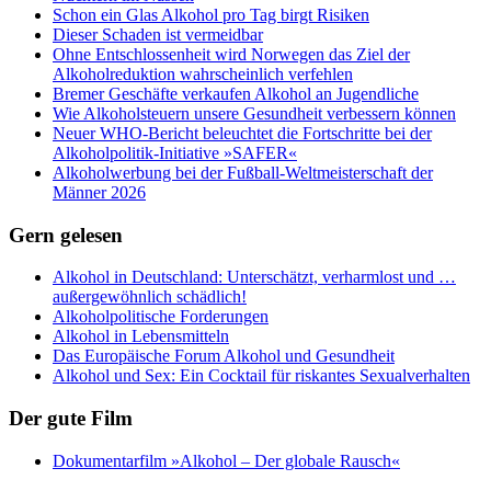
Schon ein Glas Alkohol pro Tag birgt Risiken
Dieser Schaden ist vermeidbar
Ohne Entschlossenheit wird Norwegen das Ziel der
Alkoholreduktion wahrscheinlich verfehlen
Bremer Geschäfte verkaufen Alkohol an Jugendliche
Wie Alkoholsteuern unsere Gesundheit verbessern können
Neuer WHO-Bericht beleuchtet die Fortschritte bei der
Alkoholpolitik-Initiative »SAFER«
Alkoholwerbung bei der Fußball-Weltmeisterschaft der
Männer 2026
Gern gelesen
Alkohol in Deutschland: Unterschätzt, verharmlost und …
außergewöhnlich schädlich!
Alkoholpolitische Forderungen
Alkohol in Lebensmitteln
Das Europäische Forum Alkohol und Gesundheit
Alkohol und Sex: Ein Cocktail für riskantes Sexualverhalten
Der gute Film
Dokumentarfilm »Alkohol – Der globale Rausch«