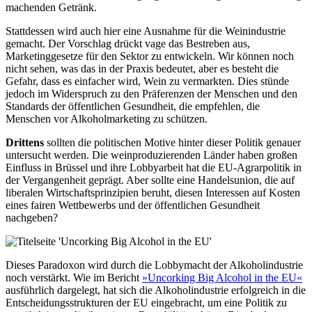
machenden Getränk.
Stattdessen wird auch hier eine Ausnahme für die Weinindustrie
gemacht. Der Vorschlag drückt vage das Bestreben aus,
Marketinggesetze für den Sektor zu entwickeln. Wir können noch
nicht sehen, was das in der Praxis bedeutet, aber es besteht die
Gefahr, dass es einfacher wird, Wein zu vermarkten. Dies stünde
jedoch im Widerspruch zu den Präferenzen der Menschen und den
Standards der öffentlichen Gesundheit, die empfehlen, die
Menschen vor Alkoholmarketing zu schützen.
Drittens
sollten die politischen Motive hinter dieser Politik genauer
untersucht werden. Die weinproduzierenden Länder haben großen
Einfluss in Brüssel und ihre Lobbyarbeit hat die EU-Agrarpolitik in
der Vergangenheit geprägt. Aber sollte eine Handelsunion, die auf
liberalen Wirtschaftsprinzipien beruht, diesen Interessen auf Kosten
eines fairen Wettbewerbs und der öffentlichen Gesundheit
nachgeben?
Dieses Paradoxon wird durch die Lobbymacht der Alkoholindustrie
noch verstärkt. Wie im Bericht
»Uncorking Big Alcohol in the EU«
ausführlich dargelegt, hat sich die Alkoholindustrie erfolgreich in die
Entscheidungsstrukturen der EU eingebracht, um eine Politik zu