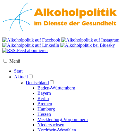
Menü
Start
Aktuell
Deutschland
Baden-Württemberg
Bayern
Berlin
Bremen
Hamburg
Hessen
Mecklenburg-Vorpommern
Niedersachsen
Nordrhein-Westfalen