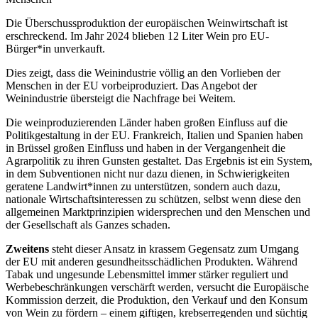
Die Überschussproduktion der europäischen Weinwirtschaft ist
erschreckend. Im Jahr 2024 blieben 12 Liter Wein pro EU-
Bürger*in unverkauft.
Dies zeigt, dass die Weinindustrie völlig an den Vorlieben der
Menschen in der EU vorbeiproduziert. Das Angebot der
Weinindustrie übersteigt die Nachfrage bei Weitem.
Die weinproduzierenden Länder haben großen Einfluss auf die
Politikgestaltung in der EU. Frankreich, Italien und Spanien haben
in Brüssel großen Einfluss und haben in der Vergangenheit die
Agrarpolitik zu ihren Gunsten gestaltet. Das Ergebnis ist ein System,
in dem Subventionen nicht nur dazu dienen, in Schwierigkeiten
geratene Landwirt*innen zu unterstützen, sondern auch dazu,
nationale Wirtschaftsinteressen zu schützen, selbst wenn diese den
allgemeinen Marktprinzipien widersprechen und den Menschen und
der Gesellschaft als Ganzes schaden.
Zweitens
steht dieser Ansatz in krassem Gegensatz zum Umgang
der EU mit anderen gesundheitsschädlichen Produkten. Während
Tabak und ungesunde Lebensmittel immer stärker reguliert und
Werbebeschränkungen verschärft werden, versucht die Europäische
Kommission derzeit, die Produktion, den Verkauf und den Konsum
von Wein zu fördern – einem giftigen, krebserregenden und süchtig