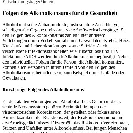
Entscheidungsträger*innen.
Folgen des Alkoholkonsums für die Gesundheit
Alkohol und seine Abbauprodukte, insbesondere Acetaldehyd,
schädigen alle Organe und stören viele Stoffwechselvorgänge. Zu
den Folgen des Alkoholkonsums zählen unter anderem
Verletzungen durch Verkehrsunfälle und Gewalttaten, Krebs-, Herz-
Kreislauf- und Lebererkrankungen sowie Suizide. Auch
verschiedene Infektionskrankheiten wie Tuberkulose und HIV-
Infektionen/AIDS werden durch Alkoholkonsum begünstigt. Neben
den individuellen Folgen für die Person, die Alkohol konsumiert,
können auch Personen in ihrem Umfeld von den Folgen des
Alkoholkonsums betroffen sein, zum Beispiel durch Unfälle oder
Gewalttaten.
Kurzfristige Folgen des Alkoholkonsums
Zu den akuten Wirkungen von Alkohol auf das Gehirn und das
zentrale Nervensystem gehören Beeinträchtigungen der
visuomotorischen Koordination, der geteilten oder fokussierten
Aufmerksamkeit, der Reaktionszeit, der Reaktionshemmung und
des Arbeitsgedächtnisses. Dies erhöht das Risiko von Verletzungen,
Stürzen und Unfällen unter Alkoholeinfluss. Bei jungen Menschen