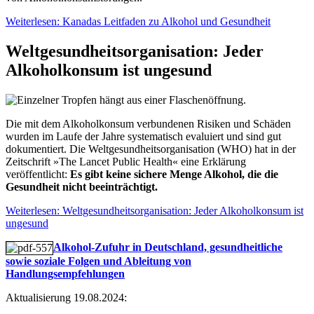
Weiterlesen: Kanadas Leitfaden zu Alkohol und Gesundheit
Welt­­gesundheits­­organisation: Jeder
Alkoholkonsum ist ungesund
Die mit dem Alkoholkonsum verbundenen Risiken und Schäden
wurden im Laufe der Jahre systematisch evaluiert und sind gut
dokumentiert. Die Weltgesundheitsorganisation (WHO) hat in der
Zeitschrift »The Lancet Public Health« eine Erklärung
veröffentlicht:
Es gibt keine sichere Menge Alkohol, die die
Gesundheit nicht beeinträchtigt.
Weiterlesen: Welt­­gesundheits­­organisation: Jeder Alkoholkonsum ist
ungesund
Alkohol-Zufuhr in Deutschland, gesundheitliche
sowie soziale Folgen und Ableitung von
Handlungsempfehlungen
Aktualisierung 19.08.2024: