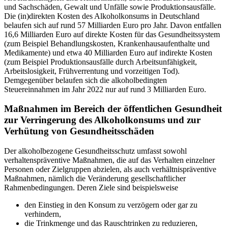
und Sachschäden, Gewalt und Unfälle sowie Produktionsausfälle.
Die (in)direkten Kosten des Alkoholkonsums in Deutschland
belaufen sich auf rund 57 Milliarden Euro pro Jahr. Davon entfallen
16,6 Milliarden Euro auf direkte Kosten für das Gesundheitssystem
(zum Beispiel Behandlungskosten, Krankenhausaufenthalte und
Medikamente) und etwa 40 Milliarden Euro auf indirekte Kosten
(zum Beispiel Produktionsausfälle durch Arbeitsunfähigkeit,
Arbeitslosigkeit, Frühverrentung und vorzeitigen Tod).
Demgegenüber belaufen sich die alkoholbedingten
Steuereinnahmen im Jahr 2022 nur auf rund 3 Milliarden Euro.
Maßnahmen im Bereich der öffentlichen Gesundheit
zur Verringerung des Alkoholkonsums und zur
Verhütung von Gesundheitsschäden
Der alkoholbezogene Gesundheitsschutz umfasst sowohl
verhaltenspräventive Maßnahmen, die auf das Verhalten einzelner
Personen oder Zielgruppen abzielen, als auch verhältnispräventive
Maßnahmen, nämlich die Veränderung gesellschaftlicher
Rahmenbedingungen. Deren Ziele sind beispielsweise
den Einstieg in den Konsum zu verzögern oder gar zu
verhindern,
die Trinkmenge und das Rauschtrinken zu reduzieren,