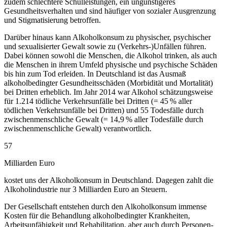
zudem schlechtere Schulleistungen, ein ungünstigeres
Gesundheitsverhalten und sind häufiger von sozialer Ausgrenzung
und Stigmatisierung betroffen.
Darüber hinaus kann Alkoholkonsum zu physischer, psychischer
und sexualisierter Gewalt sowie zu (Verkehrs-)Unfällen führen.
Dabei können sowohl die Menschen, die Alkohol trinken, als auch
die Menschen in ihrem Umfeld physische und psychische Schäden
bis hin zum Tod erleiden. In Deutschland ist das Ausmaß
alkoholbedingter Gesundheitsschäden (Morbidität und Mortalität)
bei Dritten erheblich. Im Jahr 2014 war Alkohol schätzungsweise
für 1.214 tödliche Verkehrsunfälle bei Dritten (= 45 % aller
tödlichen Verkehrsunfälle bei Dritten) und 55 Todesfälle durch
zwischenmenschliche Gewalt (= 14,9 % aller Todesfälle durch
zwischenmenschliche Gewalt) verantwortlich.
57
Milliarden Euro
kostet uns der Alkoholkonsum in Deutschland. Dagegen zahlt die
Alkoholindustrie nur 3 Milliarden Euro an Steuern.
Der Gesellschaft entstehen durch den Alkoholkonsum immense
Kosten für die Behandlung alkoholbedingter Krankheiten,
Arbeitsunfähigkeit und Rehabilitation, aber auch durch Personen-