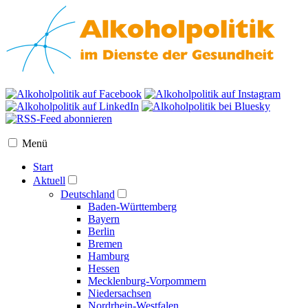
Menü
Start
Aktuell
Deutschland
Baden-Württemberg
Bayern
Berlin
Bremen
Hamburg
Hessen
Mecklenburg-Vorpommern
Niedersachsen
Nordrhein-Westfalen