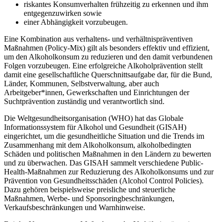
riskantes Konsumverhalten frühzeitig zu erkennen und ihm
entgegenzuwirken sowie
einer Abhängigkeit vorzubeugen.
Eine Kombination aus verhaltens- und verhältnispräventiven
Maßnahmen (Policy-Mix) gilt als besonders effektiv und effizient,
um den Alkoholkonsum zu reduzieren und den damit verbundenen
Folgen vorzubeugen. Eine erfolgreiche Alkoholprävention stellt
damit eine gesellschaftliche Querschnittsaufgabe dar, für die Bund,
Länder, Kommunen, Selbstverwaltung, aber auch
Arbeitgeber*innen, Gewerkschaften und Einrichtungen der
Suchtprävention zuständig und verantwortlich sind.
Die Weltgesundheitsorganisation (WHO) hat das Globale
Informationssystem für Alkohol und Gesundheit (GISAH)
eingerichtet, um die gesundheitliche Situation und die Trends im
Zusammenhang mit dem Alkoholkonsum, alkoholbedingten
Schäden und politischen Maßnahmen in den Ländern zu bewerten
und zu überwachen. Das GISAH sammelt verschiedene Public-
Health-Maßnahmen zur Reduzierung des Alkoholkonsums und zur
Prävention von Gesundheitsschäden (Alcohol Control Policies).
Dazu gehören beispielsweise preisliche und steuerliche
Maßnahmen, Werbe- und Sponsoringbeschränkungen,
Verkaufsbeschränkungen und Warnhinweise.