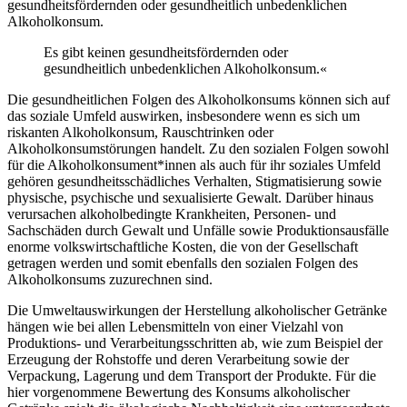
gesundheitsfördernden oder gesundheitlich unbedenklichen
Alkoholkonsum.
Es gibt keinen gesundheitsfördernden oder
gesundheitlich unbedenklichen Alkoholkonsum.«
Die gesundheitlichen Folgen des Alkoholkonsums können sich auf
das soziale Umfeld auswirken, insbesondere wenn es sich um
riskanten Alkoholkonsum, Rauschtrinken oder
Alkoholkonsumstörungen handelt. Zu den sozialen Folgen sowohl
für die Alkoholkonsument*innen als auch für ihr soziales Umfeld
gehören gesundheitsschädliches Verhalten, Stigmatisierung sowie
physische, psychische und sexualisierte Gewalt. Darüber hinaus
verursachen alkoholbedingte Krankheiten, Personen- und
Sachschäden durch Gewalt und Unfälle sowie Produktionsausfälle
enorme volkswirtschaftliche Kosten, die von der Gesellschaft
getragen werden und somit ebenfalls den sozialen Folgen des
Alkoholkonsums zuzurechnen sind.
Die Umweltauswirkungen der Herstellung alkoholischer Getränke
hängen wie bei allen Lebensmitteln von einer Vielzahl von
Produktions- und Verarbeitungsschritten ab, wie zum Beispiel der
Erzeugung der Rohstoffe und deren Verarbeitung sowie der
Verpackung, Lagerung und dem Transport der Produkte. Für die
hier vorgenommene Bewertung des Konsums alkoholischer