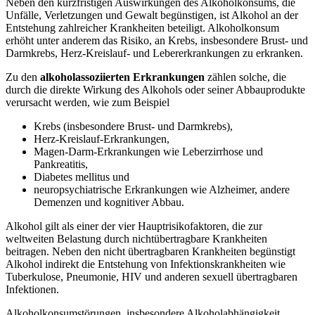
Neben den kurzfristigen Auswirkungen des Alkoholkonsums, die
Unfälle, Verletzungen und Gewalt begünstigen, ist Alkohol an der
Entstehung zahlreicher Krankheiten beteiligt. Alkoholkonsum
erhöht unter anderem das Risiko, an Krebs, insbesondere Brust- und
Darmkrebs, Herz-Kreislauf- und Lebererkrankungen zu erkranken.
Zu den
alkoholassoziierten Erkrankungen
zählen solche, die
durch die direkte Wirkung des Alkohols oder seiner Abbauprodukte
verursacht werden, wie zum Beispiel
Krebs (insbesondere Brust- und Darmkrebs),
Herz-Kreislauf-Erkrankungen,
Magen-Darm-Erkrankungen wie Leberzirrhose und
Pankreatitis,
Diabetes mellitus und
neuropsychiatrische Erkrankungen wie Alzheimer, andere
Demenzen und kognitiver Abbau.
Alkohol gilt als einer der vier Hauptrisikofaktoren, die zur
weltweiten Belastung durch nichtübertragbare Krankheiten
beitragen. Neben den nicht übertragbaren Krankheiten begünstigt
Alkohol indirekt die Entstehung von Infektionskrankheiten wie
Tuberkulose, Pneumonie, HIV und anderen sexuell übertragbaren
Infektionen.
Alkoholkonsumstörungen, insbesondere Alkoholabhängigkeit,