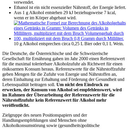
verwendet.
Ethanol ist ein nicht essenzieller Nährstoff, der Energie liefert.
Aus 1 g Alkohol entstehen 29 kJ beziehugsweise 7 kcal,
wenn er im Körper abgebaut wird.
10 g Alkohol entsprechen circa 0,25 L Bier oder 0,1 L Wein.
Die Deutsche, die Österreichische und die Schweizerische
Gesellschaft für Ernährung gaben im Jahr 2000 einen Referenzwert
für die maximal tolerierbare Alkoholzufuhr als Richtwert für einen
risikoarmen Konsum heraus. Referenzwerte für die Nährstoffzufuhr
geben Mengen für die Zufuhr von Energie und Nährstoffen an,
deren Einhaltung zur Erhaltung und Förderung der Gesundheit und
Lebensqualität beitragen soll.
Um nicht den Eindruck zu
erwecken, der Konsum von Alkohol sei empfehlenswert, wird
im Rahmen der Überarbeitung der Referenzwerte für die
Nährstoffzufuhr kein Referenzwert für Alkohol mehr
veröffentlicht.
Zielgruppe des neuen Positionspapiers und der
Handlungsempfehlungen sind Menschen ohne
Alkoholkonsumstörung sowie (gesundheits)politische