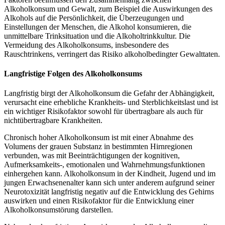
Alkoholkonsum und Gewalt, zum Beispiel die Auswirkungen des
Alkohols auf die Persönlichkeit, die Überzeugungen und
Einstellungen der Menschen, die Alkohol konsumieren, die
unmittelbare Trinksituation und die Alkoholtrinkkultur. Die
Vermeidung des Alkoholkonsums, insbesondere des
Rauschtrinkens, verringert das Risiko alkoholbedingter Gewalttaten.
Langfristige Folgen des Alkoholkonsums
Langfristig birgt der Alkoholkonsum die Gefahr der Abhängigkeit,
verursacht eine erhebliche Krankheits- und Sterblichkeitslast und ist
ein wichtiger Risikofaktor sowohl für übertragbare als auch für
nichtübertragbare Krankheiten.
Chronisch hoher Alkoholkonsum ist mit einer Abnahme des
Volumens der grauen Substanz in bestimmten Hirnregionen
verbunden, was mit Beeinträchtigungen der kognitiven,
Aufmerksamkeits-, emotionalen und Wahrnehmungsfunktionen
einhergehen kann. Alkoholkonsum in der Kindheit, Jugend und im
jungen Erwachsenenalter kann sich unter anderem aufgrund seiner
Neurotoxizität langfristig negativ auf die Entwicklung des Gehirns
auswirken und einen Risikofaktor für die Entwicklung einer
Alkoholkonsumstörung darstellen.