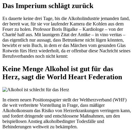
Das Imperium schlägt zurück
Es dauerte keine drei Tage, bis die Alkoholindustrie jemanden fand,
der bereit war, für sie vor laufender Kamera die Kohlen aus dem
Feuer zu holen. Professor Boris Bigalke – Kardiologe – von der
Charité half aus. Mit launigem Zitat der Antike – in vino veritas –
das eigentlich nur aussagt, dass Betrunkene nicht lügen könnten,
bewirbt er sein Buch, in dem er das Märchen vom gesunden Glas
Rotwein fürs Herz wiederholt, da er offenbar diese Nachricht seines
Berufsverbandes noch nicht kennt:
Keine Menge Alkohol ist gut für das
Herz, sagt die World Heart Federation
In einem neuen Positionspapier stellt der Weltherzverband (WHF)
die weit verbreitete Vorstellung in Frage, dass mäßiger
Alkoholkonsum das Risiko von Herzerkrankungen verringern kann,
und fordert dringende und entschlossene Maßnahmen, um den
beispiellosen Anstieg alkoholbedingter Todesfälle und
Behinderungen weltweit zu bekämpfen.