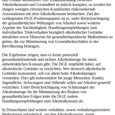
Alkoholkonsum und Gesundheit ist jedoch komplex; so werden bei
einigen wenigen chronischen Krankheiten risikosenkende
Assoziationen mit dem Alkoholkonsum beobachtet. Ziel des
vorliegenden DGE-Positionspapiers ist es, unter Berücksichtigung
der gesundheitlichen Wirkungen von Alkohol sowie weiterer
Aspekte der Nachhaltigkeit, Handlungsempfehlungen zum
individuellen Trinkverhalten bezüglich alkoholischer Getränke
abzuleiten sowie Hinweise für gesundheitspolitische Maßnahmen zu
geben, die zur Minimierung von Gesundheitsschäden in der
Bevölkerung beitragen.
Die Ergebnisse zeigen, dass es keine potenziell
gesundheitsfördernde und sichere Alkoholmenge für einen
unbedenklichen Konsum gibt. Die DGE empfiehlt daher, auf
alkoholische Getränke zu verzichten. Wer dennoch alkoholische
Getränke konsumiert, soll vor allem hohe Alkoholmengen
vermeiden. Dies gilt insbesondere für junge Menschen. Kinder,
Jugendliche, Schwangere und Stillende sollen auf Alkohol generell
verzichten. Unter Berücksichtigung von Schätzungen der
Alkoholmenge für die Minimierung des Risikos von
gesundheitlichen Folgen leitet die DGE zudem
Handlungsempfehlungen zum Alkoholkonsum ab.
In Deutschland sind weitere verhältnis- sowie verhaltenspräventive
Maßnahmen erforderlich, um den Alkoholkonsum, damit