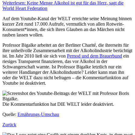
Weiterlesen: Keine Menge Alkohol ist gut für das Herz, sagt die
World Heart Federation
Auf dem Youtube-Kanal der WELT erreichte seine Meinung binnen
kurzer Zeit rund 17.000 Aufrufe, vermutlich von allen Rotwein-
Konsument*innen, die sich ihren Glauben an das Märchen nicht
rauben lassen wollen.
Professor Bigalke arbeitet an der Berliner Charité, die ihrerseits für
ihre unheilvolle Zusammenarbeit mit der Alkoholindustrie berüchtigt
ist. Im Jahr 2010 ließ sie sich von
Pernod und dem Brauerbund
ein
riesiges Transparent finanzieren, das vor Alkohol in der
Schwangerschaft warnte. Ist Professor Bigalke letztlich nur ein
weiterer Handlanger der Alkoholindustrie? Leider kann man ihn
oder die WELT dazu nicht befragen – die Kommentarfunktion auf
Youtube ist deaktiviert.
Die Kommentarfunktion hat DIE WELT leider deaktiviert.
Quelle:
Ernährungs-Umschau
Zurück