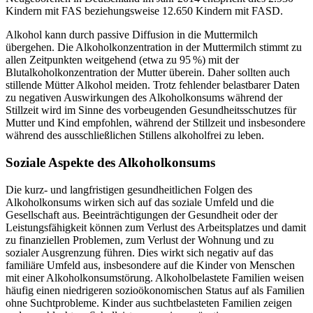
Kindern mit FAS beziehungsweise 12.650 Kindern mit FASD.
Alkohol kann durch passive Diffusion in die Muttermilch
übergehen. Die Alkoholkonzentration in der Muttermilch stimmt zu
allen Zeitpunkten weitgehend (etwa zu 95 %) mit der
Blutalkoholkonzentration der Mutter überein. Daher sollten auch
stillende Mütter Alkohol meiden. Trotz fehlender belastbarer Daten
zu negativen Auswirkungen des Alkoholkonsums während der
Stillzeit wird im Sinne des vorbeugenden Gesundheitsschutzes für
Mutter und Kind empfohlen, während der Stillzeit und insbesondere
während des ausschließlichen Stillens alkoholfrei zu leben.
Soziale Aspekte des Alkoholkonsums
Die kurz- und langfristigen gesundheitlichen Folgen des
Alkoholkonsums wirken sich auf das soziale Umfeld und die
Gesellschaft aus. Beeinträchtigungen der Gesundheit oder der
Leistungsfähigkeit können zum Verlust des Arbeitsplatzes und damit
zu finanziellen Problemen, zum Verlust der Wohnung und zu
sozialer Ausgrenzung führen. Dies wirkt sich negativ auf das
familiäre Umfeld aus, insbesondere auf die Kinder von Menschen
mit einer Alkoholkonsumstörung. Alkoholbelastete Familien weisen
häufig einen niedrigeren sozioökonomischen Status auf als Familien
ohne Suchtprobleme. Kinder aus suchtbelasteten Familien zeigen