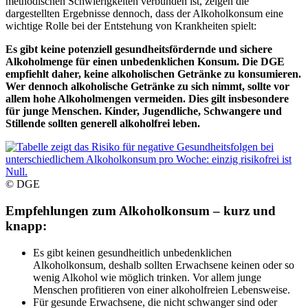
methodischen Schwierigkeiten verbunden ist, zeigen die
dargestellten Ergebnisse dennoch, dass der Alkoholkonsum eine
wichtige Rolle bei der Entstehung von Krankheiten spielt:
Es gibt keine potenziell gesundheitsfördernde und sichere
Alkoholmenge für einen unbedenklichen Konsum. Die DGE
empfiehlt daher, keine alkoholischen Getränke zu konsumieren.
Wer dennoch alkoholische Getränke zu sich nimmt, sollte vor
allem hohe Alkoholmengen vermeiden. Dies gilt insbesondere
für junge Menschen. Kinder, Jugendliche, Schwangere und
Stillende sollten generell alkoholfrei leben.
© DGE
Empfehlungen zum Alkoholkonsum – kurz und
knapp:
Es gibt keinen gesundheitlich unbedenklichen
Alkoholkonsum, deshalb sollten Erwachsene keinen oder so
wenig Alkohol wie möglich trinken. Vor allem junge
Menschen profitieren von einer alkoholfreien Lebensweise.
Für gesunde Erwachsene, die nicht schwanger sind oder