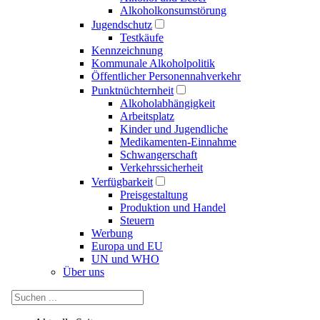
Alkoholkonsumstörung
Jugendschutz
Testkäufe
Kennzeichnung
Kommunale Alkoholpolitik
Öffentlicher Personennahverkehr
Punktnüchternheit
Alkoholabhängigkeit
Arbeitsplatz
Kinder und Jugendliche
Medikamenten-Einnahme
Schwangerschaft
Verkehrssicherheit
Verfügbarkeit
Preisgestaltung
Produktion und Handel
Steuern
Werbung
Europa und EU
UN und WHO
Über uns