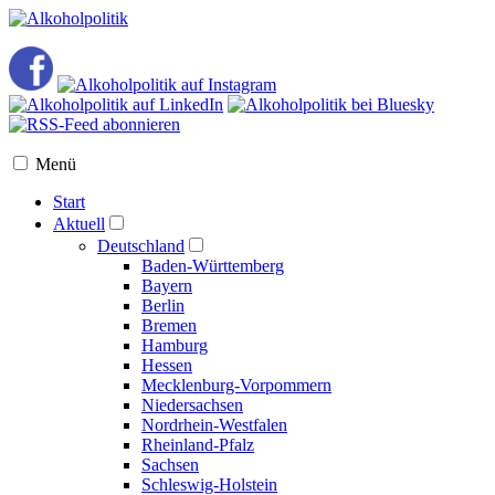
Menü
Start
Aktuell
Deutschland
Baden-Württemberg
Bayern
Berlin
Bremen
Hamburg
Hessen
Mecklenburg-Vorpommern
Niedersachsen
Nordrhein-Westfalen
Rheinland-Pfalz
Sachsen
Schleswig-Holstein