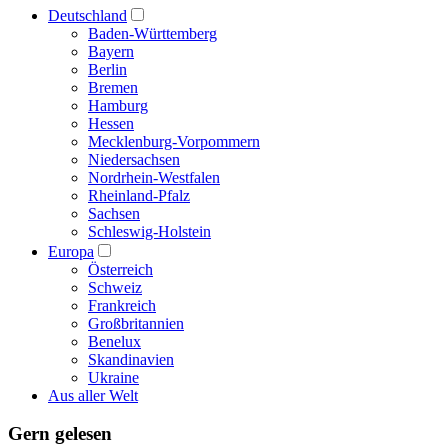
Deutschland
Baden-Württemberg
Bayern
Berlin
Bremen
Hamburg
Hessen
Mecklenburg-Vorpommern
Niedersachsen
Nordrhein-Westfalen
Rheinland-Pfalz
Sachsen
Schleswig-Holstein
Europa
Österreich
Schweiz
Frankreich
Großbritannien
Benelux
Skandinavien
Ukraine
Aus aller Welt
Gern gelesen