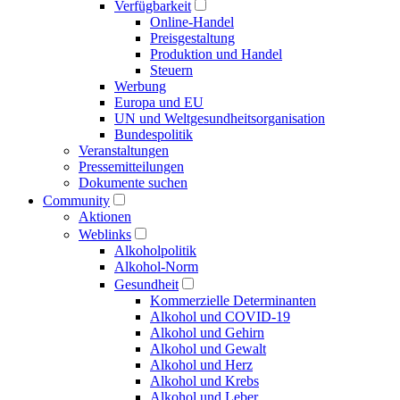
Verfügbarkeit
Online-Handel
Preisgestaltung
Produktion und Handel
Steuern
Werbung
Europa und EU
UN und Welt­gesundheits­organisation
Bundespolitik
Veranstaltungen
Presse­mitteilungen
Dokumente suchen
Community
Aktionen
Weblinks
Alkoholpolitik
Alkohol-Norm
Gesundheit
Kommerzielle Determinanten
Alkohol und COVID-19
Alkohol und Gehirn
Alkohol und Gewalt
Alkohol und Herz
Alkohol und Krebs
Alkohol und Leber