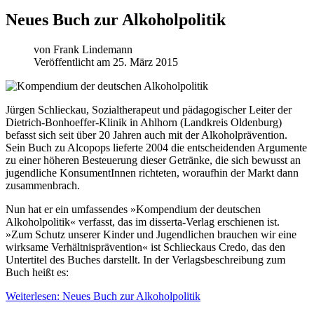
Neues Buch zur Alkoholpolitik
von
Frank Lindemann
Veröffentlicht am 25. März 2015
J
ürgen Schlieckau, Sozialtherapeut und pädagogischer Leiter der
Dietrich-Bonhoeffer-Klinik in Ahlhorn (Landkreis Oldenburg)
befasst sich seit über 20 Jahren auch mit der Alkoholprävention.
Sein Buch zu Alcopops lieferte 2004 die entscheidenden Argumente
zu einer höheren Besteuerung dieser Getränke, die sich bewusst an
jugendliche KonsumentInnen richteten, woraufhin der Markt dann
zusammenbrach.
Nun hat er ein umfassendes »Kompendium der deutschen
Alkoholpolitik« verfasst, das im disserta-Verlag erschienen ist.
»Zum Schutz unserer Kinder und Jugendlichen brauchen wir eine
wirksame Verhältnisprävention« ist Schlieckaus Credo, das den
Untertitel des Buches darstellt. In der Verlagsbeschreibung zum
Buch heißt es:
Weiterlesen: Neues Buch zur Alkoholpolitik