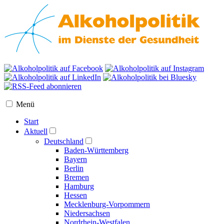
Menü
Start
Aktuell
Deutschland
Baden-Württemberg
Bayern
Berlin
Bremen
Hamburg
Hessen
Mecklenburg-Vorpommern
Niedersachsen
Nordrhein-Westfalen