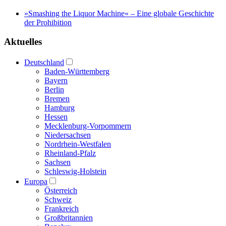
»Smashing the Liquor Machine« ‒ Eine globale Geschichte
der Prohibition
Aktuelles
Deutschland
Baden-Württemberg
Bayern
Berlin
Bremen
Hamburg
Hessen
Mecklenburg-Vorpommern
Niedersachsen
Nordrhein-Westfalen
Rheinland-Pfalz
Sachsen
Schleswig-Holstein
Europa
Österreich
Schweiz
Frankreich
Großbritannien