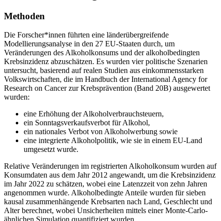
Methoden
Die Forscher*innen führten eine länderübergreifende
Modellierungsanalyse in den 27 EU-Staaten durch, um
Veränderungen des Alkoholkonsums und der alkoholbedingten
Krebsinzidenz abzuschätzen. Es wurden vier politische Szenarien
untersucht, basierend auf realen Studien aus einkommensstarken
Volkswirtschaften, die im Handbuch der International Agency for
Research on Cancer zur Krebsprävention (Band 20B) ausgewertet
wurden:
eine Erhöhung der Alkoholverbrauchsteuern,
ein Sonntagsverkaufsverbot für Alkohol,
ein nationales Verbot von Alkoholwerbung sowie
eine integrierte Alkoholpolitik, wie sie in einem EU-Land
umgesetzt wurde.
Relative Veränderungen im registrierten Alkoholkonsum wurden auf
Konsumdaten aus dem Jahr 2012 angewandt, um die Krebsinzidenz
im Jahr 2022 zu schätzen, wobei eine Latenzzeit von zehn Jahren
angenommen wurde. Alkoholbedingte Anteile wurden für sieben
kausal zusammenhängende Krebsarten nach Land, Geschlecht und
Alter berechnet, wobei Unsicherheiten mittels einer Monte-Carlo-
ähnlichen Simulation quantifiziert wurden.