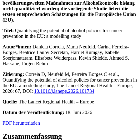
bevölkerungsweiten Maßnahmen zur Alkoholkontrolle bislang
nicht quantifiziert worden; die vorliegende Studie liefert die
ersten entsprechenden Schätzungen für die Europäische Union
(EU).
Titel:
Quantifying the potential of alcohol policies for cancer
prevention in the EU: a modelling study
Autor*innen:
Daniela Correia, Maria Neufeld, Carina Ferreira-
Borges, Beatrice Lauby-Secretan, Harriet Rumgay, Isabelle
Soerjomataram, Elisabete Weiderpass, Kevin Shielde, Ahmed S.
Hassane, Jürgen Rehm
Zitierung:
Correia D, Neufeld M, Ferreira-Borges C et al.,
Quantifying the potential of alcohol policies for cancer prevention in
the EU: a modelling study, The Lancet Regional Health – Europe,
2026; 67, DOI:
10.1016/j.lanepe.2026.101734
Quelle:
The Lancet Regional Health – Europe
Datum der Veröffentlichung:
18. Juni 2026
PDF herunterladen
Zusammenfassung