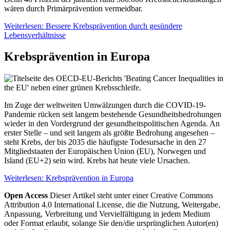
wären durch Primärprävention vermeidbar.
Weiterlesen: Bessere Krebsprävention durch gesündere
Lebensverhältnisse
Krebsprävention in Europa
Im Zuge der weltweiten Umwälzungen durch die COVID-19-
Pandemie rücken seit langem bestehende Gesundheitsbedrohungen
wieder in den Vordergrund der gesundheitspolitischen Agenda. An
erster Stelle – und seit langem als größte Bedrohung angesehen –
steht Krebs, der bis 2035 die häufigste Todesursache in den 27
Mitgliedstaaten der Europäischen Union (EU), Norwegen und
Island (EU+2) sein wird. Krebs hat heute viele Ursachen.
Weiterlesen: Krebsprävention in Europa
Open Access
Dieser Artikel steht unter einer Creative Commons
Attribution 4.0 International License, die die Nutzung, Weitergabe,
Anpassung, Verbreitung und Vervielfältigung in jedem Medium
oder Format erlaubt, solange Sie den/die ursprünglichen Autor(en)