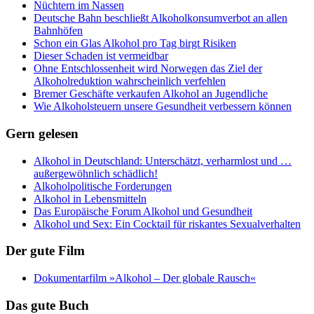
Nüchtern im Nassen
Deutsche Bahn beschließt Alkoholkonsumverbot an allen
Bahnhöfen
Schon ein Glas Alkohol pro Tag birgt Risiken
Dieser Schaden ist vermeidbar
Ohne Entschlossenheit wird Norwegen das Ziel der
Alkoholreduktion wahrscheinlich verfehlen
Bremer Geschäfte verkaufen Alkohol an Jugendliche
Wie Alkoholsteuern unsere Gesundheit verbessern können
Gern gelesen
Alkohol in Deutschland: Unterschätzt, verharmlost und …
außergewöhnlich schädlich!
Alkoholpolitische Forderungen
Alkohol in Lebensmitteln
Das Europäische Forum Alkohol und Gesundheit
Alkohol und Sex: Ein Cocktail für riskantes Sexualverhalten
Der gute Film
Dokumentarfilm »Alkohol – Der globale Rausch«
Das gute Buch