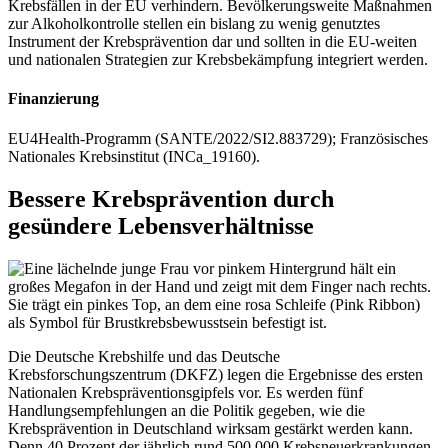
Krebsfällen in der EU verhindern. Bevölkerungsweite Maßnahmen
zur Alkoholkontrolle stellen ein bislang zu wenig genutztes
Instrument der Krebsprävention dar und sollten in die EU-weiten
und nationalen Strategien zur Krebsbekämpfung integriert werden.
Finanzierung
EU4Health-Programm (SANTE/2022/SI2.883729); Französisches
Nationales Krebsinstitut (INCa_19160).
Bessere Krebsprävention durch
gesündere Lebensverhältnisse
Die Deutsche Krebshilfe und das Deutsche
Krebsforschungszentrum (DKFZ) legen die Ergebnisse des ersten
Nationalen Krebspräventionsgipfels vor. Es werden fünf
Handlungsempfehlungen an die Politik gegeben, wie die
Krebsprävention in Deutschland wirksam gestärkt werden kann.
Denn 40 Prozent der jährlich rund 500.000 Krebsneuerkrankungen