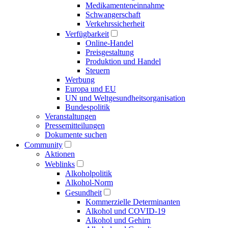
Medikamenten­einnahme
Schwangerschaft
Verkehrs­sicherheit
Verfügbarkeit
Online-Handel
Preisgestaltung
Produktion und Handel
Steuern
Werbung
Europa und EU
UN und Welt­gesundheits­organisation
Bundespolitik
Veranstaltungen
Presse­mitteilungen
Dokumente suchen
Community
Aktionen
Weblinks
Alkoholpolitik
Alkohol-Norm
Gesundheit
Kommerzielle Determinanten
Alkohol und COVID-19
Alkohol und Gehirn