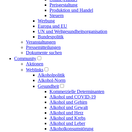
Preisgestaltung
Produktion und Handel
Steuern
Werbung
Europa und EU
UN und Welt­gesundheits­organisation
Bundespolitik
Veranstaltungen
Presse­mitteilungen
Dokumente suchen
Community
Aktionen
Weblinks
Alkoholpolitik
Alkohol-Norm
Gesundheit
Kommerzielle Determinanten
Alkohol und COVID-19
Alkohol und Gehirn
Alkohol und Gewalt
Alkohol und Herz
Alkohol und Krebs
Alkohol und Leber
Alkoholkonsumstörung