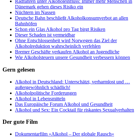
Radfahren unter Alkoholeinfluss: Immer mehr Menschen in
Dänemark gehen dieses Risiko ein
Nüchtern im Nassen
Deutsche Bahn beschließt Alkoholkonsumverbot an allen
Bahnhöfen
Schon ein Glas Alkohol pro Tag birgt Risiken
Dieser Schaden ist vermeidbar
Ohne Entschlossenheit wird Norwegen das Ziel der
Alkoholreduktion wahrscheinlich verfehlen
Bremer Geschäfte verkaufen Alkohol an Jugendliche
Wie Alkoholsteuern unsere Gesundheit verbessern können
Gern gelesen
Alkohol in Deutschland: Unterschätzt, verharmlost und …
außergewöhnlich schädlich!
Alkoholpolitische Forderungen
Alkohol in Lebensmitteln
Das Europäische Forum Alkohol und Gesundheit
Alkohol und Sex: Ein Cocktail für riskantes Sexualverhalten
Der gute Film
Dokumentarfilm »Alkohol – Der globale Rausch«