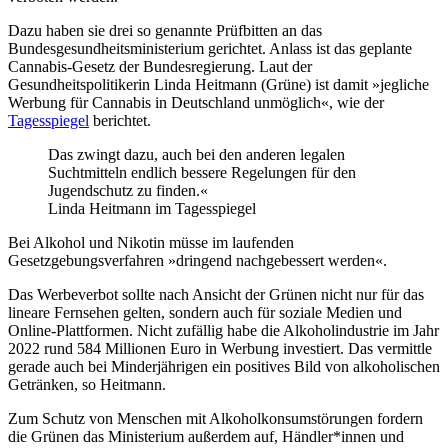
Dazu haben sie drei so genannte Prüfbitten an das
Bundesgesundheitsministerium gerichtet. Anlass ist das geplante
Cannabis-Gesetz der Bundesregierung. Laut der
Gesundheitspolitikerin Linda Heitmann (Grüne) ist damit »jegliche
Werbung für Cannabis in Deutschland unmöglich«, wie der
Tagesspiegel
berichtet.
Das zwingt dazu, auch bei den anderen legalen
Suchtmitteln endlich bessere Regelungen für den
Jugendschutz zu finden.«
Linda Heitmann im Tagesspiegel
Bei Alkohol und Nikotin müsse im laufenden
Gesetzgebungsverfahren »dringend nachgebessert werden«.
Das Werbeverbot sollte nach Ansicht der Grünen nicht nur für das
lineare Fernsehen gelten, sondern auch für soziale Medien und
Online-Plattformen. Nicht zufällig habe die Alkoholindustrie im Jahr
2022 rund 584 Millionen Euro in Werbung investiert. Das vermittle
gerade auch bei Minderjährigen ein positives Bild von alkoholischen
Getränken, so Heitmann.
Zum Schutz von Menschen mit Alkoholkonsumstörungen fordern
die Grünen das Ministerium außerdem auf, Händler*innen und