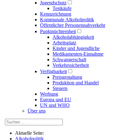
Jugendschutz
Testkäufe
Kennzeichnung
Kommunale Alkoholpolitik
Öffentlicher Personennahverkehr
Punktnüchternheit
Alkoholabhängigkeit
Arbeitsplatz
Kinder und Jugendliche
Medikamenten-Einnahme
Schwangerschaft
Verkehrssicherheit
Verfügbarkeit
Preisgestaltung
Produktion und Handel
Steuern
Werbung
Europa und EU
UN und WHO
Über uns
Aktuelle Seite:
Alkoholpolitik