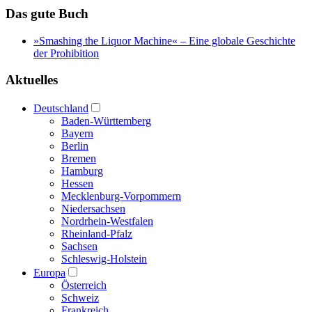
Das gute Buch
»Smashing the Liquor Machine« ‒ Eine globale Geschichte
der Prohibition
Aktuelles
Deutschland
Baden-Württemberg
Bayern
Berlin
Bremen
Hamburg
Hessen
Mecklenburg-Vorpommern
Niedersachsen
Nordrhein-Westfalen
Rheinland-Pfalz
Sachsen
Schleswig-Holstein
Europa
Österreich
Schweiz
Frankreich