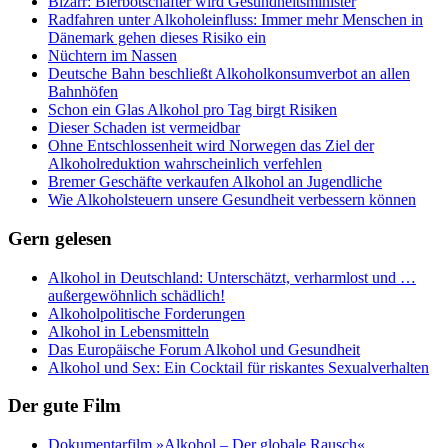
Bizarr: Bierbotschafter wird Gesundheitsminister
Radfahren unter Alkoholeinfluss: Immer mehr Menschen in
Dänemark gehen dieses Risiko ein
Nüchtern im Nassen
Deutsche Bahn beschließt Alkoholkonsumverbot an allen
Bahnhöfen
Schon ein Glas Alkohol pro Tag birgt Risiken
Dieser Schaden ist vermeidbar
Ohne Entschlossenheit wird Norwegen das Ziel der
Alkoholreduktion wahrscheinlich verfehlen
Bremer Geschäfte verkaufen Alkohol an Jugendliche
Wie Alkoholsteuern unsere Gesundheit verbessern können
Gern gelesen
Alkohol in Deutschland: Unterschätzt, verharmlost und …
außergewöhnlich schädlich!
Alkoholpolitische Forderungen
Alkohol in Lebensmitteln
Das Europäische Forum Alkohol und Gesundheit
Alkohol und Sex: Ein Cocktail für riskantes Sexualverhalten
Der gute Film
Dokumentarfilm »Alkohol – Der globale Rausch«