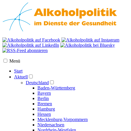
Menü
Start
Aktuell
Deutschland
Baden-Württemberg
Bayern
Berlin
Bremen
Hamburg
Hessen
Mecklenburg-Vorpommern
Niedersachsen
Nordrhein-Westfalen