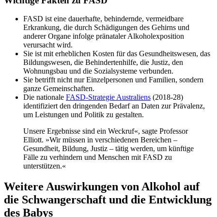
Wichtige Fakten zu FASD
FASD ist eine dauerhafte, behindernde, vermeidbare
Erkrankung, die durch Schädigungen des Gehirns und
anderer Organe infolge pränataler Alkoholexposition
verursacht wird.
Sie ist mit erheblichen Kosten für das Gesundheitswesen, das
Bildungswesen, die Behindertenhilfe, die Justiz, den
Wohnungsbau und die Sozialsysteme verbunden.
Sie betrifft nicht nur Einzelpersonen und Familien, sondern
ganze Gemeinschaften.
Die nationale
FASD-Strategie Australiens
(2018-28)
identifiziert den dringenden Bedarf an Daten zur Prävalenz,
um Leistungen und Politik zu gestalten.
Unsere Ergebnisse sind ein Weckruf«, sagte Professor
Elliott. »Wir müssen in verschiedenen Bereichen –
Gesundheit, Bildung, Justiz – tätig werden, um künftige
Fälle zu verhindern und Menschen mit FASD zu
unterstützen.«
Weitere Auswirkungen von Alkohol auf
die Schwangerschaft und die Entwicklung
des Babys