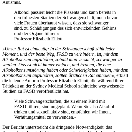
Autismus.
Alkohol passiert leicht die Plazenta und kann bereits in
den frühesten Stadien der Schwangerschaft, noch bevor
viele Frauen überhaupt wissen, dass sie schwanger
sind, zu Schädigungen des sich entwickelnden Gehirns
und der Organe führen«
Professor Elizabeth Elliott
»Unser Rat ist eindeutig: In der Schwangerschaft zählt jeder
Moment, und der beste Weg, FASD zu verhindern, ist, mit dem
Alkoholkonsum aufzuhören, sobald man versucht, schwanger zu
werden. Das ist nicht immer einfach, und Frauen, die eine
Alkoholkonsumstörung haben oder Schwierigkeiten haben, mit dem
Alkoholkonsum aufzuhören, sollten ärztlichen Rat einholen«,
erklärt
die leitende Autorin Professor Elizabeth Elliott, die während ihrer
Tätigkeit an der Sydney Medical School zahlreiche wegweisende
Studien zu FASD veröffentlicht hat.
Viele Schwangerschaften, die zu einem Kind mit
FASD führen, sind ungeplant. Wenn Sie also Alkohol
trinken und sexuell aktiv sind, empfehlen wir Ihnen,
Verhütungsmittel zu verwenden.«
Der Bericht unterstreicht die dringende Notwendigkeit, das