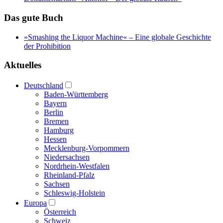
Das gute Buch
»Smashing the Liquor Machine« ‒ Eine globale Geschichte
der Prohibition
Aktuelles
Deutschland
Baden-Württemberg
Bayern
Berlin
Bremen
Hamburg
Hessen
Mecklenburg-Vorpommern
Niedersachsen
Nordrhein-Westfalen
Rheinland-Pfalz
Sachsen
Schleswig-Holstein
Europa
Österreich
Schweiz