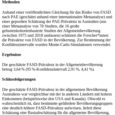
Methoden
Anhand einer veröffentlichten Gleichung für das Risiko von FASD
nach PAE (geschätzt anhand einer internationalen Metaanalyse) und
einer gepoolten Schätzung der PAE-Prävalenz in Australien (aus
einer Metaanalyse von 78 Studien, die 16 große
geburtenkohortenbasierte Studien der Allgemeinbevölkerung
zwischen 1975 und 2018 umfassen) schätzten die Forscher*innen
die Prävalenz von FASD in der Bevölkerung. Zur Bestimmung der
Konfidenzintervalle wurden Monte-Carlo-Simulationen verwendet.
Ergebnisse
Die geschätzte FASD-Prävalenz in der Allgemeinbevölkerung
betrug 3,64 % (95 %-Konfidenzintervall 2,91 %, 4,41 %).
Schlussfolgerungen
Die geschätzte FASD-Prävalenz in der allgemeinen Bevölkerung
Australiens war vergleichbar mit der in anderen Ländern mit hohem
Einkommen (beispielsweise den USA und Kanada). Obwohl es
wahrscheinlich ist, dass bestimmte gefährdete Bevölkerungsgruppen
eine deutlich höhere FASD-Prävalenz aufweisen, liefert diese
Schätzung eine Basisabschätzung für die allgemeine Bevölkerung,