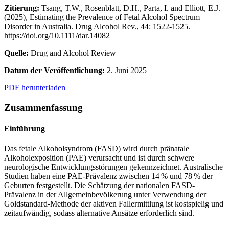
Zitierung:
Tsang, T.W., Rosenblatt, D.H., Parta, I. and Elliott, E.J.
(2025), Estimating the Prevalence of Fetal Alcohol Spectrum
Disorder in Australia. Drug Alcohol Rev., 44: 1522-1525.
https://doi.org/10.1111/dar.14082
Quelle:
Drug and Alcohol Review
Datum der Veröffentlichung:
2. Juni 2025
PDF herunterladen
Zusammenfassung
Einführung
Das fetale Alkoholsyndrom (FASD) wird durch pränatale
Alkoholexposition (PAE) verursacht und ist durch schwere
neurologische Entwicklungsstörungen gekennzeichnet. Australische
Studien haben eine PAE-Prävalenz zwischen 14 % und 78 % der
Geburten festgestellt. Die Schätzung der nationalen FASD-
Prävalenz in der Allgemeinbevölkerung unter Verwendung der
Goldstandard-Methode der aktiven Fallermittlung ist kostspielig und
zeitaufwändig, sodass alternative Ansätze erforderlich sind.