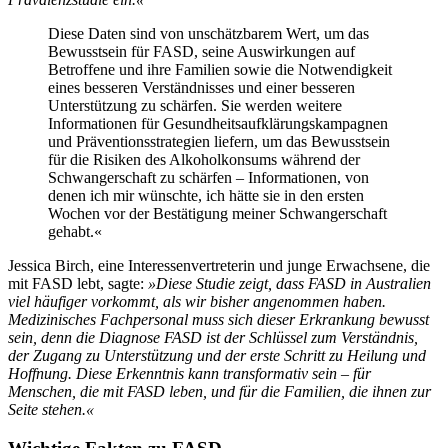
Diese Daten sind von unschätzbarem Wert, um das
Bewusstsein für FASD, seine Auswirkungen auf
Betroffene und ihre Familien sowie die Notwendigkeit
eines besseren Verständnisses und einer besseren
Unterstützung zu schärfen. Sie werden weitere
Informationen für Gesundheitsaufklärungskampagnen
und Präventionsstrategien liefern, um das Bewusstsein
für die Risiken des Alkoholkonsums während der
Schwangerschaft zu schärfen – Informationen, von
denen ich mir wünschte, ich hätte sie in den ersten
Wochen vor der Bestätigung meiner Schwangerschaft
gehabt.«
Jessica Birch, eine Interessenvertreterin und junge Erwachsene, die
mit FASD lebt, sagte:
»Diese Studie zeigt, dass FASD in Australien
viel häufiger vorkommt, als wir bisher angenommen haben.
Medizinisches Fachpersonal muss sich dieser Erkrankung bewusst
sein, denn die Diagnose FASD ist der Schlüssel zum Verständnis,
der Zugang zu Unterstützung und der erste Schritt zu Heilung und
Hoffnung. Diese Erkenntnis kann transformativ sein – für
Menschen, die mit FASD leben, und für die Familien, die ihnen zur
Seite stehen.«