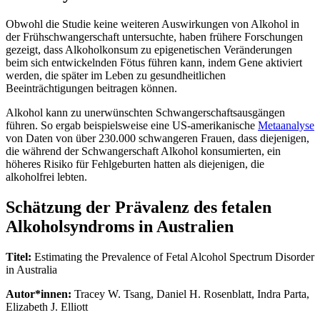
Obwohl die Studie keine weiteren Auswirkungen von Alkohol in
der Frühschwangerschaft untersuchte, haben frühere Forschungen
gezeigt, dass Alkoholkonsum zu epigenetischen Veränderungen
beim sich entwickelnden Fötus führen kann, indem Gene aktiviert
werden, die später im Leben zu gesundheitlichen
Beeinträchtigungen beitragen können.
Alkohol kann zu unerwünschten Schwangerschaftsausgängen
führen. So ergab beispielsweise eine US-amerikanische
Metaanalyse
von Daten von über 230.000 schwangeren Frauen, dass diejenigen,
die während der Schwangerschaft Alkohol konsumierten, ein
höheres Risiko für Fehlgeburten hatten als diejenigen, die
alkoholfrei lebten.
Schätzung der Prävalenz des fetalen
Alkoholsyndroms in Australien
Titel:
Estimating the Prevalence of Fetal Alcohol Spectrum Disorder
in Australia
Autor*innen:
Tracey W. Tsang, Daniel H. Rosenblatt, Indra Parta,
Elizabeth J. Elliott