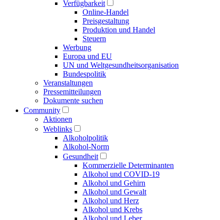
Verfügbarkeit
Online-Handel
Preisgestaltung
Produktion und Handel
Steuern
Werbung
Europa und EU
UN und Welt­gesundheits­organisation
Bundespolitik
Veranstaltungen
Presse­mitteilungen
Dokumente suchen
Community
Aktionen
Weblinks
Alkoholpolitik
Alkohol-Norm
Gesundheit
Kommerzielle Determinanten
Alkohol und COVID-19
Alkohol und Gehirn
Alkohol und Gewalt
Alkohol und Herz
Alkohol und Krebs
Alkohol und Leber