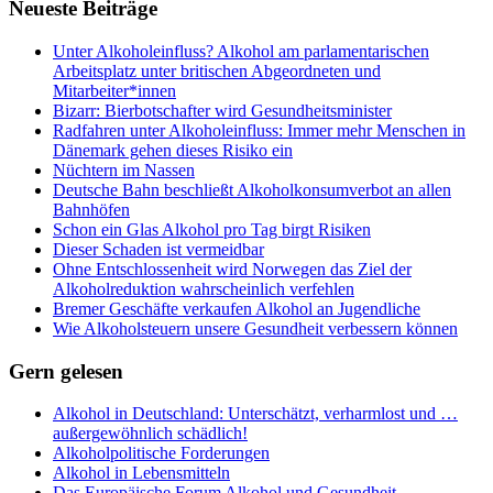
Neueste Beiträge
Unter Alkoholeinfluss? Alkohol am parlamentarischen
Arbeitsplatz unter britischen Abgeordneten und
Mitarbeiter*innen
Bizarr: Bierbotschafter wird Gesundheitsminister
Radfahren unter Alkoholeinfluss: Immer mehr Menschen in
Dänemark gehen dieses Risiko ein
Nüchtern im Nassen
Deutsche Bahn beschließt Alkoholkonsumverbot an allen
Bahnhöfen
Schon ein Glas Alkohol pro Tag birgt Risiken
Dieser Schaden ist vermeidbar
Ohne Entschlossenheit wird Norwegen das Ziel der
Alkoholreduktion wahrscheinlich verfehlen
Bremer Geschäfte verkaufen Alkohol an Jugendliche
Wie Alkoholsteuern unsere Gesundheit verbessern können
Gern gelesen
Alkohol in Deutschland: Unterschätzt, verharmlost und …
außergewöhnlich schädlich!
Alkoholpolitische Forderungen
Alkohol in Lebensmitteln
Das Europäische Forum Alkohol und Gesundheit