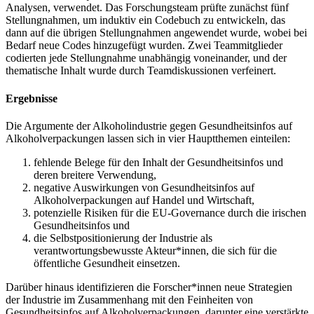
Analysen, verwendet. Das Forschungsteam prüfte zunächst fünf
Stellungnahmen, um induktiv ein Codebuch zu entwickeln, das
dann auf die übrigen Stellungnahmen angewendet wurde, wobei bei
Bedarf neue Codes hinzugefügt wurden. Zwei Teammitglieder
codierten jede Stellungnahme unabhängig voneinander, und der
thematische Inhalt wurde durch Teamdiskussionen verfeinert.
Ergebnisse
Die Argumente der Alkoholindustrie gegen Gesundheitsinfos auf
Alkoholverpackungen lassen sich in vier Hauptthemen einteilen:
fehlende Belege für den Inhalt der Gesundheitsinfos und
deren breitere Verwendung,
negative Auswirkungen von Gesundheitsinfos auf
Alkoholverpackungen auf Handel und Wirtschaft,
potenzielle Risiken für die EU-Governance durch die irischen
Gesundheitsinfos und
die Selbstpositionierung der Industrie als
verantwortungsbewusste Akteur*innen, die sich für die
öffentliche Gesundheit einsetzen.
Darüber hinaus identifizieren die Forscher*innen neue Strategien
der Industrie im Zusammenhang mit den Feinheiten von
Gesundheitsinfos auf Alkoholverpackungen, darunter eine verstärkte