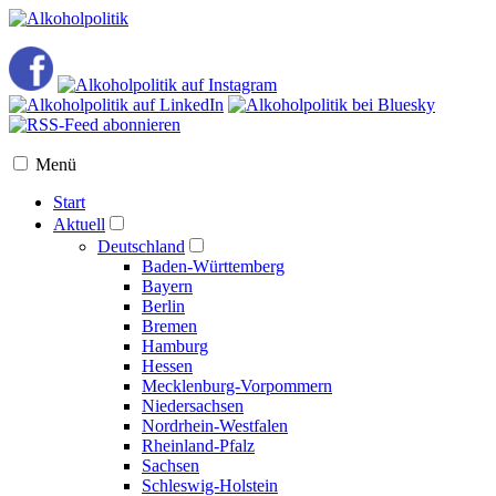
Menü
Start
Aktuell
Deutschland
Baden-Württemberg
Bayern
Berlin
Bremen
Hamburg
Hessen
Mecklenburg-Vorpommern
Niedersachsen
Nordrhein-Westfalen
Rheinland-Pfalz
Sachsen
Schleswig-Holstein