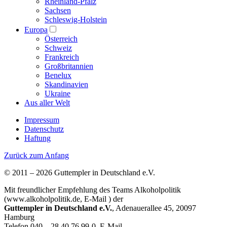
Rheinland-Pfalz
Sachsen
Schleswig-Holstein
Europa
Österreich
Schweiz
Frankreich
Großbritannien
Benelux
Skandinavien
Ukraine
Aus aller Welt
Impressum
Datenschutz
Haftung
Zurück zum Anfang
© 2011 – 2026 Guttempler in Deutschland e.V.
Mit freundlicher Empfehlung des Teams Alkoholpolitik
(www.alkoholpolitik.de, E-Mail
) der
Guttempler in Deutschland e.V.
, Adenauerallee 45, 20097
Hamburg
Telefon 040 – 28 40 76 99-0, E-Mail