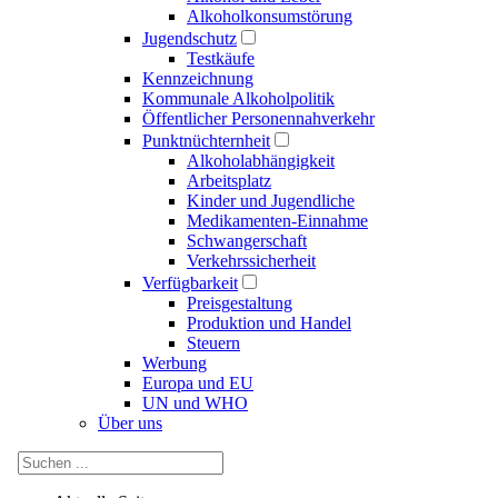
Alkoholkonsumstörung
Jugendschutz
Testkäufe
Kennzeichnung
Kommunale Alkoholpolitik
Öffentlicher Personennahverkehr
Punktnüchternheit
Alkoholabhängigkeit
Arbeitsplatz
Kinder und Jugendliche
Medikamenten-Einnahme
Schwangerschaft
Verkehrssicherheit
Verfügbarkeit
Preisgestaltung
Produktion und Handel
Steuern
Werbung
Europa und EU
UN und WHO
Über uns