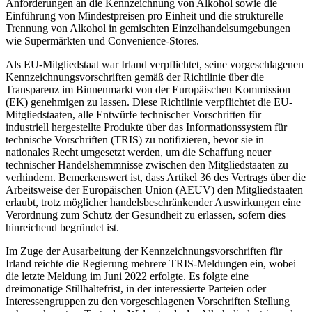
Anforderungen an die Kennzeichnung von Alkohol sowie die
Einführung von Mindestpreisen pro Einheit und die strukturelle
Trennung von Alkohol in gemischten Einzelhandelsumgebungen
wie Supermärkten und Convenience-Stores.
Als EU-Mitgliedstaat war Irland verpflichtet, seine vorgeschlagenen
Kennzeichnungsvorschriften gemäß der Richtlinie über die
Transparenz im Binnenmarkt von der Europäischen Kommission
(EK) genehmigen zu lassen. Diese Richtlinie verpflichtet die EU-
Mitgliedstaaten, alle Entwürfe technischer Vorschriften für
industriell hergestellte Produkte über das Informationssystem für
technische Vorschriften (TRIS) zu notifizieren, bevor sie in
nationales Recht umgesetzt werden, um die Schaffung neuer
technischer Handelshemmnisse zwischen den Mitgliedstaaten zu
verhindern. Bemerkenswert ist, dass Artikel 36 des Vertrags über die
Arbeitsweise der Europäischen Union (AEUV) den Mitgliedstaaten
erlaubt, trotz möglicher handelsbeschränkender Auswirkungen eine
Verordnung zum Schutz der Gesundheit zu erlassen, sofern dies
hinreichend begründet ist.
Im Zuge der Ausarbeitung der Kennzeichnungsvorschriften für
Irland reichte die Regierung mehrere TRIS-Meldungen ein, wobei
die letzte Meldung im Juni 2022 erfolgte. Es folgte eine
dreimonatige Stillhaltefrist, in der interessierte Parteien oder
Interessengruppen zu den vorgeschlagenen Vorschriften Stellung