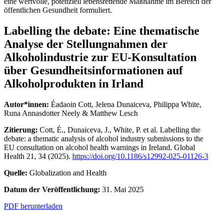
eine wertvolle, potenziell lebensrettende Maßnahme im Bereich der
öffentlichen Gesundheit formuliert.
Labelling the debate: Eine thematische
Analyse der Stellungnahmen der
Alkoholindustrie zur EU-Konsultation
über Gesundheitsinformationen auf
Alkoholprodukten in Irland
Autor*innen:
Éadaoin Cott, Jelena Dunaiceva, Philippa White,
Runa Annasdotter Neely & Matthew Lesch
Zitierung:
Cott, É., Dunaiceva, J., White, P. et al. Labelling the
debate: a thematic analysis of alcohol industry submissions to the
EU consultation on alcohol health warnings in Ireland. Global
Health 21, 34 (2025).
https://doi.org/10.1186/s12992-025-01126-3
Quelle:
Globalization and Health
Datum der Veröffentlichung:
31. Mai 2025
PDF herunterladen