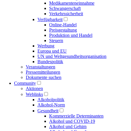
Medikamenten­einnahme
Schwangerschaft
Verkehrs­sicherheit
Verfügbarkeit
Online-Handel
Preisgestaltung
Produktion und Handel
Steuern
Werbung
Europa und EU
UN und Welt­gesundheits­organisation
Bundespolitik
Veranstaltungen
Presse­mitteilungen
Dokumente suchen
Community
Aktionen
Weblinks
Alkoholpolitik
Alkohol-Norm
Gesundheit
Kommerzielle Determinanten
Alkohol und COVID-19
Alkohol und Gehirn