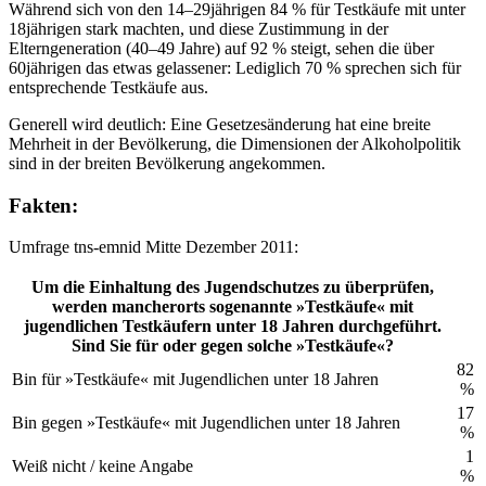
Während sich von den 14–29jährigen 84 % für Testkäufe mit unter
18jährigen stark machten, und diese Zustimmung in der
Elterngeneration (40–49 Jahre) auf 92 % steigt, sehen die über
60jährigen das etwas gelassener: Lediglich 70 % sprechen sich für
entsprechende Testkäufe aus.
Generell wird deutlich: Eine Gesetzesänderung hat eine breite
Mehrheit in der Bevölkerung, die Dimensionen der Alkoholpolitik
sind in der breiten Bevölkerung angekommen.
Fakten:
Umfrage tns-emnid Mitte Dezember 2011:
Um die Einhaltung des Jugendschutzes zu überprüfen,
werden mancherorts sogenannte »Testkäufe« mit
jugendlichen Testkäufern unter 18 Jahren durchgeführt.
Sind Sie für oder gegen solche »Testkäufe«?
82
Bin für »Testkäufe« mit Jugendlichen unter 18 Jahren
%
17
Bin gegen »Testkäufe« mit Jugendlichen unter 18 Jahren
%
1
Weiß nicht / keine Angabe
%