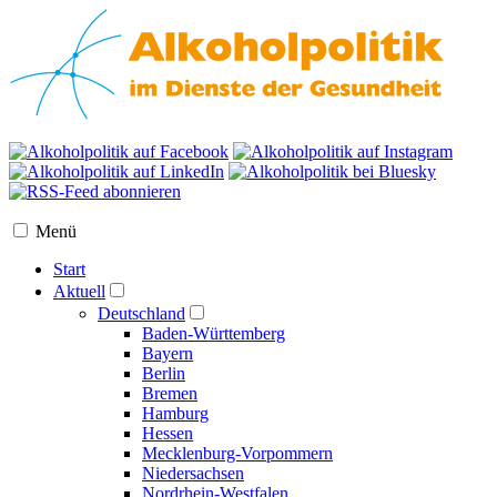
Menü
Start
Aktuell
Deutschland
Baden-Württemberg
Bayern
Berlin
Bremen
Hamburg
Hessen
Mecklenburg-Vorpommern
Niedersachsen
Nordrhein-Westfalen