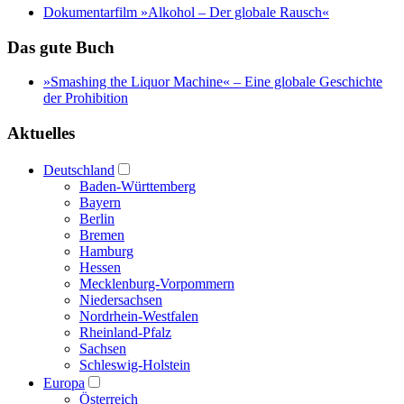
Dokumentarfilm »Alkohol – Der globale Rausch«
Das gute Buch
»Smashing the Liquor Machine« ‒ Eine globale Geschichte
der Prohibition
Aktuelles
Deutschland
Baden-Württemberg
Bayern
Berlin
Bremen
Hamburg
Hessen
Mecklenburg-Vorpommern
Niedersachsen
Nordrhein-Westfalen
Rheinland-Pfalz
Sachsen
Schleswig-Holstein
Europa
Österreich