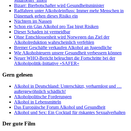
Mitarbeiter*innen
Bizarr: Bierbotschafter wird Gesundheitsminister
Radfahren unter Alkoholeinfluss: Immer mehr Menschen in
Dänemark gehen dieses Risiko ein
Nüchtern im Nassen
Schon ein Glas Alkohol pro Tag birgt Risiken
Dieser Schaden ist vermeidbar
Ohne Entschlossenheit wird Norwegen das Ziel der
Alkoholreduktion wahrscheinlich verfehlen
Bremer Geschäfte verkaufen Alkohol an Jugendliche
Wie Alkoholsteuern unsere Gesundheit verbessern können
Neuer WHO-Bericht beleuchtet die Fortschritte bei der
Alkoholpolitik-Initiative »SAFER«
Gern gelesen
Alkohol in Deutschland: Unterschätzt, verharmlost und …
außergewöhnlich schädlich!
Alkoholpolitische Forderungen
Alkohol in Lebensmitteln
Das Europäische Forum Alkohol und Gesundheit
Alkohol und Sex: Ein Cocktail für riskantes Sexualverhalten
Der gute Film