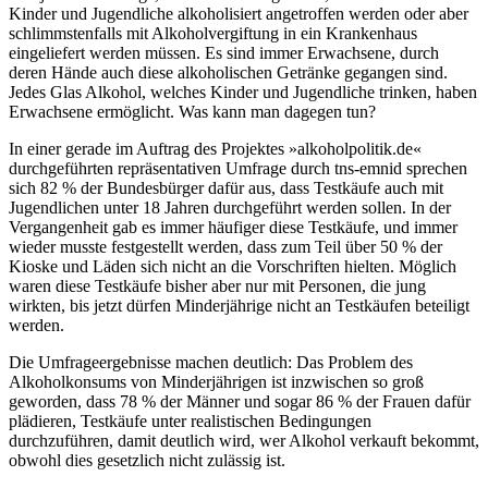
Kinder und Jugendliche alkoholisiert angetroffen werden oder aber
schlimmstenfalls mit Alkoholvergiftung in ein Krankenhaus
eingeliefert werden müssen. Es sind immer Erwachsene, durch
deren Hände auch diese alkoholischen Getränke gegangen sind.
Jedes Glas Alkohol, welches Kinder und Jugendliche trinken, haben
Erwachsene ermöglicht. Was kann man dagegen tun?
In einer gerade im Auftrag des Projektes »alkoholpolitik.de«
durchgeführten repräsentativen Umfrage durch tns-emnid sprechen
sich 82 % der Bundesbürger dafür aus, dass Testkäufe auch mit
Jugendlichen unter 18 Jahren durchgeführt werden sollen. In der
Vergangenheit gab es immer häufiger diese Testkäufe, und immer
wieder musste festgestellt werden, dass zum Teil über 50 % der
Kioske und Läden sich nicht an die Vorschriften hielten. Möglich
waren diese Testkäufe bisher aber nur mit Personen, die jung
wirkten, bis jetzt dürfen Minderjährige nicht an Testkäufen beteiligt
werden.
Die Umfrageergebnisse machen deutlich: Das Problem des
Alkoholkonsums von Minderjährigen ist inzwischen so groß
geworden, dass 78 % der Männer und sogar 86 % der Frauen dafür
plädieren, Testkäufe unter realistischen Bedingungen
durchzuführen, damit deutlich wird, wer Alkohol verkauft bekommt,
obwohl dies gesetzlich nicht zulässig ist.