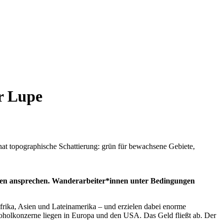
r Lupe
schen ansprechen. Wanderarbeiter*innen unter Bedingungen
rika, Asien und Lateinamerika – und erzielen dabei enorme
koholkonzerne liegen in Europa und den USA. Das Geld fließt ab. Der