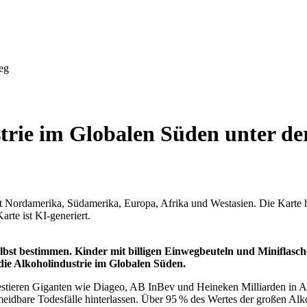
eg
trie im Globalen Süden unter de
selbst bestimmen. Kinder mit billigen Einwegbeuteln und Minifla
 die Alkoholindustrie im Globalen Süden.
stieren Giganten wie Diageo, AB InBev und Heineken Milliarden in Af
eidbare Todesfälle hinterlassen. Über 95 % des Wertes der großen Al