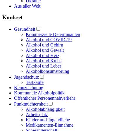
Ukraine
Aus aller Welt
Konkret
Gesundheit
Kommerzielle Determinanten
Alkohol und COVID-19
Alkohol und Gehirn
Alkohol und Gewalt
Alkohol und Herz
Alkohol und Krebs
Alkohol und Leber
Alkoholkonsumstörung
Jugendschutz
Testkäufe
Kennzeichnung
Kommunale Alkoholpolitik
Öffentlicher Personennahverkehr
Punktnüchternheit
Alkoholabhängigkeit
Arbeitsplatz
Kinder und Jugendliche
Medikamenten-Einnahme
Schwangerschaft