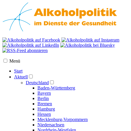
Menü
Start
Aktuell
Deutschland
Baden-Württemberg
Bayern
Berlin
Bremen
Hamburg
Hessen
Mecklenburg-Vorpommern
Niedersachsen
Nordrhein-Westfalen