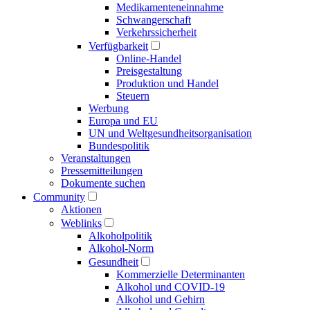
Medikamenten­einnahme
Schwangerschaft
Verkehrs­sicherheit
Verfügbarkeit
Online-Handel
Preisgestaltung
Produktion und Handel
Steuern
Werbung
Europa und EU
UN und Welt­gesundheits­organisation
Bundespolitik
Veranstaltungen
Presse­mitteilungen
Dokumente suchen
Community
Aktionen
Weblinks
Alkoholpolitik
Alkohol-Norm
Gesundheit
Kommerzielle Determinanten
Alkohol und COVID-19
Alkohol und Gehirn