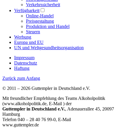
Verkehrssicherheit
Verfügbarkeit
Online-Handel
Preisgestaltung
Produktion und Handel
Steuern
Werbung
Europa und EU
UN und Weltgesundheitsorganisation
Impressum
Datenschutz
Haftung
Zurück zum Anfang
© 2011 – 2026 Guttempler in Deutschland e.V.
Mit freundlicher Empfehlung des Teams Alkoholpolitik
(www.alkoholpolitik.de, E-Mail
) der
Guttempler in Deutschland e.V.
, Adenauerallee 45, 20097
Hamburg
Telefon 040 – 28 40 76 99-0, E-Mail
www.guttempler.de