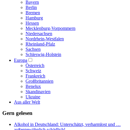
Bayern
Berlin
Bremen
Hamburg
Hessen
Mecklenburg-Vorpommern
Niedersachsen
Nordrhein-Westfalen
Rheinland-Pfalz
Sachsen
Schleswig-Holstein
Europa
Österreich
Schweiz
Frankreich
Großbritannien
Benelux
Skandinavien
Ukraine
Aus aller Welt
Gern gelesen
Alkohol in Deutschland: Unterschätzt, verharmlost und …
außergewöhnlich schädlich!