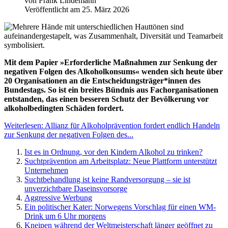
von
Frank Lindemann
Veröffentlicht am 25. März 2026
Mit dem Papier »Erforderliche Maßnahmen zur Senkung der
negativen Folgen des Alkoholkonsums« wenden sich heute über
20 Organisationen an die Entscheidungsträger*innen des
Bundestags. So ist ein breites Bündnis aus Fachorganisationen
entstanden, das einen besseren Schutz der Bevölkerung vor
alkoholbedingten Schäden fordert.
Weiterlesen: Allianz für Alkoholprävention fordert endlich Handeln
zur Senkung der negativen Folgen des...
Ist es in Ordnung, vor den Kindern Alkohol zu trinken?
Suchtprävention am Arbeitsplatz: Neue Plattform unterstützt
Unternehmen
Suchtbehandlung ist keine Randversorgung – sie ist
unverzichtbare Daseinsvorsorge
Aggressive Werbung
Ein politischer Kater: Norwegens Vorschlag für einen WM-
Drink um 6 Uhr morgens
Kneipen während der Weltmeisterschaft länger geöffnet zu