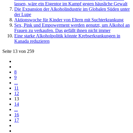
lassen, wäre ein Eigentor im Kampf gegen häusliche Gewalt
Die Expansion der Alkoholindustrie im Globalen Süden unter
der Lupe
Aktionswoche für Kinder von Eltern mit Suchterkrankung
Sex, Pink und Empowerment werden genutzt, um Alkohol an
Frauen zu verkaufen. Das gefällt ihnen nicht immer
Eine starke Alkoholpolitik könnte Krebserkrankungen in
Kanada reduzieren
Seite 13 von 259
8
9
...
11
12
13
14
...
16
17