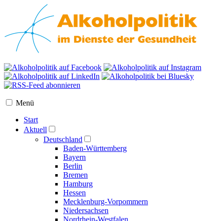
Menü
Start
Aktuell
Deutschland
Baden-Württemberg
Bayern
Berlin
Bremen
Hamburg
Hessen
Mecklenburg-Vorpommern
Niedersachsen
Nordrhein-Westfalen