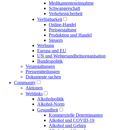
Medikamenten­einnahme
Schwangerschaft
Verkehrs­sicherheit
Verfügbarkeit
Online-Handel
Preisgestaltung
Produktion und Handel
Steuern
Werbung
Europa und EU
UN und Welt­gesundheits­organisation
Bundespolitik
Veranstaltungen
Presse­mitteilungen
Dokumente suchen
Community
Aktionen
Weblinks
Alkoholpolitik
Alkohol-Norm
Gesundheit
Kommerzielle Determinanten
Alkohol und COVID-19
Alkohol und Gehirn