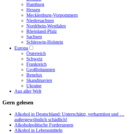
Hamburg
Hessen
Mecklenburg-Vorpommern
Niedersachsen
Nordrhein-Westfalen
Rheinland-Pfalz
Sachsen
Schleswig-Holstein
Europa
Österreich
Schweiz
Frankreich
Großbritannien
Benelux
Skandinavien
Ukraine
Aus aller Welt
Gern gelesen
Alkohol in Deutschland: Unterschätzt, verharmlost und …
außergewöhnlich schädlich!
Alkoholpolitische Forderungen
Alkohol in Lebensmitteln