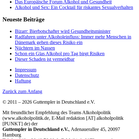
Das Europäische Forum Alkohol und Gesundheit
Alkohol und Sex: Ein Cocktail für riskantes Sexualverhalten
Neueste Beiträge
Bizarr: Bierbotschafter wird Gesundheitsminister
Radfahren unter Alkoholeinfluss: Immer mehr Menschen in
Dänemark gehen dieses Risiko ein
Nüchtern im Nassen
Schon ein Glas Alkohol pro Tag birgt Risiken
Dieser Schaden ist vermeidbar
Impressum
Datenschutz
Haftung
Zurück zum Anfang
© 2011 – 2026 Guttempler in Deutschland e.V.
Mit freundlicher Empfehlung des Teams Alkoholpolitik
(www.alkoholpolitik.de, E-Mail redaktion [AT] alkoholpolitik
[PUNKT] de) der
Guttempler in Deutschland e.V.
, Adenauerallee 45, 20097
Hamburg