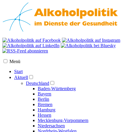
Menü
Start
Aktuell
Deutschland
Baden-Württemberg
Bayern
Berlin
Bremen
Hamburg
Hessen
Mecklenburg-Vorpommern
Niedersachsen
Nordrhein-Westfalen