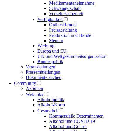
Medikamenten­einnahme
Schwangerschaft
Verkehrs­sicherheit
Verfügbarkeit
Online-Handel
Preisgestaltung
Produktion und Handel
Steuern
Werbung
Europa und EU
UN und Welt­gesundheits­organisation
Bundespolitik
Veranstaltungen
Presse­mitteilungen
Dokumente suchen
Community
Aktionen
Weblinks
Alkoholpolitik
Alkohol-Norm
Gesundheit
Kommerzielle Determinanten
Alkohol und COVID-19
Alkohol und Gehirn